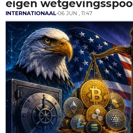
eigen wetgevingsspoo
INTERNATIONAAL
•
06 JUN , 11:47