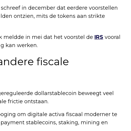
 schreef in december dat eerdere voorstellen
lden ontzien, mits de tokens aan strikte
k meldde in mei dat het voorstel de
IRS
vooral
ng kan werken.
andere fiscale
gereguleerde dollarstablecoin beweegt veel
e frictie ontstaan.
oging om digitale activa fiscaal moderner te
 payment stablecoins, staking, mining en