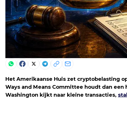
Het Amerikaanse Huis zet cryptobelasting op
Ways and Means Committee houdt dan een hoor
Washington kijkt naar kleine transacties,
sta