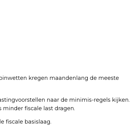
lecoinwetten kregen maandenlang de meeste
tingvoorstellen naar de minimis-regels kijken.
minder fiscale last dragen.
e fiscale basislaag.