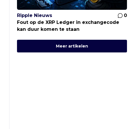
Ripple Nieuws
0
Fout op de XRP Ledger in exchangecode
kan duur komen te staan
Meer artikelen