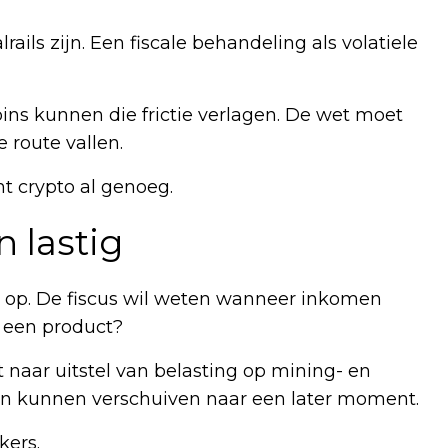
rails zijn. Een fiscale behandeling als volatiele
ins kunnen die frictie verlagen. De wet moet
 route vallen.
t crypto al genoeg.
n lastig
 op. De fiscus wil weten wanneer inkomen
in een product?
naar uitstel van belasting op mining- en
n kunnen verschuiven naar een later moment.
kers.