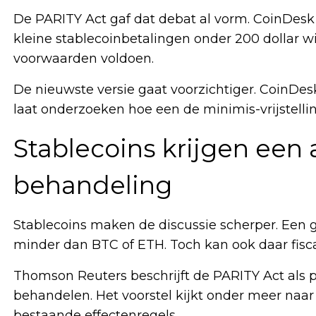
De PARITY Act gaf dat debat al vorm. CoinDesk
kleine stablecoinbetalingen onder 200 dollar wi
voorwaarden voldoen.
De nieuwste versie gaat voorzichtiger. CoinDes
laat onderzoeken hoe een de minimis-vrijstelli
Stablecoins krijgen een 
behandeling
Stablecoins maken de discussie scherper. Een 
minder dan BTC of ETH. Toch kan ook daar fiscal
Thomson Reuters beschrijft de PARITY Act als p
behandelen. Het voorstel kijkt onder meer naar
bestaande effectenregels.