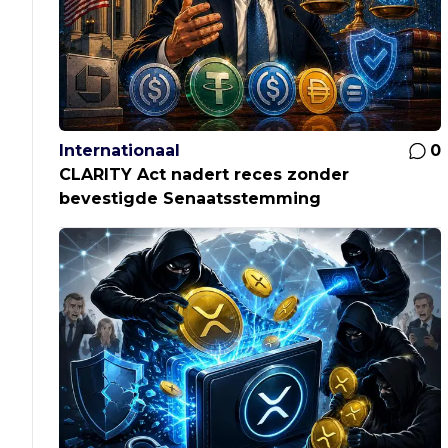
Internationaal
0
CLARITY Act nadert reces zonder
bevestigde Senaatsstemming