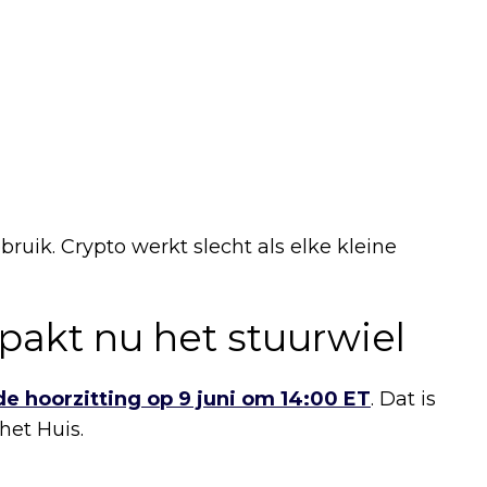
ebruik. Crypto werkt slecht als elke kleine
akt nu het stuurwiel
e hoorzitting op 9 juni om 14:00 ET
. Dat is
het Huis.