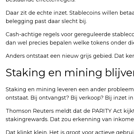
Daar zit de echte inzet. Stablecoins willen betaal
belegging past daar slecht bij.
Cash-achtige regels voor gereguleerde stableco
dan wel precies bepalen welke tokens onder die
Anders ontstaat een nieuw grijs gebied. Dat ken
Staking en mining blijve
Staking en mining leveren een ander probleem
ontstaat. Bij ontvangst? Bij verkoop? Bij inzet 
Thomson Reuters meldt dat de PARITY Act kijkt 
stakingrewards. Dat zou erkenning van inkome
Dat klinkt klein. Het is groot voor actieve gebrui