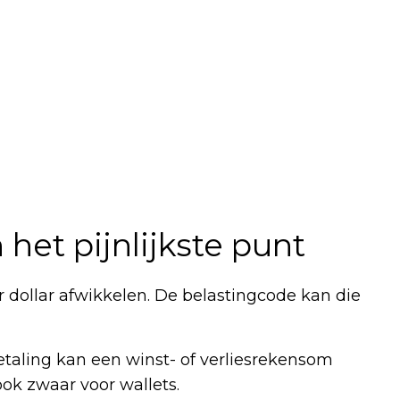
 het pijnlijkste punt
 dollar afwikkelen. De belastingcode kan die
etaling kan een winst- of verliesrekensom
ook zwaar voor wallets.