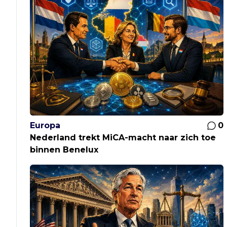
Europa
0
Nederland trekt MiCA-macht naar zich toe
binnen Benelux