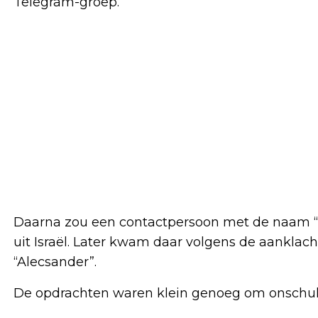
Telegram-groep.
Daarna zou een contactpersoon met de naam 
uit Israël. Later kwam daar volgens de aanklach
“Alecsander”.
De opdrachten waren klein genoeg om onschuldig