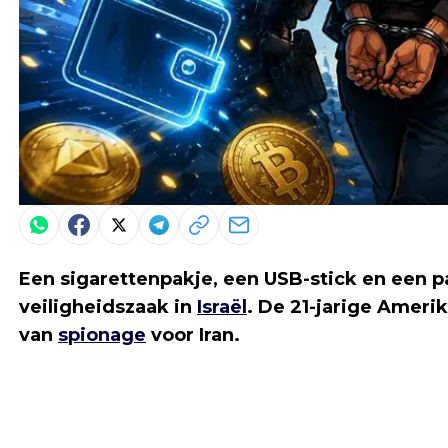
Een sigarettenpakje, een USB-stick en een 
veiligheidszaak in
Israël
. De 21-jarige Ameri
van
spionage
voor Iran.