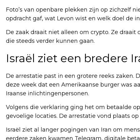
Foto’s van openbare plekken zijn op zichzelf ni
opdracht gaf, wat Levon wist en welk doel de i
De zaak draait niet alleen om crypto. Ze draait
die steeds verder kunnen gaan.
Israël ziet een bredere
De arrestatie past in een grotere reeks zaken. 
deze week dat een Amerikaanse burger was a
Iraanse inlichtingenpersonen.
Volgens die verklaring ging het om betaalde o
gevoelige locaties. De arrestatie vond plaats op 
Israël ziet al langer pogingen van Iran om mens
eerdere zaken kwamen Telegram, digitale beta