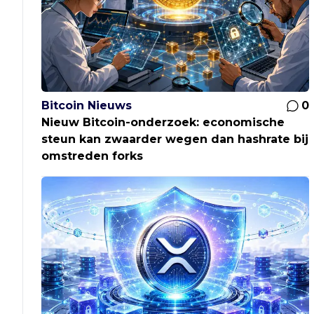
Bitcoin Nieuws
0
Nieuw Bitcoin-onderzoek: economische
steun kan zwaarder wegen dan hashrate bij
omstreden forks