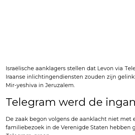
Israëlische aanklagers stellen dat Levon via T
Iraanse inlichtingendiensten zouden zijn gelink
Mir-yeshiva in Jeruzalem.
Telegram werd de inga
De zaak begon volgens de aanklacht niet met e
familiebezoek in de Verenigde Staten hebben 