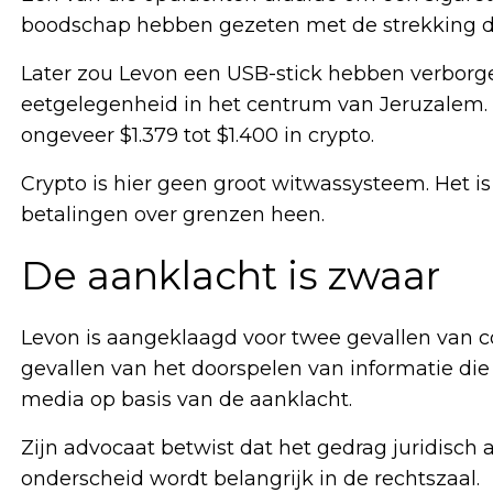
boodschap hebben gezeten met de strekking d
Later zou Levon een USB-stick hebben verborgen,
eetgelegenheid in het centrum van Jeruzalem. V
ongeveer $1.379 tot $1.400 in crypto.
Crypto is hier geen groot witwassysteem. Het is 
betalingen over grenzen heen.
De aanklacht is zwaar
Levon is aangeklaagd voor twee gevallen van c
gevallen van het doorspelen van informatie die
media op basis van de aanklacht.
Zijn advocaat betwist dat het gedrag juridisch
onderscheid wordt belangrijk in de rechtszaal.