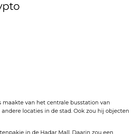
ypto
 maakte van het centrale busstation van
ndere locaties in de stad. Ook zou hij objecten
tenpakje in de Hadar Mall. Daarin zou een