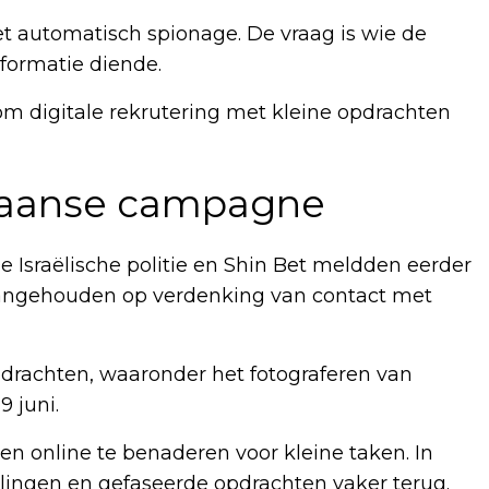
et automatisch spionage. De vraag is wie de
nformatie diende.
 om digitale rekrutering met kleine opdrachten
 Iraanse campagne
De Israëlische politie en Shin Bet meldden eerder
angehouden op verdenking van contact met
pdrachten, waaronder het fotograferen van
9 juni.
en online te benaderen voor kleine taken. In
lingen en gefaseerde opdrachten vaker terug.