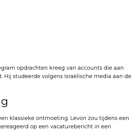
elegram opdrachten kreeg van accounts die aan
t. Hij studeerde volgens Israëlische media aan de
ng
en klassieke ontmoeting. Levon zou tijdens een
gereageerd op een vacaturebericht in een