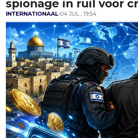
spionage in ruil voor c
INTERNATIONAAL
•
04 JUL , 19:54