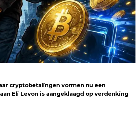
paar cryptobetalingen vormen nu een
kaan Eli Levon is aangeklaagd op verdenking