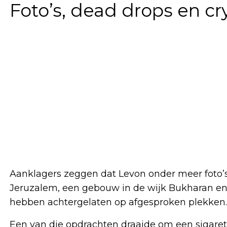
Foto’s, dead drops en cr
Aanklagers zeggen dat Levon onder meer foto’s
Jeruzalem, een gebouw in de wijk Bukharan en a
hebben achtergelaten op afgesproken plekken.
Een van die opdrachten draaide om een sigaret