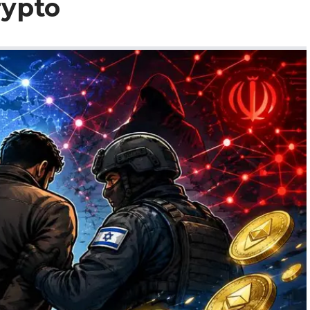
rypto