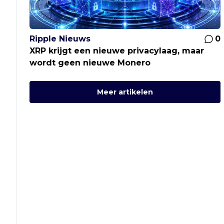
Ripple Nieuws
0
XRP krijgt een nieuwe privacylaag, maar
wordt geen nieuwe Monero
Meer artikelen