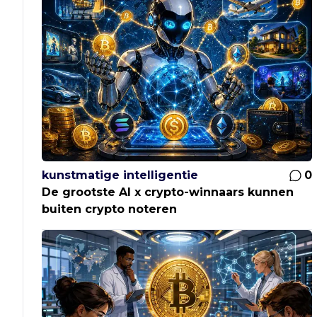
kunstmatige intelligentie
0
De grootste AI x crypto-winnaars kunnen
buiten crypto noteren