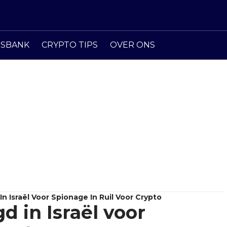
ISBANK
CRYPTO TIPS
OVER ONS
 Israël Voor Spionage In Ruil Voor Crypto
 in Israël voor