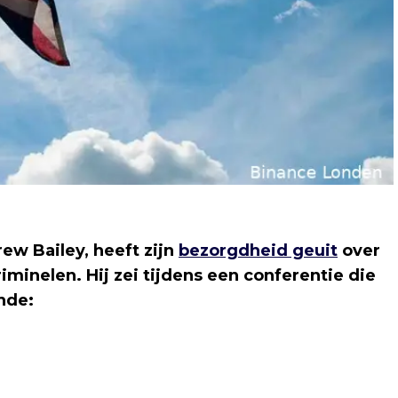
rew Bailey, heeft zijn
bezorgdheid geuit
over
iminelen. Hij zei tijdens een conferentie die
nde: