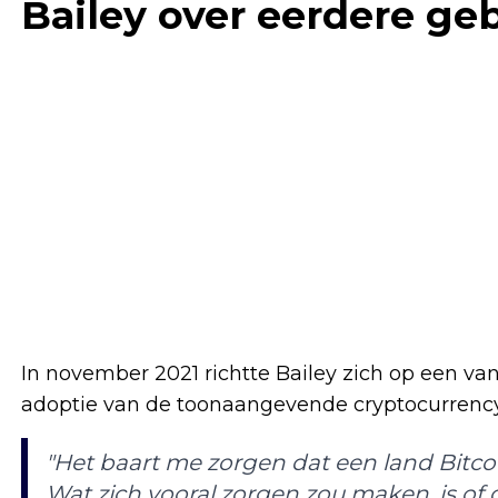
Bailey over eerdere ge
In november 2021 richtte Bailey zich op een va
adoptie van de toonaangevende cryptocurrency do
"Het baart me zorgen dat een land Bitcoi
Wat zich vooral zorgen zou maken, is of 