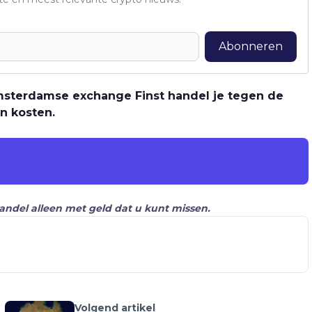
Abonneren
 Amsterdamse exchange Finst handel je tegen de
n kosten.
Handel alleen met geld dat u kunt missen.
Volgend artikel