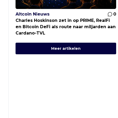
Altcoin Nieuws
0
Charles Hoskinson zet in op PRIME, RealFi
en Bitcoin DeFi als route naar miljarden aan
Cardano-TVL
Meer artikelen