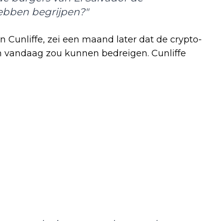
 hebben begrijpen?"
 Cunliffe, zei een maand later dat de crypto-
an vandaag zou kunnen bedreigen. Cunliffe