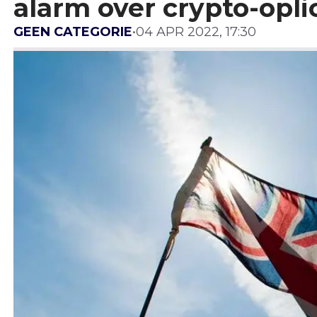
alarm over crypto-opli
GEEN CATEGORIE
•
04 APR 2022, 17:30