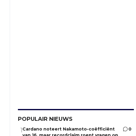
POPULAIR NIEUWS
Cardano noteert Nakamoto-coëfficiënt
0
1
van 16, maar recordclaim roept vragen op