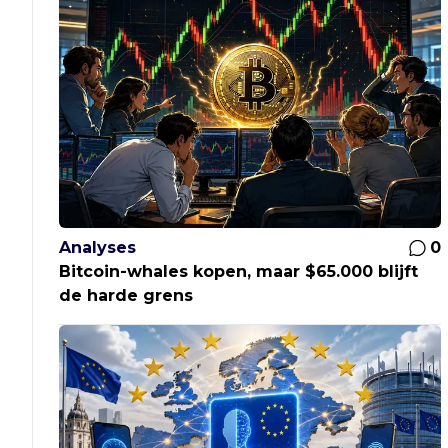
Analyses
0
Bitcoin-whales kopen, maar $65.000 blijft
de harde grens