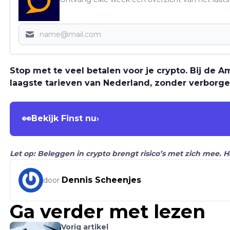
Stop met te veel betalen voor je crypto. Bij de
laagste tarieven van Nederland, zonder verborge
👀
Bekijk Finst nu
›
Let op: Beleggen in crypto brengt risico’s met zich mee. 
Dennis Scheenjes
door
Ga verder met lezen
Vorig artikel