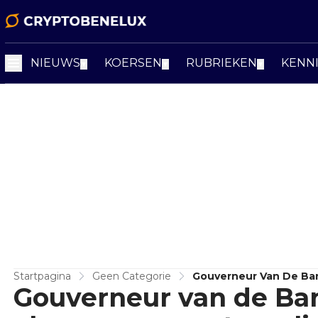
NIEUWS
KOERSEN
RUBRIEKEN
KENN
▼
▼
▼
Startpagina
Geen Categorie
Gouverneur Van De Ban
Gouverneur van de Ban