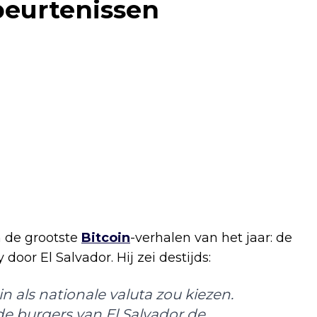
beurtenissen
n de grootste
Bitcoin
-verhalen van het jaar: de
or El Salvador. Hij zei destijds:
n als nationale valuta zou kiezen.
de burgers van El Salvador de