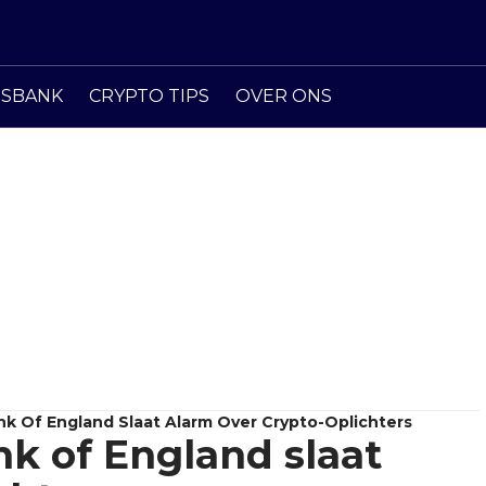
ISBANK
CRYPTO TIPS
OVER ONS
k Of England Slaat Alarm Over Crypto-Oplichters
k of England slaat