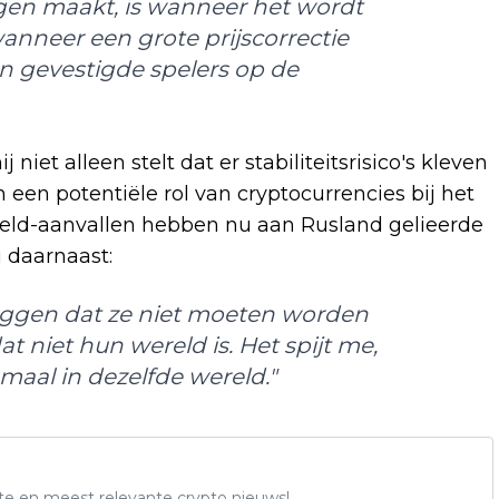
rgen maakt, is wanneer het wordt
anneer een grote prijscorrectie
n gevestigde spelers op de
niet alleen stelt dat er stabiliteitsrisico's kleven
een potentiële rol van cryptocurrencies bij het
sgeld-aanvallen hebben nu aan Rusland gelieerde
i daarnaast:
eggen dat ze niet moeten worden
 niet hun wereld is. Het spijt me,
maal in dezelfde wereld."
te en meest relevante crypto nieuws!