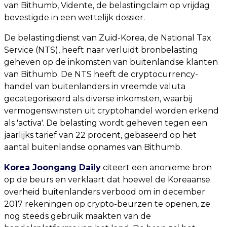
van Bithumb, Vidente, de belastingclaim op vrijdag
bevestigde in een wettelijk dossier.
De belastingdienst van Zuid-Korea, de National Tax
Service (NTS), heeft naar verluidt bronbelasting
geheven op de inkomsten van buitenlandse klanten
van Bithumb. De NTS heeft de cryptocurrency-
handel van buitenlanders in vreemde valuta
gecategoriseerd als diverse inkomsten, waarbij
vermogenswinsten uit cryptohandel worden erkend
als 'activa'. De belasting wordt geheven tegen een
jaarlijks tarief van 22 procent, gebaseerd op het
aantal buitenlandse opnames van Bithumb.
Korea Joongang Daily
citeert een anonieme bron
op de beurs en verklaart dat hoewel de Koreaanse
overheid buitenlanders verbood om in december
2017 rekeningen op crypto-beurzen te openen, ze
nog steeds gebruik maakten van de