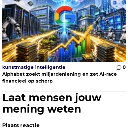
kunstmatige intelligentie
0
Alphabet zoekt miljardenlening en zet AI-race
financieel op scherp
Laat mensen jouw
mening weten
Plaats reactie