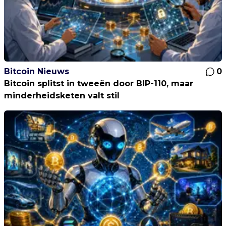
Bitcoin Nieuws
0
Bitcoin splitst in tweeën door BIP-110, maar
minderheidsketen valt stil