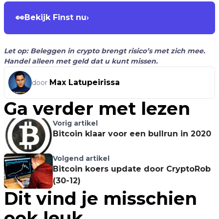
👀
Bekijk Finst nu
›
Let op: Beleggen in crypto brengt risico’s met zich mee.
Handel alleen met geld dat u kunt missen.
Max Latupeirissa
door
Ga verder met lezen
Vorig artikel
Bitcoin klaar voor een bullrun in 2020
Volgend artikel
Bitcoin koers update door CryptoRob
(30-12)
Dit vind je misschien
ook leuk