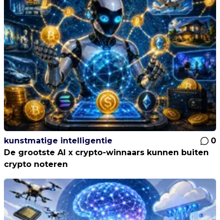
kunstmatige intelligentie
0
De grootste AI x crypto-winnaars kunnen buiten
crypto noteren