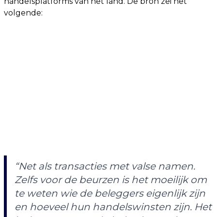
handelsplatforms van het land. De bron zei het
volgende:
“Net als transacties met valse namen.
Zelfs voor de beurzen is het moeilijk om
te weten wie de beleggers eigenlijk zijn
en hoeveel hun handelswinsten zijn. Het