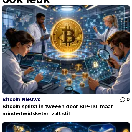
Bitcoin Nieuws
0
Bitcoin splitst in tweeën door BIP-110, maar
minderheidsketen valt stil