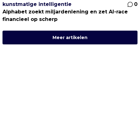
kunstmatige intelligentie
0
Alphabet zoekt miljardenlening en zet AI-race
financieel op scherp
Meer artikelen