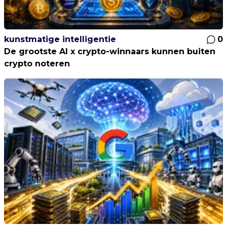
kunstmatige intelligentie
0
De grootste AI x crypto-winnaars kunnen buiten
crypto noteren