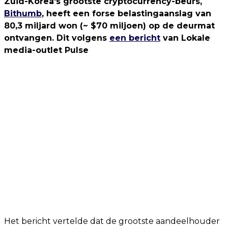
Zuid-Korea's grootste cryptocurrency-beurs,
Bithumb
, heeft een forse belastingaanslag van
80,3 miljard won (~ $70 miljoen) op de deurmat
ontvangen. Dit volgens
een bericht
van Lokale
media-outlet Pulse
Het bericht vertelde dat de grootste aandeelhouder