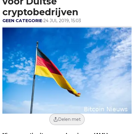
voor Duitse
cryptobedrijven
GEEN CATEGORIE
•
24 JUL 2019, 15:03
Delen met