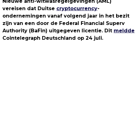
Nieuwe anti-witwasregelgevingen (AML)
vereisen dat Duitse
cryptocurrency
-
ondernemingen vanaf volgend jaar in het bezit
zijn van een door de Federal Financial Superv
Authority (BaFin) uitgegeven licentie. Dit
meldde
Cointelegraph Deutschland op 24 juli.