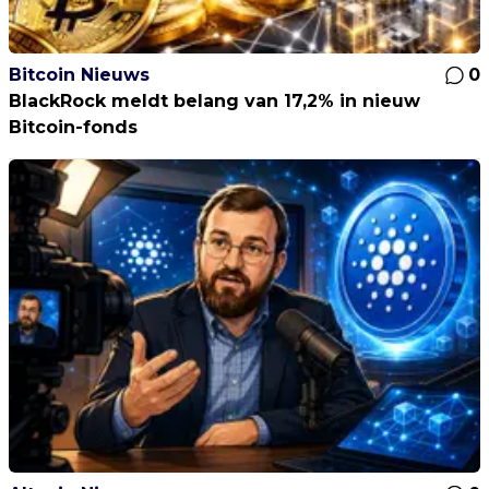
Bitcoin Nieuws
0
BlackRock meldt belang van 17,2% in nieuw
Bitcoin-fonds