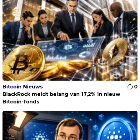
Bitcoin Nieuws
0
BlackRock meldt belang van 17,2% in nieuw
Bitcoin-fonds