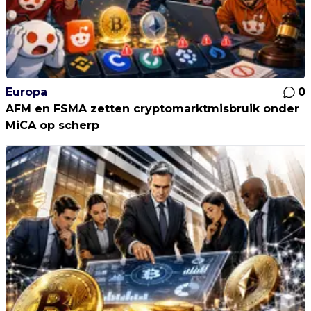
Europa
0
AFM en FSMA zetten cryptomarktmisbruik onder
MiCA op scherp