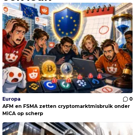
Europa
0
AFM en FSMA zetten cryptomarktmisbruik onder
MiCA op scherp