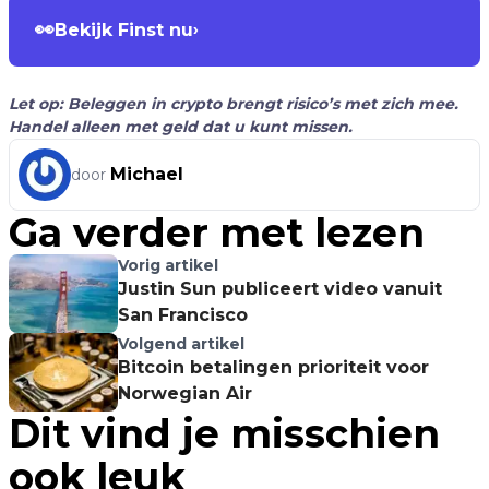
👀
Bekijk Finst nu
›
Let op: Beleggen in crypto brengt risico’s met zich mee.
Handel alleen met geld dat u kunt missen.
Michael
door
Ga verder met lezen
Vorig artikel
Justin Sun publiceert video vanuit
San Francisco
Volgend artikel
Bitcoin betalingen prioriteit voor
Norwegian Air
Dit vind je misschien
ook leuk