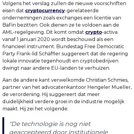
Volgens het verslag zullen de nieuwe voorschriften
eisen dat
cryptocurrency
-gerelateerde
ondernemingen zoals exchanges een licentie van
BaFin bezitten. Ook dienen ze te voldoen aan de
AML-regelgeving. Dit komt omdat
crypto
-activa
vanaf 1 januari 2020 wordt beschouwd als een
financieel instrument. Bundestag Free Democratic
Party Frank-lid Schäffler suggereert dat de regering
lokale innovatie tegenhoudt en cryptobedrijven
dwingt naar andere EU-landen te verhuizen.
Aan de andere kant verwelkomde Christian Schmies,
partner van het advocatenkantoor Hengeler Mueller,
de verordening. Hij suggereert dat meer
duidelijkheid verdere groei in de industrie mogelijk
maakt. Hij zei het volgende:
"De technologie is nog niet
geaccepteerd door institutionele