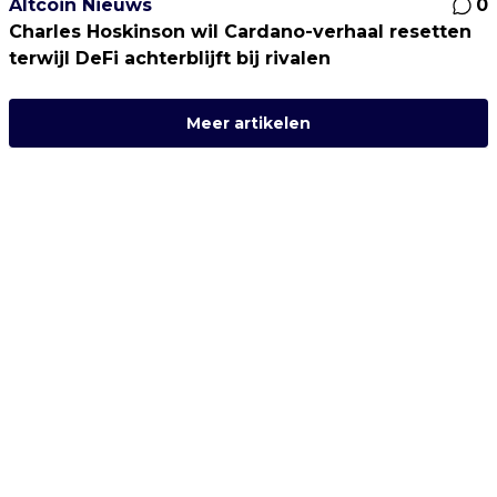
Altcoin Nieuws
0
Charles Hoskinson wil Cardano-verhaal resetten
terwijl DeFi achterblijft bij rivalen
Meer artikelen