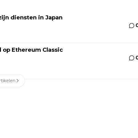
ijn diensten in Japan
l op Ethereum Classic
tikelen