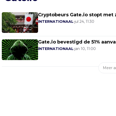
Cryptobeurs Gate.io stopt met z
INTERNATIONAAL
•
jul 24, 11:30
Gate.io bevestigd de 51% aanva
INTERNATIONAAL
•
jan 10, 11:00
Meer ar