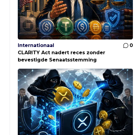
Internationaal
0
CLARITY Act nadert reces zonder
bevestigde Senaatsstemming