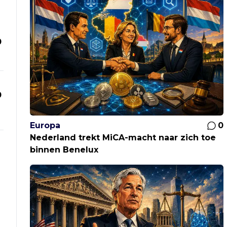
0
0
Europa
0
Nederland trekt MiCA-macht naar zich toe
binnen Benelux