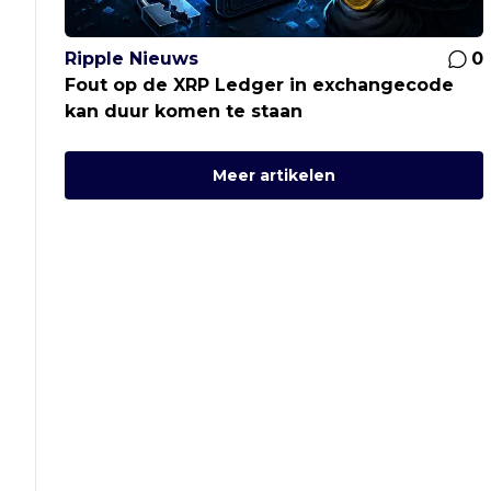
Ripple Nieuws
0
Fout op de XRP Ledger in exchangecode
kan duur komen te staan
Meer artikelen