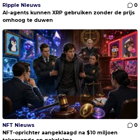
Ripple Nieuws
0
AI-agents kunnen XRP gebruiken zonder de prijs
omhoog te duwen
NFT Nieuws
0
NFT-oprichter aangeklaagd na $10 miljoen