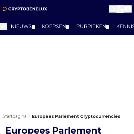
NIEUWS
KOERSEN
RUBRIEKEN
KENNI
▼
▼
▼
Startpagina
Europees Parlement Cryptocurrencies
Europees Parlement