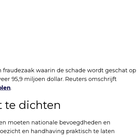
n fraudezaak waarin de schade wordt geschat op
r 95,9 miljoen dollar. Reuters omschrijft
olen
.
 te dichten
taten moeten nationale bevoegdheden en
ezicht en handhaving praktisch te laten