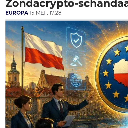
Zondacrypto-schandaal
EUROPA
•
15 MEI , 17:28