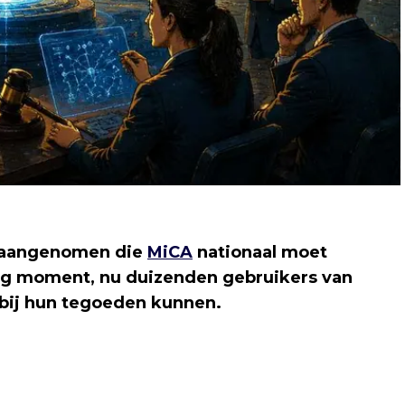
t aangenomen die
MiCA
nationaal moet
ig moment, nu duizenden gebruikers van
 bij hun tegoeden kunnen.