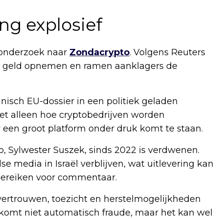
ng explosief
onderzoek naar
Zondacrypto
. Volgens Reuters
n geld opnemen en ramen aanklagers de
isch EU-dossier in een politiek geladen
t alleen hoe cryptobedrijven worden
een groot platform onder druk komt te staan.
, Sylwester Suszek, sinds 2022 is verdwenen.
e media in Israël verblijven, wat uitlevering kan
bereiken voor commentaar.
n vertrouwen, toezicht en herstelmogelijkheden
komt niet automatisch fraude, maar het kan wel