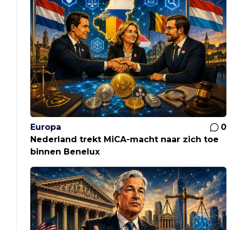
Europa
0
Nederland trekt MiCA-macht naar zich toe
binnen Benelux