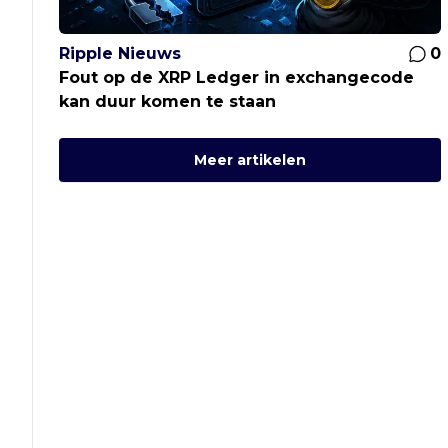
Ripple Nieuws
0
Fout op de XRP Ledger in exchangecode
kan duur komen te staan
Meer artikelen