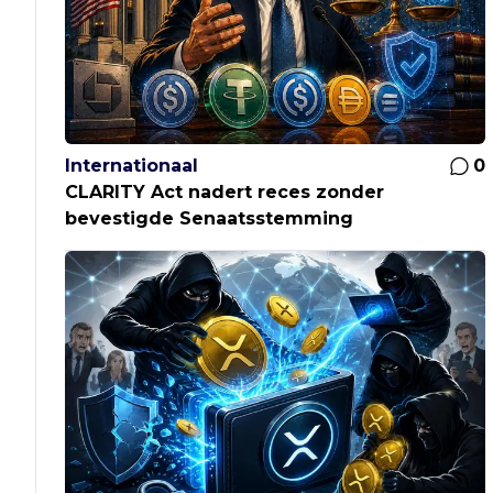
Internationaal
0
CLARITY Act nadert reces zonder
bevestigde Senaatsstemming