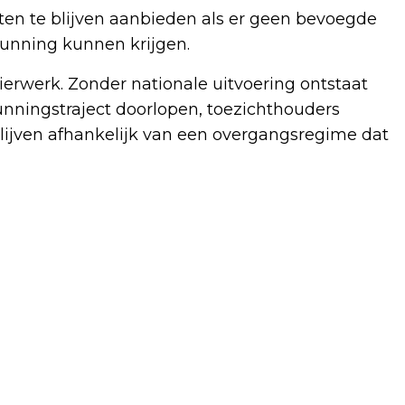
ten te blijven aanbieden als er geen bevoegde
gunning kunnen krijgen.
erwerk. Zonder nationale uitvoering ontstaat
unningstraject doorlopen, toezichthouders
ijven afhankelijk van een overgangsregime dat