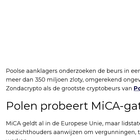
Poolse aanklagers onderzoeken de beurs in ee
meer dan 350 miljoen zloty, omgerekend ongevee
Zondacrypto als de grootste cryptobeurs van
P
Polen probeert MiCA-gat
MiCA geldt al in de Europese Unie, maar lids
toezichthouders aanwijzen om vergunningen, to