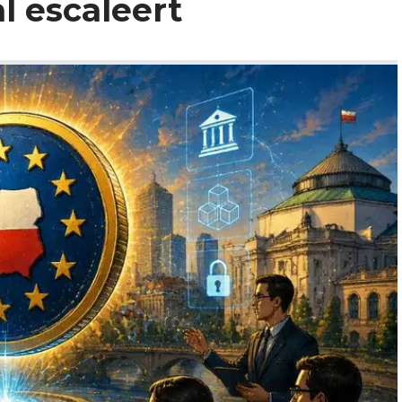
 escaleert