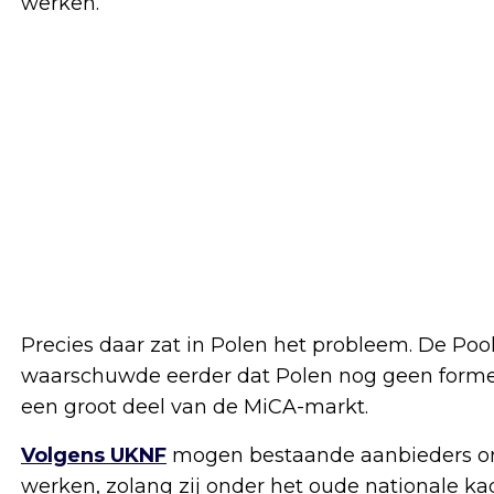
werken.
Precies daar zat in Polen het probleem. De Poo
waarschuwde eerder dat Polen nog geen forme
een groot deel van de MiCA-markt.
Volgens UKNF
mogen bestaande aanbieders onde
werken, zolang zij onder het oude nationale ka