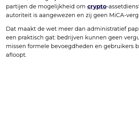
partijen de mogelijkheid om
crypto
-assetdiens
autoriteit is aangewezen en zij geen MiCA-ver
Dat maakt de wet meer dan administratief papi
een praktisch gat: bedrijven kunnen geen verg
missen formele bevoegdheden en gebruikers bl
afloopt.