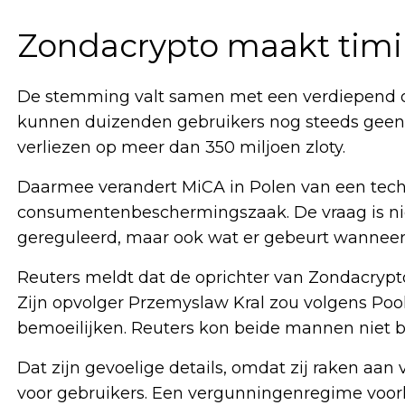
Zondacrypto maakt timi
De stemming valt samen met een verdiepend 
kunnen duizenden gebruikers nog steeds gee
verliezen op meer dan 350 miljoen zloty.
Daarmee verandert MiCA in Polen van een techn
consumentenbeschermingszaak. De vraag is nie
gereguleerd, maar ook wat er gebeurt wanneer 
Reuters meldt dat de oprichter van Zondacrypto
Zijn opvolger Przemyslaw Kral zou volgens Pools
bemoeilijken. Reuters kon beide mannen niet 
Dat zijn gevoelige details, omdat zij raken aa
voor gebruikers. Een vergunningenregime voor