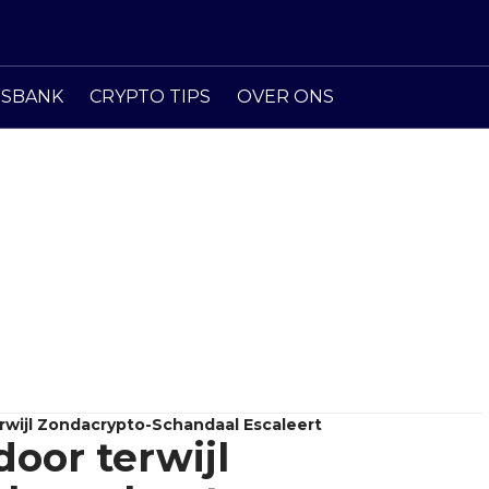
ISBANK
CRYPTO TIPS
OVER ONS
wijl Zondacrypto-Schandaal Escaleert
oor terwijl