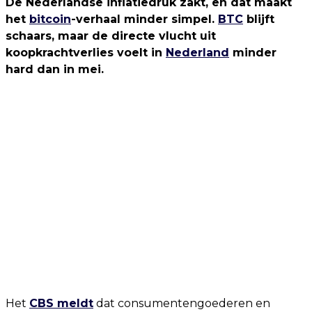
De Nederlandse inflatiedruk zakt, en dat maakt
het
bitcoin
-verhaal minder simpel.
BTC
blijft
schaars, maar de directe vlucht uit
koopkrachtverlies voelt in
Nederland
minder
hard dan in mei.
Het
CBS meldt
dat consumentengoederen en