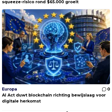
squeeze-risico rond $65.000 groeit
Europa
0
AI Act duwt blockchain richting bewijslaag voor
digitale herkomst