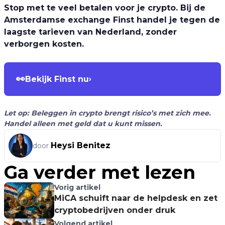
Stop met te veel betalen voor je crypto. Bij de
Amsterdamse exchange Finst handel je tegen de
laagste tarieven van Nederland, zonder
verborgen kosten.
👀
Bekijk Finst nu
›
Let op: Beleggen in crypto brengt risico’s met zich mee.
Handel alleen met geld dat u kunt missen.
Heysi Benitez
door
Ga verder met lezen
Vorig artikel
MiCA schuift naar de helpdesk en zet
cryptobedrijven onder druk
Volgend artikel