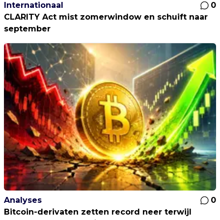
Internationaal
0
CLARITY Act mist zomerwindow en schuift naar
september
Analyses
0
Bitcoin-derivaten zetten record neer terwijl