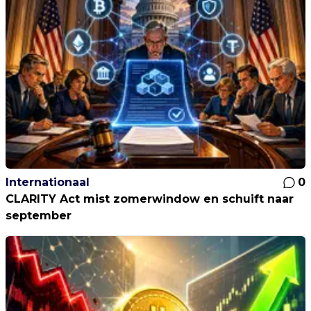
Internationaal
0
CLARITY Act mist zomerwindow en schuift naar
september