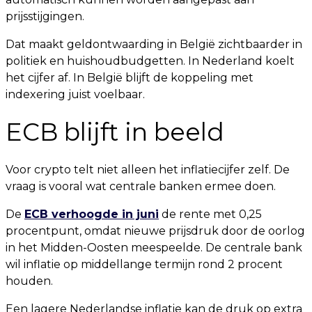
prijsstijgingen.
Dat maakt geldontwaarding in België zichtbaarder in
politiek en huishoudbudgetten. In Nederland koelt
het cijfer af. In België blijft de koppeling met
indexering juist voelbaar.
ECB blijft in beeld
Voor crypto telt niet alleen het inflatiecijfer zelf. De
vraag is vooral wat centrale banken ermee doen.
De
ECB verhoogde in juni
de rente met 0,25
procentpunt, omdat nieuwe prijsdruk door de oorlog
in het Midden-Oosten meespeelde. De centrale bank
wil inflatie op middellange termijn rond 2 procent
houden.
Een lagere Nederlandse inflatie kan de druk op extra