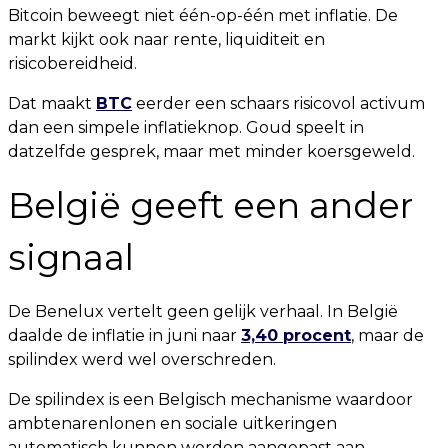
Bitcoin beweegt niet één-op-één met inflatie. De
markt kijkt ook naar rente, liquiditeit en
risicobereidheid.
Dat maakt
BTC
eerder een schaars risicovol activum
dan een simpele inflatieknop. Goud speelt in
datzelfde gesprek, maar met minder koersgeweld.
België geeft een ander
signaal
De Benelux vertelt geen gelijk verhaal. In België
daalde de inflatie in juni naar
3,40 procent
, maar de
spilindex werd wel overschreden.
De spilindex is een Belgisch mechanisme waardoor
ambtenarenlonen en sociale uitkeringen
automatisch kunnen worden aangepast aan