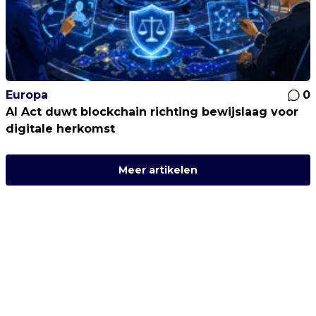
Europa
0
AI Act duwt blockchain richting bewijslaag voor
digitale herkomst
Meer artikelen