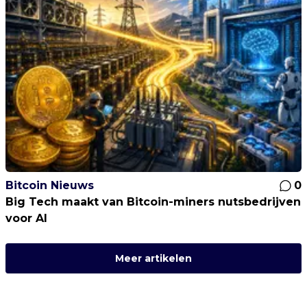
Bitcoin Nieuws
0
Big Tech maakt van Bitcoin-miners nutsbedrijven
voor AI
Meer artikelen