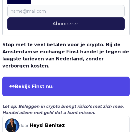
Abonneren
Stop met te veel betalen voor je crypto. Bij de
Amsterdamse exchange Finst handel je tegen de
laagste tarieven van Nederland, zonder
verborgen kosten.
👀
Bekijk Finst nu
›
Let op: Beleggen in crypto brengt risico’s met zich mee.
Handel alleen met geld dat u kunt missen.
Heysi Benitez
door