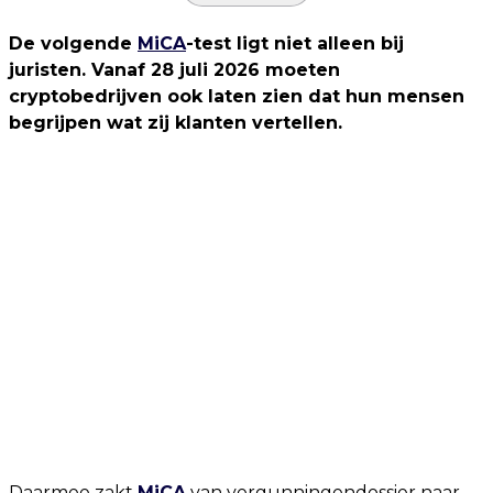
De volgende
MiCA
-test ligt niet alleen bij
juristen. Vanaf 28 juli 2026 moeten
cryptobedrijven ook laten zien dat hun mensen
begrijpen wat zij klanten vertellen.
Daarmee zakt
MiCA
van vergunningendossier naar