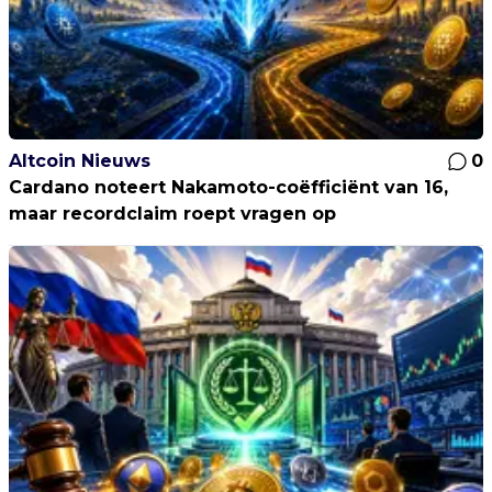
Altcoin Nieuws
0
Cardano noteert Nakamoto-coëfficiënt van 16,
maar recordclaim roept vragen op