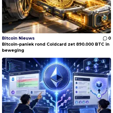
Bitcoin Nieuws
0
Bitcoin-paniek rond Coldcard zet 890.000 BTC in
beweging