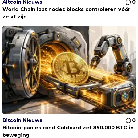
Altcoin Nieuws
0
World Chain laat nodes blocks controleren vóór
ze af zijn
Bitcoin Nieuws
0
Bitcoin-paniek rond Coldcard zet 890.000 BTC in
beweging