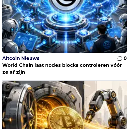
Altcoin Nieuws
0
World Chain laat nodes blocks controleren vóór
ze af zijn