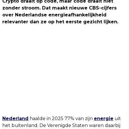
Crypto draait op code, maar code draait niet
zonder stroom. Dat maakt nieuwe CBS-cijfers
over Nederlandse energieafhankelijkheid
relevanter dan ze op het eerste gezicht lijken.
Nederland
haalde in 2025 77% van zijn
energie
uit
het buitenland. De Verenigde Staten waren daarbij