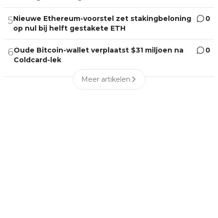
Nieuwe Ethereum-voorstel zet stakingbeloning
0
5
op nul bij helft gestakete ETH
Oude Bitcoin-wallet verplaatst $31 miljoen na
0
6
Coldcard-lek
Meer artikelen