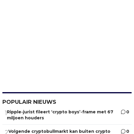
POPULAIR NIEUWS
Ripple-jurist fileert ‘crypto boys’-frame met 67
0
1
miljoen houders
Volgende cryptobullmarkt kan buiten crypto
0
2