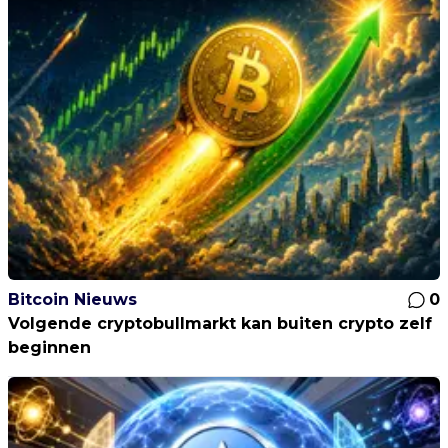
Bitcoin Nieuws
0
Volgende cryptobullmarkt kan buiten crypto zelf
beginnen