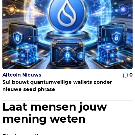
Altcoin Nieuws
0
Sui bouwt quantumveilige wallets zonder
nieuwe seed phrase
Laat mensen jouw
mening weten