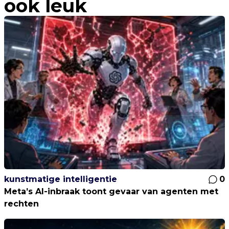
ook leuk
kunstmatige intelligentie
0
Meta’s AI-inbraak toont gevaar van agenten met
rechten