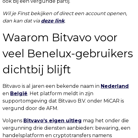
ook bij een vergunde partij.
Wil je Finst bekijken of direct een account openen,
dan kan dat via
deze link
.
Waarom Bitvavo voor
veel Benelux-gebruikers
dichtbij blijft
Bitvavo is al jaren een bekende naam in
Nederland
en
België
. Het platform meldt in zijn
supportomgeving dat Bitvavo B.V. onder MiCAR is
vergund door de AFM.
Volgens
Bitvavo’s eigen uitleg
mag het onder die
vergunning drie diensten aanbieden: bewaring, een
handelsplatform en cryptotransfers namens