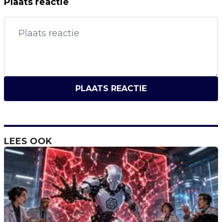
Plaats reactie
PLAATS REACTIE
LEES OOK