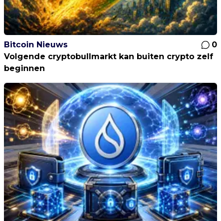
Bitcoin Nieuws
0
Volgende cryptobullmarkt kan buiten crypto zelf
beginnen