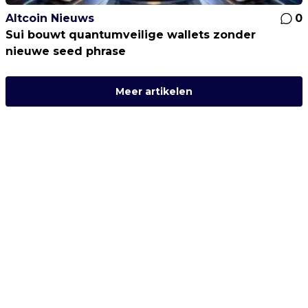
Altcoin Nieuws
0
Sui bouwt quantumveilige wallets zonder
nieuwe seed phrase
Meer artikelen