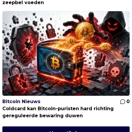
zeepbel voeden
Bitcoin Nieuws
0
Coldcard kan Bitcoin-puristen hard richting
gereguleerde bewaring duwen