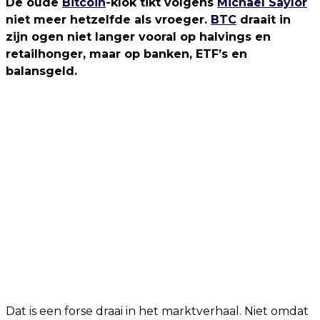
De oude
Bitcoin
-klok tikt volgens
Michael Saylor
niet meer hetzelfde als vroeger.
BTC
draait in
zijn ogen niet langer vooral op halvings en
retailhonger, maar op banken, ETF’s en
balansgeld.
Dat is een forse draai in het marktverhaal. Niet omdat