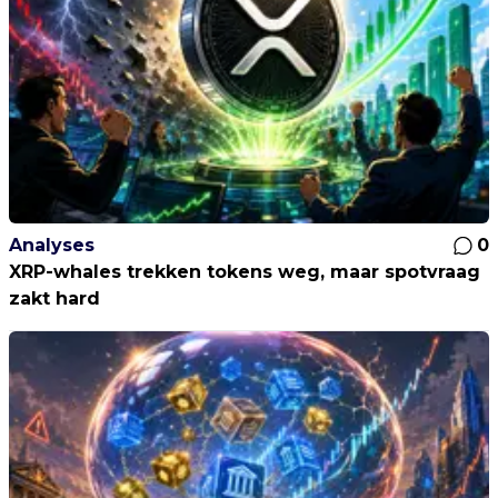
Analyses
0
XRP-whales trekken tokens weg, maar spotvraag
zakt hard