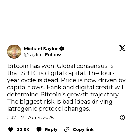
Michael Saylor
@
saylor
·
Follow
Bitcoin has won. Global consensus is 
that 
$BTC
 is digital capital. The four-
year cycle is dead. Price is now driven by 
capital flows. Bank and digital credit will 
determine Bitcoin’s growth trajectory. 
The biggest risk is bad ideas driving 
iatrogenic protocol changes.
2:37 PM · Apr 4, 2026
30.9K
Reply
Copy link