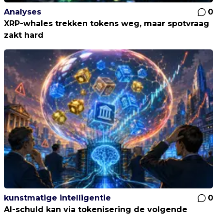
Analyses
0
XRP-whales trekken tokens weg, maar spotvraag
zakt hard
kunstmatige intelligentie
0
AI-schuld kan via tokenisering de volgende