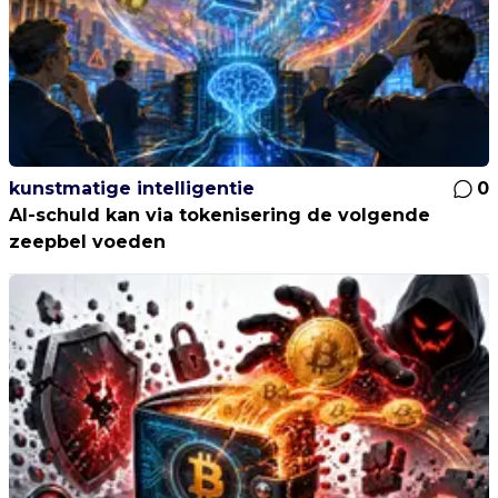
kunstmatige intelligentie
0
AI-schuld kan via tokenisering de volgende
zeepbel voeden