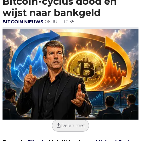
Bitcoin-cyclus dood en
wijst naar bankgeld
BITCOIN NIEUWS
•
06 JUL , 10:35
Delen met