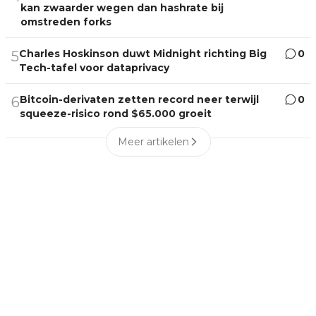
kan zwaarder wegen dan hashrate bij
omstreden forks
Charles Hoskinson duwt Midnight richting Big
0
5
Tech-tafel voor dataprivacy
Bitcoin-derivaten zetten record neer terwijl
0
6
squeeze-risico rond $65.000 groeit
Meer artikelen