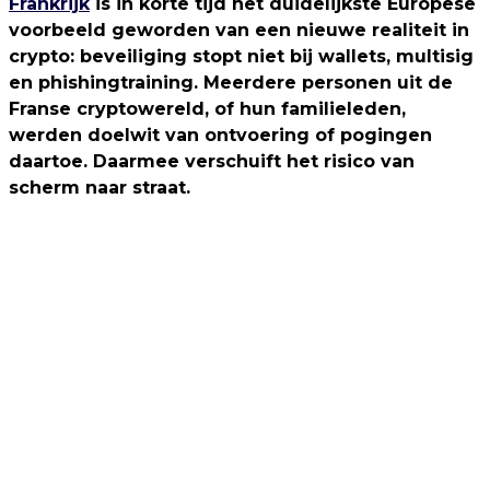
Frankrijk
is in korte tijd het duidelijkste Europese
voorbeeld geworden van een nieuwe realiteit in
crypto: beveiliging stopt niet bij wallets, multisig
en phishingtraining. Meerdere personen uit de
Franse cryptowereld, of hun familieleden,
werden doelwit van ontvoering of pogingen
daartoe. Daarmee verschuift het risico van
scherm naar straat.