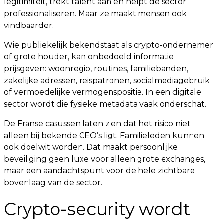
legitimiteit, trekt talent aan en helpt de sector
professionaliseren. Maar ze maakt mensen ook
vindbaarder.
Wie publiekelijk bekendstaat als crypto-ondernemer
of grote houder, kan onbedoeld informatie
prijsgeven: woonregio, routines, familiebanden,
zakelijke adressen, reispatronen, socialmediagebruik
of vermoedelijke vermogenspositie. In een digitale
sector wordt die fysieke metadata vaak onderschat.
De Franse casussen laten zien dat het risico niet
alleen bij bekende CEO’s ligt. Familieleden kunnen
ook doelwit worden. Dat maakt persoonlijke
beveiliging geen luxe voor alleen grote exchanges,
maar een aandachtspunt voor de hele zichtbare
bovenlaag van de sector.
Crypto-security wordt