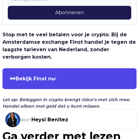
Abonneren
Stop met te veel betalen voor je crypto. Bij de
Amsterdamse exchange Finst handel je tegen de
laagste tarieven van Nederland, zonder
verborgen kosten.
👀
Bekijk Finst nu
›
Let op: Beleggen in crypto brengt risico’s met zich mee.
Handel alleen met geld dat u kunt missen.
Heysi Benitez
door
Ga verder met lezen