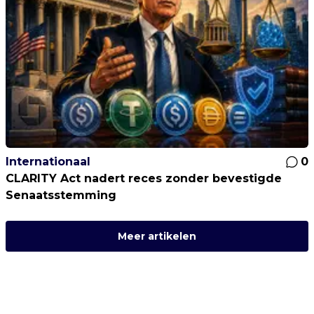
Internationaal
0
CLARITY Act nadert reces zonder bevestigde
Senaatsstemming
Meer artikelen