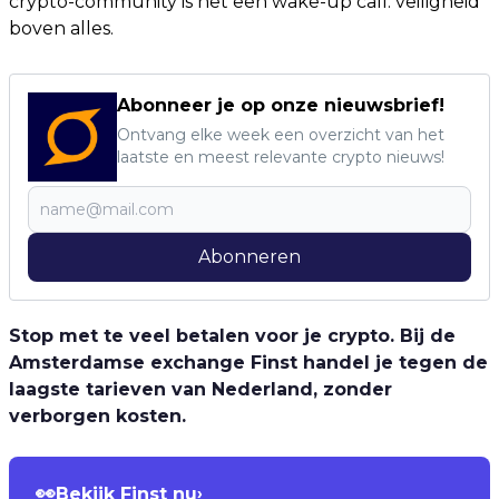
crypto-community is het een wake-up call: veiligheid
boven alles.
Abonneer je op onze nieuwsbrief!
Ontvang elke week een overzicht van het
laatste en meest relevante crypto nieuws!
Abonneren
Stop met te veel betalen voor je crypto. Bij de
Amsterdamse exchange Finst handel je tegen de
laagste tarieven van Nederland, zonder
verborgen kosten.
👀
Bekijk Finst nu
›