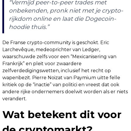
“Vermijd peer-to-peer trades met
onbekenden, pronk niet met je crypto-
rijkdom online en laat die Dogecoin-
hoodie thuis.”
De Franse crypto-community is geschokt. Eric
Larchevêque, medeoprichter van Ledger,
waarschuwde zelfs voor een “Mexicanisering van
Frankrijk” en pleit voor zwaardere
zelfverdedigingswetten, inclusief het recht op
wapenbezit. Pierre Noizat van Paymium uitte felle
kritiek op de “inactie” van politici en vreest dat ook
andere rijke ondernemers doelwit worden als er niets
verandert.
Wat betekent dit voor
de cryptomarkt?