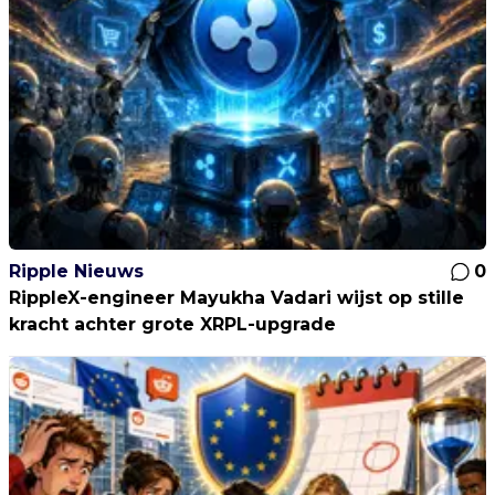
Ripple Nieuws
0
RippleX-engineer Mayukha Vadari wijst op stille
kracht achter grote XRPL-upgrade