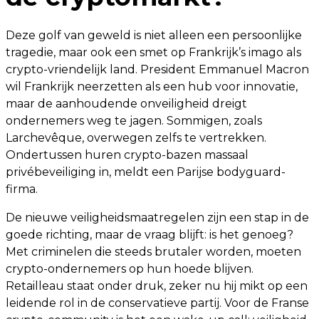
Deze golf van geweld is niet alleen een persoonlijke
tragedie, maar ook een smet op Frankrijk’s imago als
crypto-vriendelijk land. President Emmanuel Macron
wil Frankrijk neerzetten als een hub voor innovatie,
maar de aanhoudende onveiligheid dreigt
ondernemers weg te jagen. Sommigen, zoals
Larchevêque, overwegen zelfs te vertrekken.
Ondertussen huren crypto-bazen massaal
privébeveiliging in, meldt een Parijse bodyguard-
firma.
De nieuwe veiligheidsmaatregelen zijn een stap in de
goede richting, maar de vraag blijft: is het genoeg?
Met criminelen die steeds brutaler worden, moeten
crypto-ondernemers op hun hoede blijven.
Retailleau staat onder druk, zeker nu hij mikt op een
leidende rol in de conservatieve partij. Voor de Franse