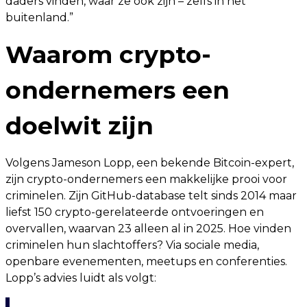
daders vinden, waar ze ook zijn – zelfs in het
buitenland.”
Waarom crypto-
ondernemers een
doelwit zijn
Volgens Jameson Lopp, een bekende Bitcoin-expert,
zijn crypto-ondernemers een makkelijke prooi voor
criminelen. Zijn GitHub-database telt sinds 2014 maar
liefst 150 crypto-gerelateerde ontvoeringen en
overvallen, waarvan 23 alleen al in 2025. Hoe vinden
criminelen hun slachtoffers? Via sociale media,
openbare evenementen, meetups en conferenties.
Lopp’s advies luidt als volgt: