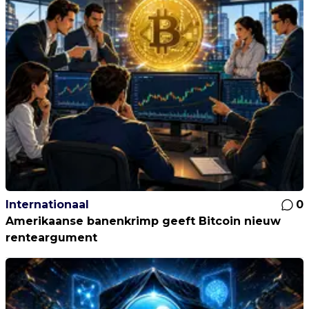
Internationaal
0
Amerikaanse banenkrimp geeft Bitcoin nieuw
renteargument