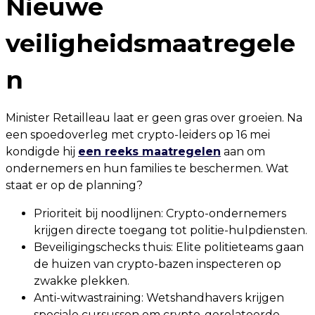
Nieuwe
veiligheidsmaatregele
n
Minister Retailleau laat er geen gras over groeien. Na
een spoedoverleg met crypto-leiders op 16 mei
kondigde hij
een reeks maatregelen
aan om
ondernemers en hun families te beschermen. Wat
staat er op de planning?
Prioriteit bij noodlijnen: Crypto-ondernemers
krijgen directe toegang tot politie-hulpdiensten.
Beveiligingschecks thuis: Elite politieteams gaan
de huizen van crypto-bazen inspecteren op
zwakke plekken.
Anti-witwastraining: Wetshandhavers krijgen
speciale cursussen om crypto-gerelateerde