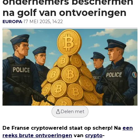
ondernemers beschermen
na golf van ontvoeringen
EUROPA
•
17 MEI 2025, 14:22
Delen met
De Franse cryptowereld staat op scherp! Na
een
reeks brute ontvoeringen
van
crypto
-