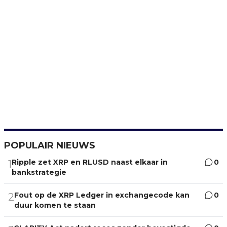
POPULAIR NIEUWS
Ripple zet XRP en RLUSD naast elkaar in
0
1
bankstrategie
Fout op de XRP Ledger in exchangecode kan
0
2
duur komen te staan