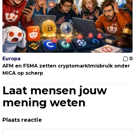
Europa
0
AFM en FSMA zetten cryptomarktmisbruik onder
MiCA op scherp
Laat mensen jouw
mening weten
Plaats reactie