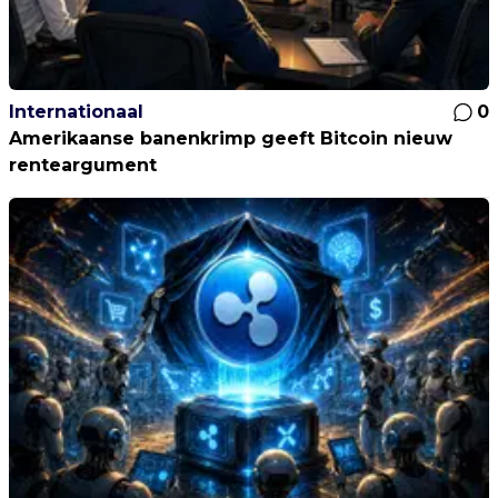
Internationaal
0
Amerikaanse banenkrimp geeft Bitcoin nieuw
renteargument