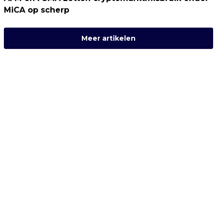
MiCA op scherp
Meer artikelen