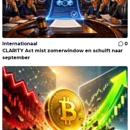
Internationaal
0
CLARITY Act mist zomerwindow en schuift naar
september