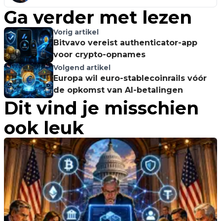
Ga verder met lezen
Vorig artikel
Bitvavo vereist authenticator-app
voor crypto-opnames
Volgend artikel
Europa wil euro-stablecoinrails vóór
de opkomst van AI-betalingen
Dit vind je misschien
ook leuk