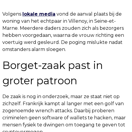
Volgens
lokale media
vond de aanval plaats bij de
woning van het echtpaar in Villenoy, in Seine-et-
Marne. Meerdere daders zouden zich als bezorgers
hebben voorgedaan, waarna de vrouw richting een
voertuig werd gesleurd. De poging mislukte nadat
omstanders alarm sloegen.
Borget-zaak past in
groter patroon
De zaak is nog in onderzoek, maar ze staat niet op
zichzelf. Frankrijk kampt al langer met een golf van
zogenoemde wrench attacks. Daarbij proberen
criminelen geen software of wallets te hacken, maar
mensen fysiek te dwingen om toegang te geven tot
cryptovermogen.