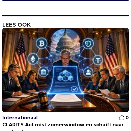
LEES OOK
Internationaal
0
CLARITY Act mist zomerwindow en schuift naar