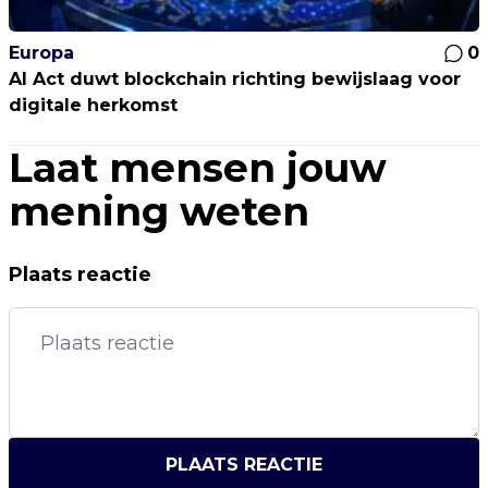
Europa
0
AI Act duwt blockchain richting bewijslaag voor
digitale herkomst
Laat mensen jouw
mening weten
Plaats reactie
PLAATS REACTIE