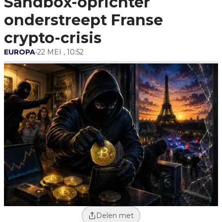
Sandbox-oprichter
onderstreept Franse
crypto-crisis
EUROPA
•
22 MEI , 10:52
Delen met