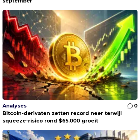
september
Analyses
0
Bitcoin-derivaten zetten record neer terwijl
squeeze-risico rond $65.000 groeit