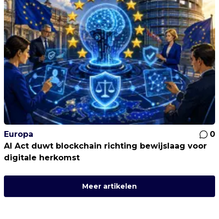
Europa
0
AI Act duwt blockchain richting bewijslaag voor
digitale herkomst
Meer artikelen