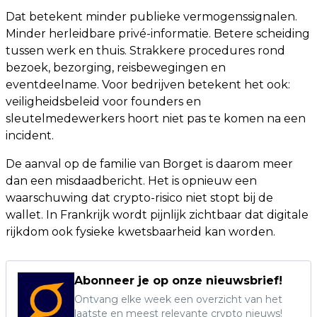
Dat betekent minder publieke vermogenssignalen.
Minder herleidbare privé-informatie. Betere scheiding
tussen werk en thuis. Strakkere procedures rond
bezoek, bezorging, reisbewegingen en
eventdeelname. Voor bedrijven betekent het ook:
veiligheidsbeleid voor founders en
sleutelmedewerkers hoort niet pas te komen na een
incident.
De aanval op de familie van Borget is daarom meer
dan een misdaadbericht. Het is opnieuw een
waarschuwing dat crypto-risico niet stopt bij de
wallet. In Frankrijk wordt pijnlijk zichtbaar dat digitale
rijkdom ook fysieke kwetsbaarheid kan worden.
Abonneer je op onze nieuwsbrief!
Ontvang elke week een overzicht van het
laatste en meest relevante crypto nieuws!