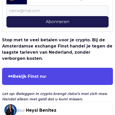
Abonneren
Stop met te veel betalen voor je crypto. Bij de
Amsterdamse exchange Finst handel je tegen de
laagste tarieven van Nederland, zonder
verborgen kosten.
👀
Bekijk Finst nu
›
Let op: Beleggen in crypto brengt risico’s met zich mee.
Handel alleen met geld dat u kunt missen.
Heysi Benitez
door