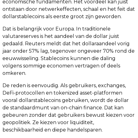
economische fundamenten. Het voordeel kan juist
ontstaan door netwerkeffecten, schaal en het feit dat
dollarstablecoins als eerste groot zijn geworden.
Dat is belangrijk voor Europa. In traditionele
valutareserves is het aandeel van de dollar juist
gedaald. Reuters meldt dat het dollaraandeel vorig
jaar onder 57% lag, tegenover ongeveer 70% rond de
eeuwwisseling. Stablecoins kunnen die daling
volgens sommige economen vertragen of deels
omkeren.
De reden is eenvoudig. Als gebruikers, exchanges,
DeFi-protocollen en tokenized asset-platformen
vooral dollarstablecoins gebruiken, wordt de dollar
de standaardmunt van on-chain finance. Dat kan
gebeuren zonder dat gebruikers bewust kiezen voor
geopolitiek. Ze kiezen voor liquiditeit,
beschikbaarheid en diepe handelsparen.