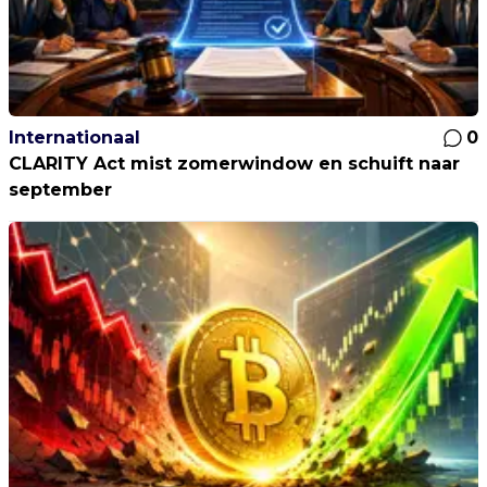
Internationaal
0
CLARITY Act mist zomerwindow en schuift naar
september