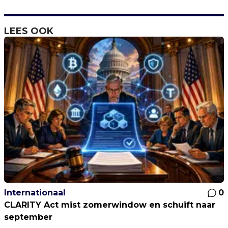
LEES OOK
Internationaal
0
CLARITY Act mist zomerwindow en schuift naar
september