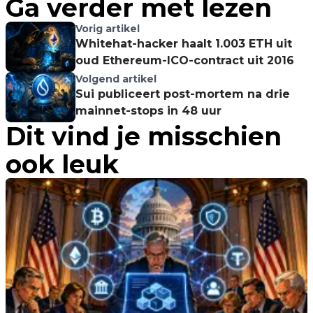
Ga verder met lezen
Vorig artikel
Whitehat-hacker haalt 1.003 ETH uit
oud Ethereum-ICO-contract uit 2016
Volgend artikel
Sui publiceert post-mortem na drie
mainnet-stops in 48 uur
Dit vind je misschien
ook leuk