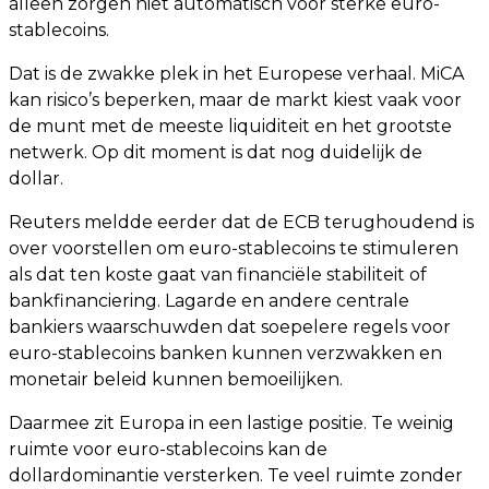
alleen zorgen niet automatisch voor sterke euro-
stablecoins.
Dat is de zwakke plek in het Europese verhaal. MiCA
kan risico’s beperken, maar de markt kiest vaak voor
de munt met de meeste liquiditeit en het grootste
netwerk. Op dit moment is dat nog duidelijk de
dollar.
Reuters meldde eerder dat de ECB terughoudend is
over voorstellen om euro-stablecoins te stimuleren
als dat ten koste gaat van financiële stabiliteit of
bankfinanciering. Lagarde en andere centrale
bankiers waarschuwden dat soepelere regels voor
euro-stablecoins banken kunnen verzwakken en
monetair beleid kunnen bemoeilijken.
Daarmee zit Europa in een lastige positie. Te weinig
ruimte voor euro-stablecoins kan de
dollardominantie versterken. Te veel ruimte zonder