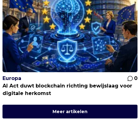
Europa
0
AI Act duwt blockchain richting bewijslaag voor
digitale herkomst
Meer artikelen