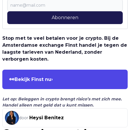
Abonneren
Stop met te veel betalen voor je crypto. Bij de
Amsterdamse exchange Finst handel je tegen de
laagste tarieven van Nederland, zonder
verborgen kosten.
👀
Bekijk Finst nu
›
Let op: Beleggen in crypto brengt risico’s met zich mee.
Handel alleen met geld dat u kunt missen.
Heysi Benitez
door