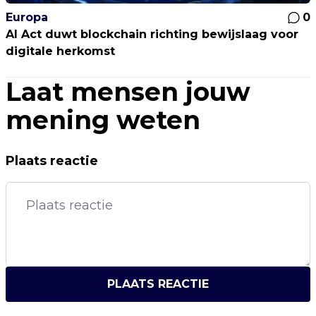
Europa
0
AI Act duwt blockchain richting bewijslaag voor
digitale herkomst
Laat mensen jouw
mening weten
Plaats reactie
PLAATS REACTIE