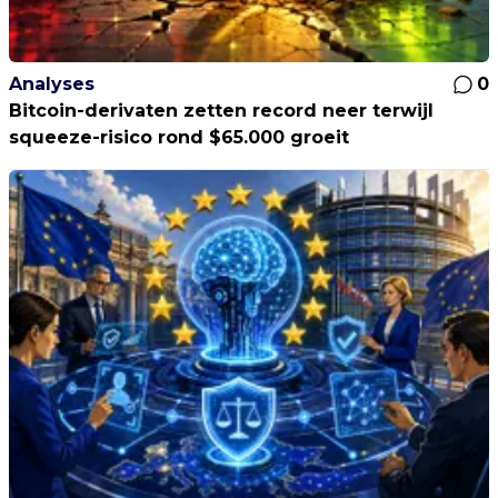
Analyses
0
Bitcoin-derivaten zetten record neer terwijl
squeeze-risico rond $65.000 groeit