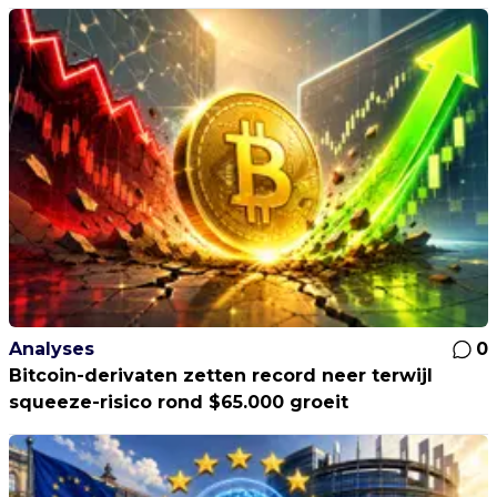
Analyses
0
Bitcoin-derivaten zetten record neer terwijl
squeeze-risico rond $65.000 groeit