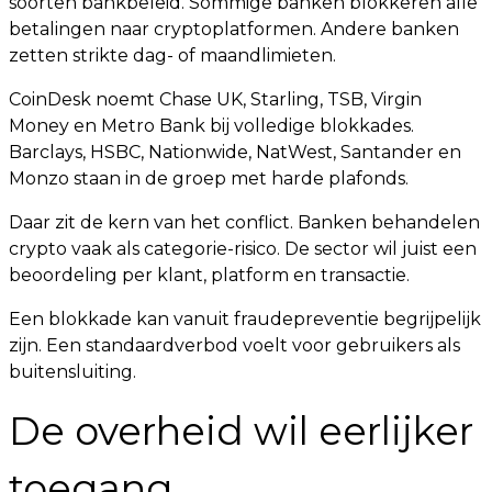
soorten bankbeleid. Sommige banken blokkeren alle
betalingen naar cryptoplatformen. Andere banken
zetten strikte dag- of maandlimieten.
CoinDesk noemt Chase UK, Starling, TSB, Virgin
Money en Metro Bank bij volledige blokkades.
Barclays, HSBC, Nationwide, NatWest, Santander en
Monzo staan in de groep met harde plafonds.
Daar zit de kern van het conflict. Banken behandelen
crypto vaak als categorie-risico. De sector wil juist een
beoordeling per klant, platform en transactie.
Een blokkade kan vanuit fraudepreventie begrijpelijk
zijn. Een standaardverbod voelt voor gebruikers als
buitensluiting.
De overheid wil eerlijker
toegang