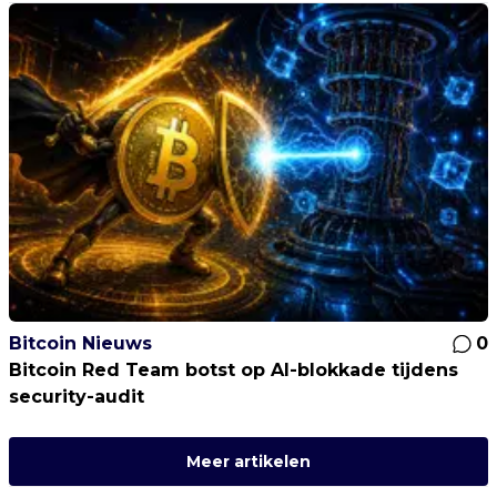
Bitcoin Nieuws
0
Bitcoin Red Team botst op AI-blokkade tijdens
security-audit
Meer artikelen