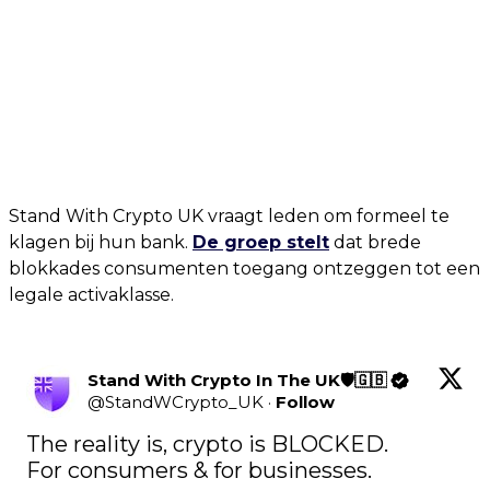
Stand With Crypto UK vraagt leden om formeel te
klagen bij hun bank.
De groep stelt
dat brede
blokkades consumenten toegang ontzeggen tot een
legale activaklasse.
Stand With Crypto In The UK🛡️🇬🇧
@
StandWCrypto_UK
·
Follow
The reality is, crypto is BLOCKED.

For consumers & for businesses.
