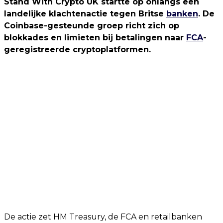
Stand With Crypto UK startte op onlangs een
landelijke klachtenactie tegen Britse
banken
. De
Coinbase-gesteunde groep richt zich op
blokkades en limieten bij betalingen naar
FCA
-
geregistreerde cryptoplatformen.
De actie zet HM Treasury, de FCA en retailbanken