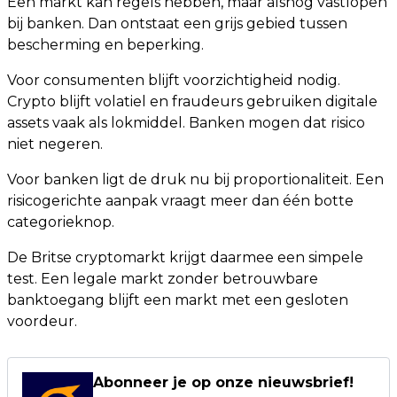
Een markt kan regels hebben, maar alsnog vastlopen
bij banken. Dan ontstaat een grijs gebied tussen
bescherming en beperking.
Voor consumenten blijft voorzichtigheid nodig.
Crypto blijft volatiel en fraudeurs gebruiken digitale
assets vaak als lokmiddel. Banken mogen dat risico
niet negeren.
Voor banken ligt de druk nu bij proportionaliteit. Een
risicogerichte aanpak vraagt meer dan één botte
categorieknop.
De Britse cryptomarkt krijgt daarmee een simpele
test. Een legale markt zonder betrouwbare
banktoegang blijft een markt met een gesloten
voordeur.
Abonneer je op onze nieuwsbrief!