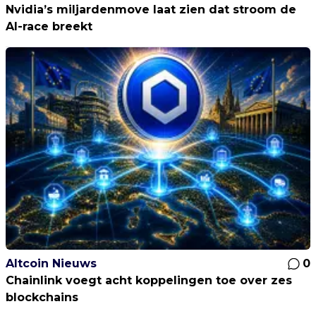
Nvidia’s miljardenmove laat zien dat stroom de
AI-race breekt
Altcoin Nieuws
0
Chainlink voegt acht koppelingen toe over zes
blockchains