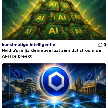
kunstmatige intelligentie
0
Nvidia’s miljardenmove laat zien dat stroom de
AI-race breekt