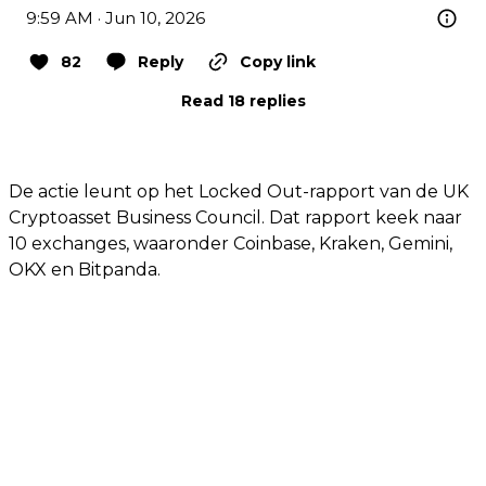
9:59 AM · Jun 10, 2026
82
Reply
Copy link
Read 18 replies
De actie leunt op het Locked Out-rapport van de UK
Cryptoasset Business Council. Dat rapport keek naar
10 exchanges, waaronder Coinbase, Kraken, Gemini,
OKX en Bitpanda.