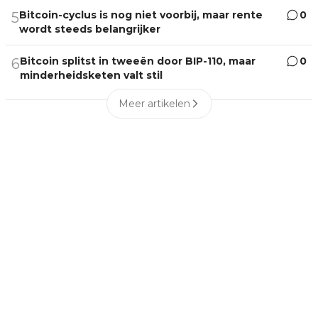
Bitcoin-cyclus is nog niet voorbij, maar rente
0
5
wordt steeds belangrijker
Bitcoin splitst in tweeën door BIP-110, maar
0
6
minderheidsketen valt stil
Meer artikelen