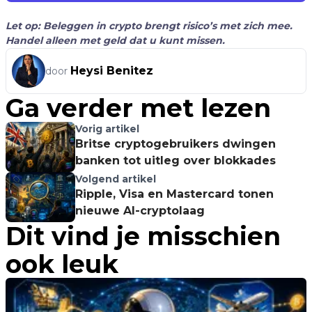
Let op: Beleggen in crypto brengt risico’s met zich mee.
Handel alleen met geld dat u kunt missen.
Heysi Benitez
door
Ga verder met lezen
Vorig artikel
Britse cryptogebruikers dwingen
banken tot uitleg over blokkades
Volgend artikel
Ripple, Visa en Mastercard tonen
nieuwe AI-cryptolaag
Dit vind je misschien
ook leuk