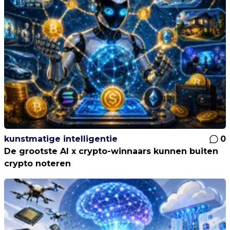
kunstmatige intelligentie
0
De grootste AI x crypto-winnaars kunnen buiten
crypto noteren