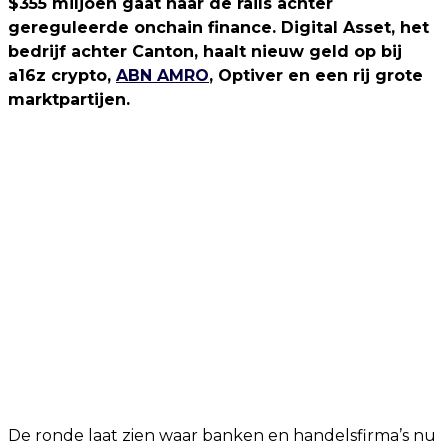
$355 miljoen gaat naar de rails achter
gereguleerde onchain finance. Digital Asset, het
bedrijf achter Canton, haalt nieuw geld op bij
a16z crypto,
ABN AMRO
, Optiver en een rij grote
marktpartijen.
De ronde laat zien waar banken en handelsfirma’s nu