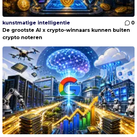
kunstmatige intelligentie
0
De grootste AI x crypto-winnaars kunnen buiten
crypto noteren