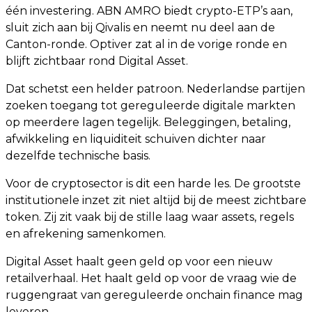
één investering. ABN AMRO biedt crypto-ETP’s aan,
sluit zich aan bij Qivalis en neemt nu deel aan de
Canton-ronde. Optiver zat al in de vorige ronde en
blijft zichtbaar rond Digital Asset.
Dat schetst een helder patroon. Nederlandse partijen
zoeken toegang tot gereguleerde digitale markten
op meerdere lagen tegelijk. Beleggingen, betaling,
afwikkeling en liquiditeit schuiven dichter naar
dezelfde technische basis.
Voor de cryptosector is dit een harde les. De grootste
institutionele inzet zit niet altijd bij de meest zichtbare
token. Zij zit vaak bij de stille laag waar assets, regels
en afrekening samenkomen.
Digital Asset haalt geen geld op voor een nieuw
retailverhaal. Het haalt geld op voor de vraag wie de
ruggengraat van gereguleerde onchain finance mag
leveren.