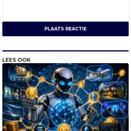
PLAATS REACTIE
LEES OOK