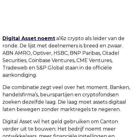
Digital Asset noemt
a16z crypto als leider van de
ronde. De lijst met deelnemers is breed en zwaar.
ABN AMRO, Optiver, HSBC, BNP Paribas, Citadel
Securities, Coinbase Ventures, CME Ventures,
Tradeweb en S&P Global staan in de officiële
aankondiging.
Die combinatie zegt veel over het moment. Banken,
handelsfirma’s, beurspartijen en cryptofondsen
zoeken dezelfde laag. Die laag moet assets digitaal
laten bewegen zonder marktregels te negeren.
Digital Asset wil het geld gebruiken om Canton
verder uit te bouwen. Het bedrijf noemt meer
ontwikkelaars, meer financiële instellingen en