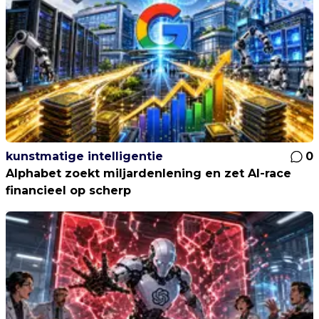
kunstmatige intelligentie
0
Alphabet zoekt miljardenlening en zet AI-race
financieel op scherp