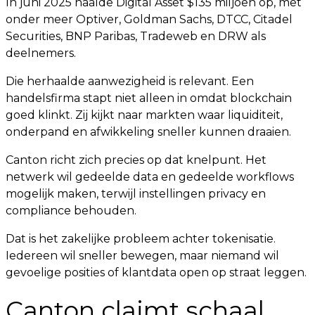
In juni 2025 haalde Digital Asset $135 miljoen op, met
onder meer Optiver, Goldman Sachs, DTCC, Citadel
Securities, BNP Paribas, Tradeweb en DRW als
deelnemers.
Die herhaalde aanwezigheid is relevant. Een
handelsfirma stapt niet alleen in omdat blockchain
goed klinkt. Zij kijkt naar markten waar liquiditeit,
onderpand en afwikkeling sneller kunnen draaien.
Canton richt zich precies op dat knelpunt. Het
netwerk wil gedeelde data en gedeelde workflows
mogelijk maken, terwijl instellingen privacy en
compliance behouden.
Dat is het zakelijke probleem achter tokenisatie.
Iedereen wil sneller bewegen, maar niemand wil
gevoelige posities of klantdata open op straat leggen.
Canton claimt schaal,