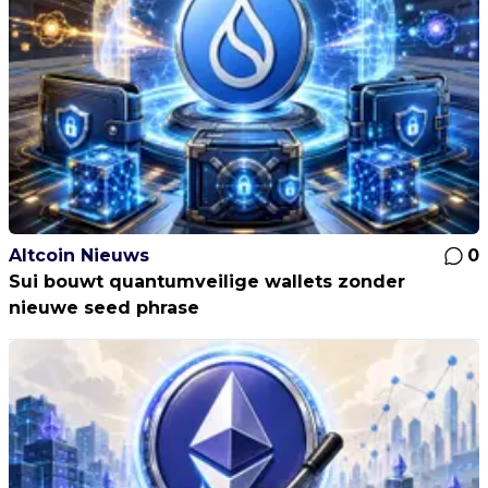
Altcoin Nieuws
0
Sui bouwt quantumveilige wallets zonder
nieuwe seed phrase