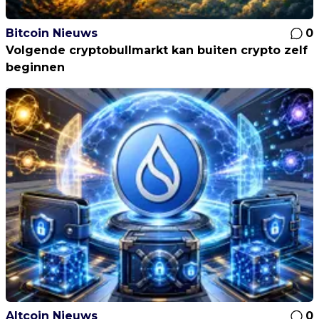
Bitcoin Nieuws
0
Volgende cryptobullmarkt kan buiten crypto zelf
beginnen
Altcoin Nieuws
0