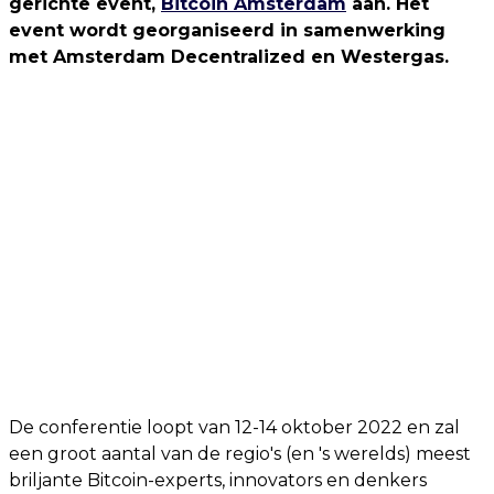
gerichte event,
Bitcoin Amsterdam
aan. Het
event wordt georganiseerd in samenwerking
met Amsterdam Decentralized en Westergas.
De conferentie loopt van 12-14 oktober 2022 en zal
een groot aantal van de regio's (en 's werelds) meest
briljante Bitcoin-experts, innovators en denkers