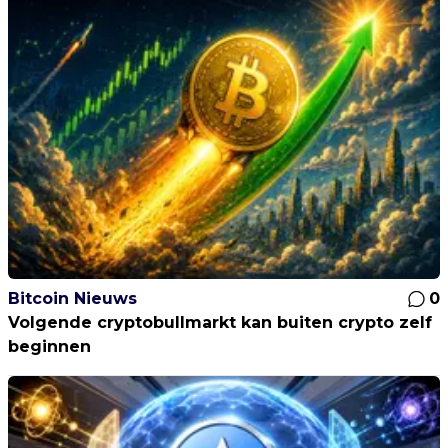
Bitcoin Nieuws
0
Volgende cryptobullmarkt kan buiten crypto zelf
beginnen