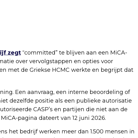
ijf zegt
“committed” te blijven aan een MiCA-
rmatie over vervolgstappen en opties voor
den met de Griekse HCMC werkte en begrijpt dat
ing. Een aanvraag, een interne beoordeling of
et dezelfde positie als een publieke autorisatie
utoriseerde CASP’s en partijen die niet aan de
 MiCA-pagina dateert van 12 juni 2026.
ens het bedrijf werken meer dan 1.500 mensen in