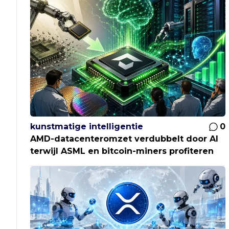
kunstmatige intelligentie
0
AMD-datacenteromzet verdubbelt door AI
terwijl ASML en bitcoin-miners profiteren