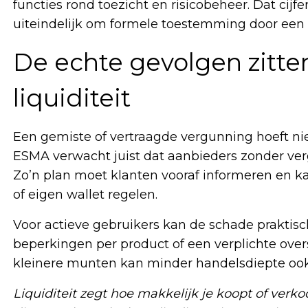
functies rond toezicht en risicobeheer. Dat ci
uiteindelijk om formele toestemming door een 
De echte gevolgen zitte
liquiditeit
Een gemiste of vertraagde vergunning hoeft nie
ESMA verwacht juist dat aanbieders zonder ver
Zo’n plan moet klanten vooraf informeren en k
of eigen wallet regelen.
Voor actieve gebruikers kan de schade praktisc
beperkingen per product of een verplichte overs
kleinere munten kan minder handelsdiepte ook
Liquiditeit zegt hoe makkelijk je koopt of verko