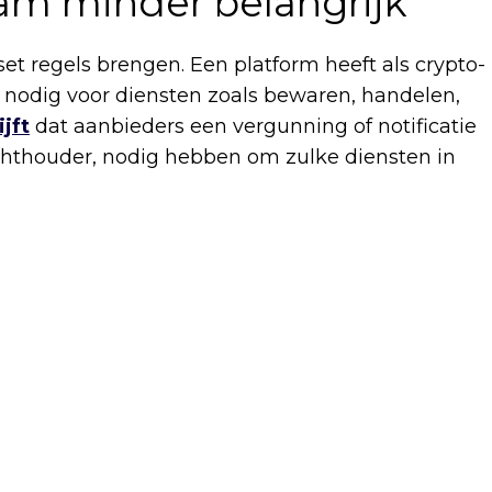
m minder belangrijk
t regels brengen. Een platform heeft als crypto-
g nodig voor diensten zoals bewaren, handelen,
jft
dat aanbieders een vergunning of notificatie
chthouder, nodig hebben om zulke diensten in