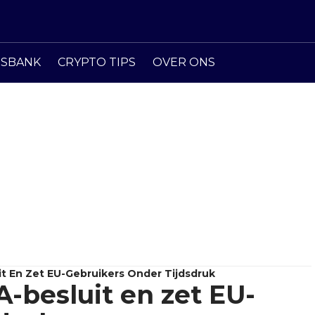
ISBANK
CRYPTO TIPS
OVER ONS
t En Zet EU-Gebruikers Onder Tijdsdruk
-besluit en zet EU-