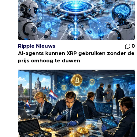
Ripple Nieuws
0
AI-agents kunnen XRP gebruiken zonder de
prijs omhoog te duwen