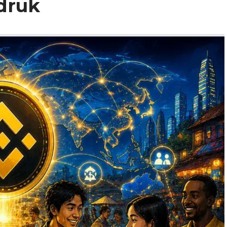
sdruk