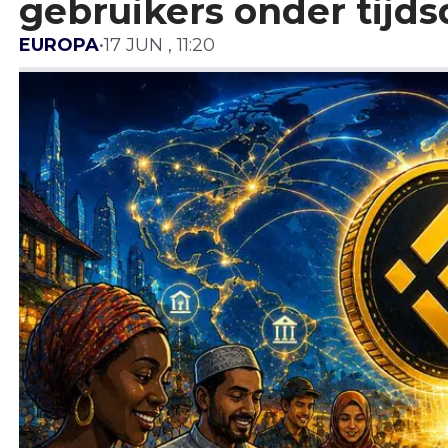
gebruikers onder tijd
EUROPA
•
17 JUN , 11:20