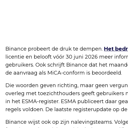
Binance probeert de druk te dempen.
Het bedr
licentie en belooft vóór 30 juni 2026 meer info
gebruikers. Ook schrijft Binance dat het maan
de aanvraag als MiCA-conform is beoordeeld.
Die woorden geven richting, maar geen vergunn
overleg met toezichthouders geeft gebruikers ni
in het ESMA-register. ESMA publiceert daar gea
regels voldoen. De laatste registerupdate op de
Binance wijst ook op zijn nalevingsteams. Volg