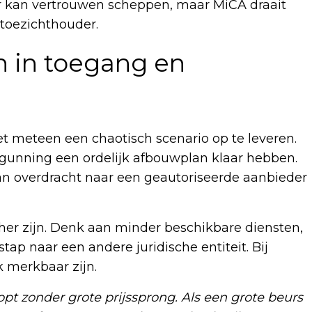
jfer kan vertrouwen scheppen, maar MiCA draait
toezichthouder.
n in toegang en
t meteen een chaotisch scenario op te leveren.
gunning een ordelijk afbouwplan klaar hebben.
an overdracht naar een geautoriseerde aanbieder
her zijn. Denk aan minder beschikbare diensten,
tap naar een andere juridische entiteit. Bij
 merkbaar zijn.
opt zonder grote prijssprong. Als een grote beurs