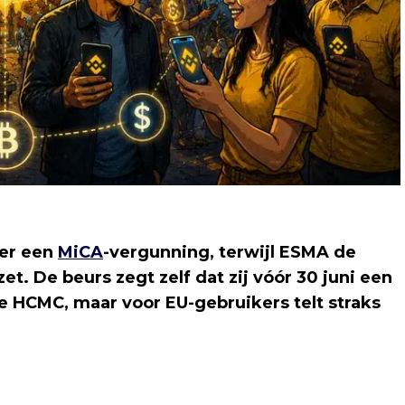
ver een
MiCA
-vergunning, terwijl ESMA de
t. De beurs zegt zelf dat zij vóór 30 juni een
e HCMC, maar voor EU-gebruikers telt straks