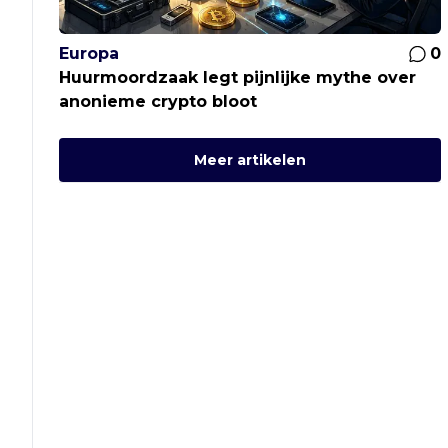
Europa
0
Huurmoordzaak legt pijnlijke mythe over
anonieme crypto bloot
Meer artikelen