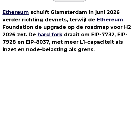
Ethereum
schuift Glamsterdam in juni 2026
verder richting devnets, terwijl de
Ethereum
Foundation de upgrade op de roadmap voor H2
2026 zet. De
hard fork
draait om EIP-7732, EIP-
7928 en EIP-8037, met meer L1-capaciteit als
inzet en node-belasting als grens.