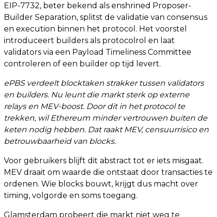
EIP-7732, beter bekend als enshrined Proposer-
Builder Separation, splitst de validatie van consensus
en execution binnen het protocol. Het voorstel
introduceert builders als protocolrol en laat
validators via een Payload Timeliness Committee
controleren of een builder op tijd levert.
ePBS verdeelt blocktaken strakker tussen validators
en builders. Nu leunt die markt sterk op externe
relays en MEV-boost. Door dit in het protocol te
trekken, wil Ethereum minder vertrouwen buiten de
keten nodig hebben. Dat raakt MEV, censuurrisico en
betrouwbaarheid van blocks.
Voor gebruikers blijft dit abstract tot er iets misgaat.
MEV draait om waarde die ontstaat door transacties te
ordenen. Wie blocks bouwt, krijgt dus macht over
timing, volgorde en soms toegang.
Glamsterdam probeert die markt niet weg te