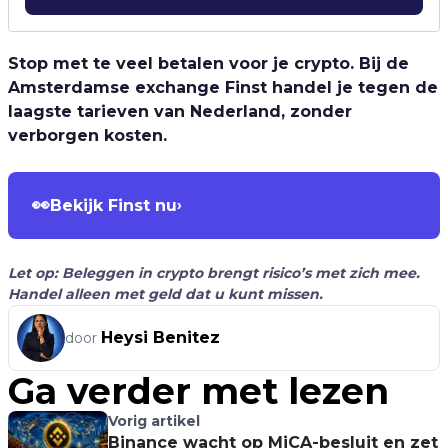
Stop met te veel betalen voor je crypto. Bij de
Amsterdamse exchange Finst handel je tegen de
laagste tarieven van Nederland, zonder
verborgen kosten.
👀
Bekijk Finst nu
›
Let op: Beleggen in crypto brengt risico’s met zich mee.
Handel alleen met geld dat u kunt missen.
Heysi Benitez
door
Ga verder met lezen
Vorig artikel
Binance wacht op MiCA-besluit en zet