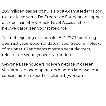
200 miljoen gas geldt nu als post-Glamsterdam floor,
niet als losse wens. De Ethereum Foundation koppelt
dat doel aan ePBS, Block-Level Access Lists en
nieuwe gasprijzen voor state-groei.
Testnets zijn nog niet bereikt. EIP-7773 toont nog
geen activatie-epoch of datum voor Sepolia, Holešky
of mainnet. Clientteams moeten eerst devnets,
releases en securitychecks afronden.
Gewone
ETH
-houders hoeven niets te migreren.
Validators en node-operators moeten later wel hun
consensus- en execution-clients bijwerken.