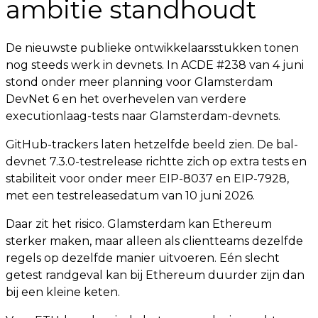
ambitie standhoudt
De nieuwste publieke ontwikkelaarsstukken tonen
nog steeds werk in devnets. In ACDE #238 van 4 juni
stond onder meer planning voor Glamsterdam
DevNet 6 en het overhevelen van verdere
executionlaag-tests naar Glamsterdam-devnets.
GitHub-trackers laten hetzelfde beeld zien. De bal-
devnet 7.3.0-testrelease richtte zich op extra tests en
stabiliteit voor onder meer EIP-8037 en EIP-7928,
met een testreleasedatum van 10 juni 2026.
Daar zit het risico. Glamsterdam kan Ethereum
sterker maken, maar alleen als clientteams dezelfde
regels op dezelfde manier uitvoeren. Eén slecht
getest randgeval kan bij Ethereum duurder zijn dan
bij een kleine keten.