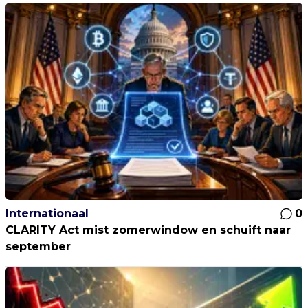
Internationaal
0
CLARITY Act mist zomerwindow en schuift naar
september