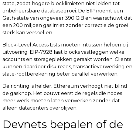
state, zodat hogere blocklimieten niet leiden tot
onbeheersbare databasegroei. De EIP noemt een
Geth-state van ongeveer 390 GiB en waarschuwt dat
een 200 miljoen gaslimiet zonder correctie de groei
sterk kan versnellen.
Block-Level Access Lists moeten intussen helpen bij
uitvoering. EIP-7928 laat blocks vastleggen welke
accounts en storageplekken geraakt worden. Clients
kunnen daardoor disk reads, transactieverwerking en
state-rootberekening beter parallel verwerken.
De richting is helder. Ethereum verhoogt niet blind
de gasknop. Het bouwt eerst de regels die nodes
meer werk moeten laten verwerken zonder dat
alleen datacenters overblijven.
Devnets bepalen of de