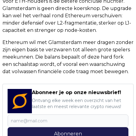
Voor ETH-houders is de betere conclusie nuchter.
Glamsterdam is geen directe koersknop. De upgrade
kan wel het verhaal rond Ethereum verschuiven:
minder defensief over L2-fragmentatie, sterker op L1-
capaciteit en strenger op node-kosten.
Ethereum wil met Glamsterdam meer dragen zonder
zijn eigen basis te verzwaren tot alleen grote spelers
meekunnen. Die balans bepaalt of deze hard fork
een schaalstap wordt, of vooral een waarschuwing
dat volwassen financiële code traag moet bewegen.
Abonneer je op onze nieuwsbrief!
Ontvang elke week een overzicht van het
laatste en meest relevante crypto nieuws!
Abonneren