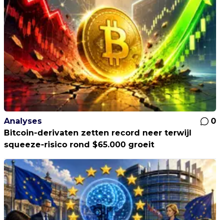
Analyses
0
Bitcoin-derivaten zetten record neer terwijl
squeeze-risico rond $65.000 groeit