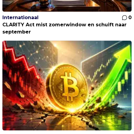
Internationaal
0
CLARITY Act mist zomerwindow en schuift naar
september