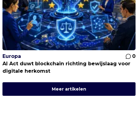
Europa
0
AI Act duwt blockchain richting bewijslaag voor
digitale herkomst
Meer artikelen