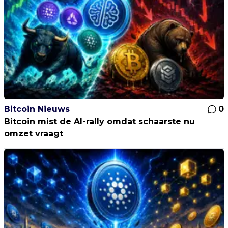
Bitcoin Nieuws
0
Bitcoin mist de AI-rally omdat schaarste nu
omzet vraagt