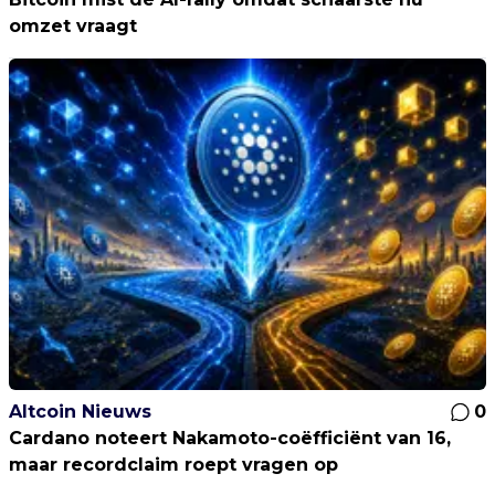
omzet vraagt
Altcoin Nieuws
0
Cardano noteert Nakamoto-coëfficiënt van 16,
maar recordclaim roept vragen op