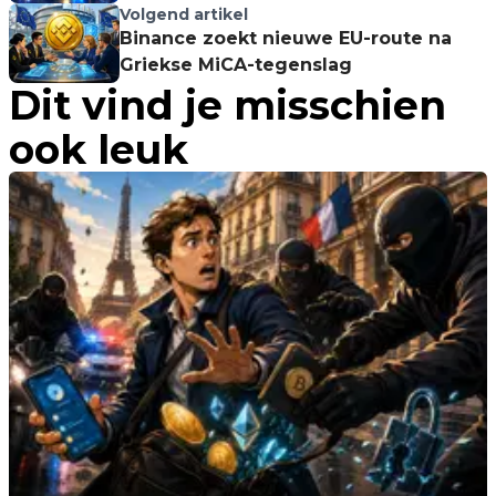
Volgend artikel
Binance zoekt nieuwe EU-route na
Griekse MiCA-tegenslag
Dit vind je misschien
ook leuk