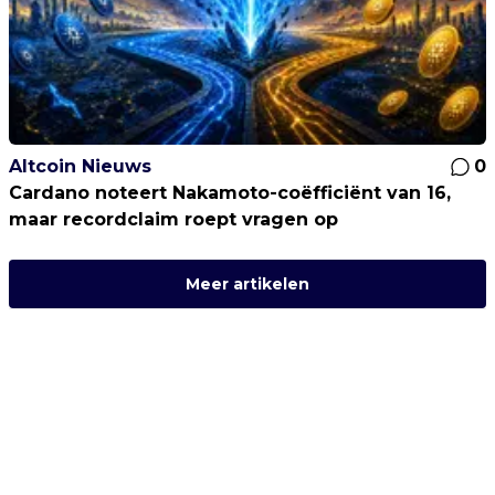
Altcoin Nieuws
0
Cardano noteert Nakamoto-coëfficiënt van 16,
maar recordclaim roept vragen op
Meer artikelen