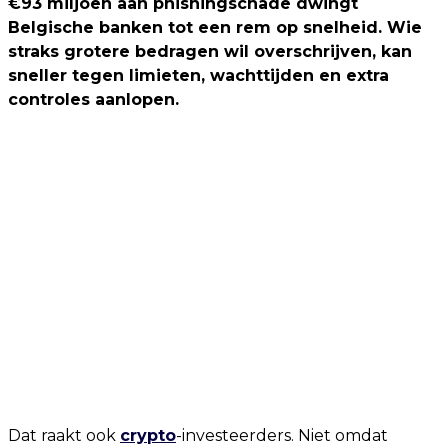
€93 miljoen aan phishingschade dwingt
Belgische banken tot een rem op snelheid. Wie
straks grotere bedragen wil overschrijven, kan
sneller tegen limieten, wachttijden en extra
controles aanlopen.
Dat raakt ook
crypto
-investeerders. Niet omdat