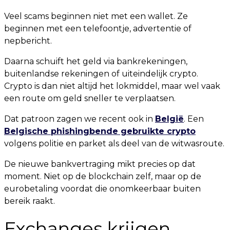
Veel scams beginnen niet met een wallet. Ze
beginnen met een telefoontje, advertentie of
nepbericht.
Daarna schuift het geld via bankrekeningen,
buitenlandse rekeningen of uiteindelijk crypto.
Crypto is dan niet altijd het lokmiddel, maar wel vaak
een route om geld sneller te verplaatsen.
Dat patroon zagen we recent ook in
België
. Een
Belgische phishingbende gebruikte crypto
volgens politie en parket als deel van de witwasroute.
De nieuwe bankvertraging mikt precies op dat
moment. Niet op de blockchain zelf, maar op de
eurobetaling voordat die onomkeerbaar buiten
bereik raakt.
Exchanges krijgen