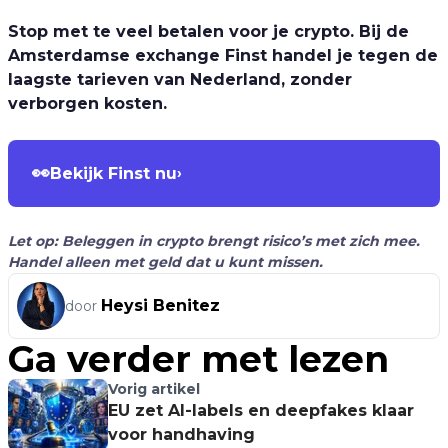
Stop met te veel betalen voor je crypto. Bij de
Amsterdamse exchange Finst handel je tegen de
laagste tarieven van Nederland, zonder
verborgen kosten.
👀
Bekijk Finst nu
›
Let op: Beleggen in crypto brengt risico’s met zich mee.
Handel alleen met geld dat u kunt missen.
Heysi Benitez
door
Ga verder met lezen
Vorig artikel
EU zet AI-labels en deepfakes klaar
voor handhaving