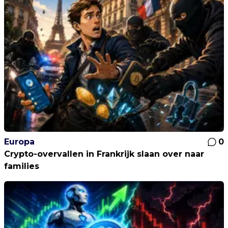
Europa
0
Crypto-overvallen in Frankrijk slaan over naar
families