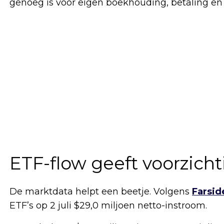
genoeg is voor eigen boekhouding, betaling en r
ETF-flow geeft voorzicht
De marktdata helpt een beetje. Volgens
Farsid
ETF’s op 2 juli $29,0 miljoen netto-instroom.