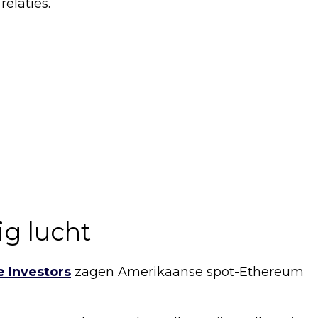
elaties.
ig lucht
e Investors
zagen Amerikaanse spot-Ethereum