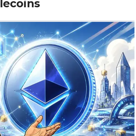
lecoins