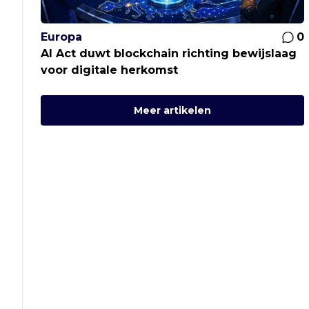
Europa
0
AI Act duwt blockchain richting bewijslaag
voor digitale herkomst
Meer artikelen