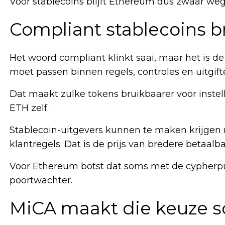
Voor stablecoins blijft Ethereum dus zwaar wege
Compliant stablecoins b
Het woord compliant klinkt saai, maar het is d
moet passen binnen regels, controles en uitgif
Dat maakt zulke tokens bruikbaarer voor inste
ETH zelf.
Stablecoin-uitgevers kunnen te maken krijgen 
klantregels. Dat is de prijs van bredere betaalb
Voor Ethereum botst dat soms met de cypherpu
poortwachter.
MiCA maakt die keuze s