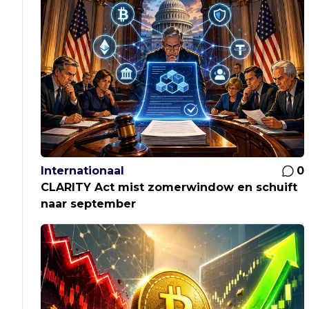
Internationaal
0
CLARITY Act mist zomerwindow en schuift
naar september