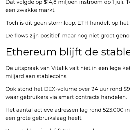
Dat volgde op $14,8 miljoen instroom op 1 juli.
een zwakke markt.
Toch is dit geen stormloop. ETH handelt op het
De flows zijn positief, maar nog niet groot ge
Ethereum blijft de stabl
De uitspraak van Vitalik valt niet in een lege ke
miljard aan stablecoins.
Ook stond het DEX-volume over 24 uur rond $92
waar gebruikers via smart contracts handelen.
Het aantal actieve adressen lag rond 523.000 i
een grote gebruikslaag heeft.