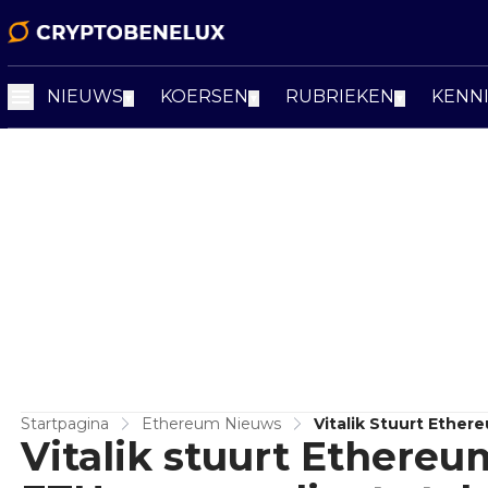
NIEUWS
KOERSEN
RUBRIEKEN
KENN
▼
▼
▼
Startpagina
Ethereum Nieuws
Vitalik Stuurt Ethe
Vitalik stuurt Ethereu