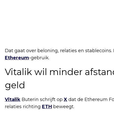
Dat gaat over beloning, relaties en stablecoins.
Ethereum
-gebruik.
Vitalik wil minder afst
geld
Vitalik
Buterin schrijft op
X
dat de Ethereum Fo
relaties richting
ETH
beweegt.