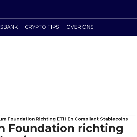
ISBANK
CRYPTO TIPS
OVER ONS
reum Foundation Richting ETH En Compliant Stablecoins
m Foundation richting