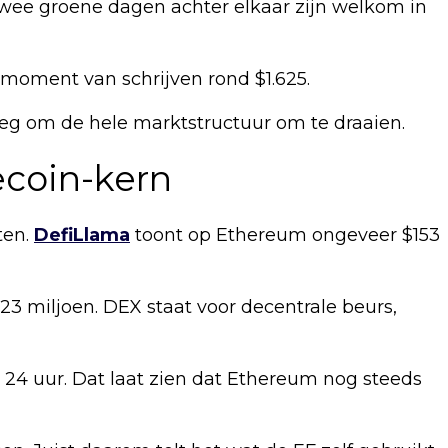
 Twee groene dagen achter elkaar zijn welkom in
 moment van schrijven rond $1.625.
noeg om de hele marktstructuur om te draaien.
ecoin-kern
ten.
DefiLlama
toont op Ethereum ongeveer $153
3 miljoen. DEX staat voor decentrale beurs,
n 24 uur. Dat laat zien dat Ethereum nog steeds