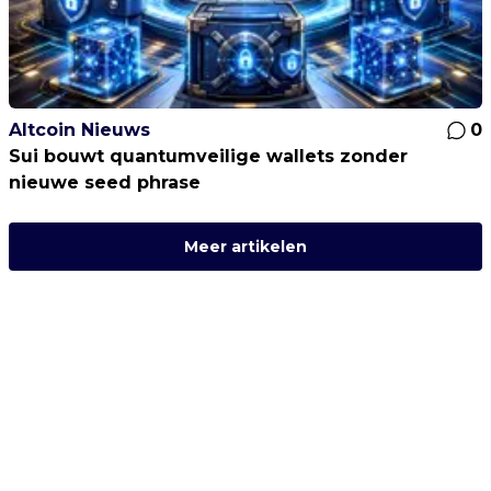
Altcoin Nieuws
0
Sui bouwt quantumveilige wallets zonder
nieuwe seed phrase
Meer artikelen