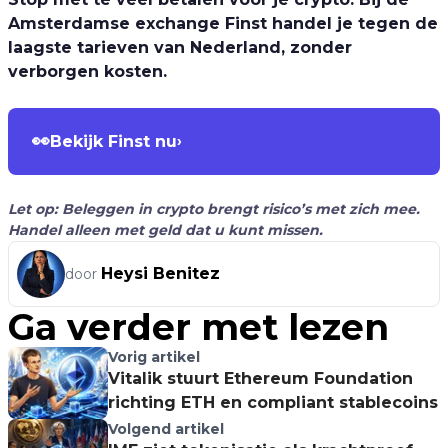
Amsterdamse exchange Finst handel je tegen de
laagste tarieven van Nederland, zonder
verborgen kosten.
👀
Bekijk Finst nu
›
Let op: Beleggen in crypto brengt risico’s met zich mee.
Handel alleen met geld dat u kunt missen.
Heysi Benitez
door
Ga verder met lezen
Vorig artikel
Vitalik stuurt Ethereum Foundation
richting ETH en compliant stablecoins
Volgend artikel