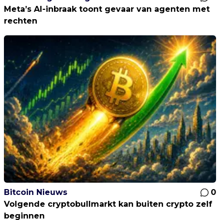
Meta’s AI-inbraak toont gevaar van agenten met
rechten
Bitcoin Nieuws
0
Volgende cryptobullmarkt kan buiten crypto zelf
beginnen