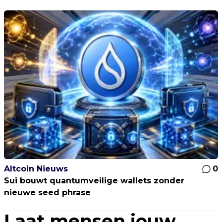
Altcoin Nieuws
0
Sui bouwt quantumveilige wallets zonder
nieuwe seed phrase
Laat mensen jouw