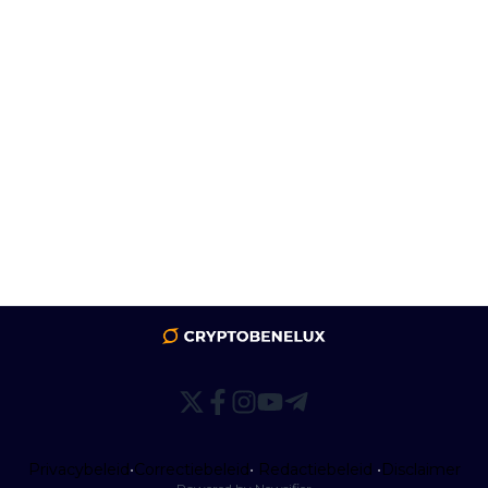
Privacybeleid
•
Correctiebeleid
•
Redactiebeleid
•
Disclaimer