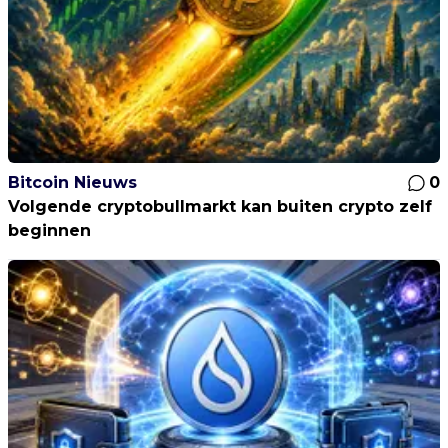
Bitcoin Nieuws
0
Volgende cryptobullmarkt kan buiten crypto zelf
beginnen