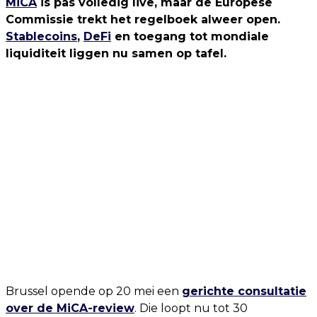
MiCA
is pas volledig live, maar de Europese
Commissie trekt het regelboek alweer open.
Stablecoins
,
DeFi
en toegang tot mondiale
liquiditeit liggen nu samen op tafel.
Brussel opende op 20 mei een
gerichte consultatie
over de MiCA-review
. Die loopt nu tot 30