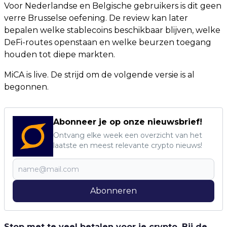
Voor Nederlandse en Belgische gebruikers is dit geen
verre Brusselse oefening. De review kan later
bepalen welke stablecoins beschikbaar blijven, welke
DeFi-routes openstaan en welke beurzen toegang
houden tot diepe markten.
MiCA is live. De strijd om de volgende versie is al
begonnen.
Abonneer je op onze nieuwsbrief!
Ontvang elke week een overzicht van het
laatste en meest relevante crypto nieuws!
Abonneren
Stop met te veel betalen voor je crypto. Bij de