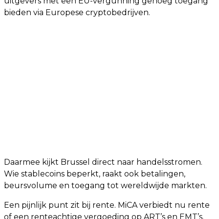
uitgevers met een EU-vergunning genoeg toegang
bieden via Europese cryptobedrijven.
Daarmee kijkt Brussel direct naar handelsstromen.
Wie stablecoins beperkt, raakt ook betalingen,
beursvolume en toegang tot wereldwijde markten.
Een pijnlijk punt zit bij rente. MiCA verbiedt nu rente
of een renteachtige vergoeding op ART’s en EMT’s.