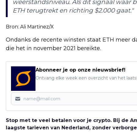
weerstandsniveau. Als dit signaal waar bl
ETH terugtrekt en richting $2.000 gaat."
Bron: Ali Martinez/X
Ondanks de recente winsten staat ETH meer dan
die het in november 2021 bereikte.
Abonneer je op onze nieuwsbrief!
Ontvang elke week een overzicht van het laats
Stop met te veel betalen voor je crypto. Bij de
laagste tarieven van Nederland, zonder verborge