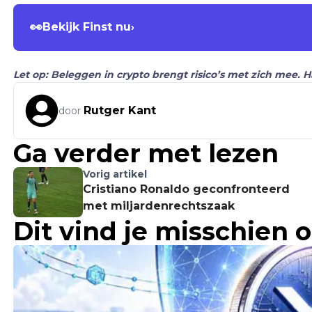
👀
Bekijk Finst nu
›
Let op: Beleggen in crypto brengt risico’s met zich mee. 
Rutger Kant
door
Ga verder met lezen
Vorig artikel
Cristiano Ronaldo geconfronteerd
met miljardenrechtszaak
Dit vind je misschien 