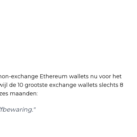
e non-exchange Ethereum wallets nu voor het
ijl de 10 grootste exchange wallets slechts 8
 zes maanden:
fbewaring."