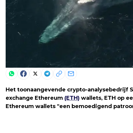
Het toonaangevende crypto-analysebedrijf S
exchange Ethereum
(ETH)
wallets, ETH op e
Ethereum wallets "een bemoedigend patroo