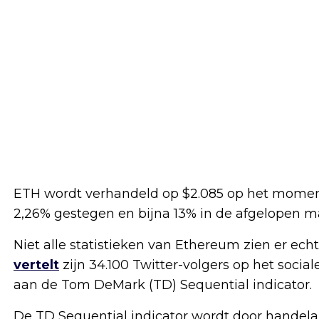
ETH wordt verhandeld op $2.085 op het moment 
2,26% gestegen en bijna 13% in de afgelopen m
Niet alle statistieken van Ethereum zien er echt
vertelt
zijn 34.100 Twitter-volgers op het soci
aan de Tom DeMark (TD) Sequential indicator.
De TD Sequential indicator wordt door handel