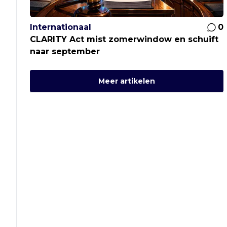
Internationaal
0
CLARITY Act mist zomerwindow en schuift
naar september
Meer artikelen