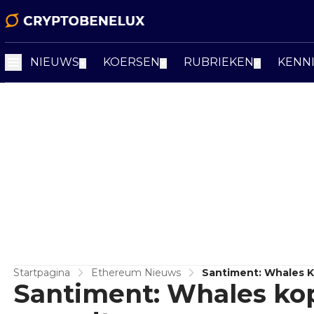
NIEUWS
KOERSEN
RUBRIEKEN
KENN
▼
▼
▼
Startpagina
Ethereum Nieuws
Santiment: Whales 
Santiment: Whales ko