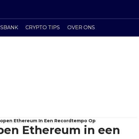
ISBANK
CRYPTO TIPS
OVER ONS
Kopen Ethereum In Een Recordtempo Op
pen Ethereum in een