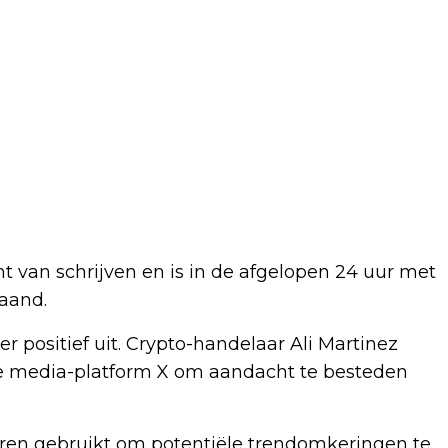
van schrijven en is in de afgelopen 24 uur met
aand.
er positief uit. Crypto-handelaar Ali Martinez
ale media-platform X om aandacht te besteden
aren gebruikt om potentiële trendomkeringen te