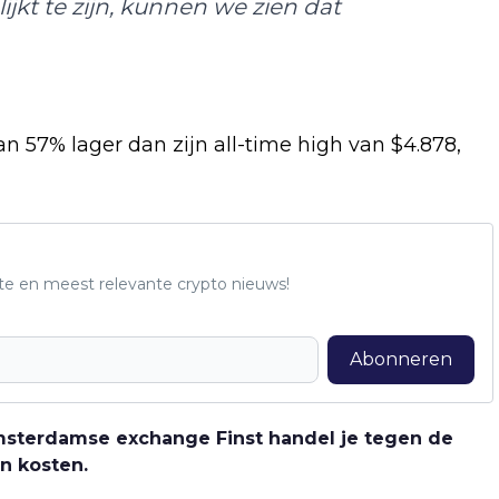
ijkt te zijn, kunnen we zien dat
 57% lager dan zijn all-time high van $4.878,
te en meest relevante crypto nieuws!
Abonneren
 Amsterdamse exchange Finst handel je tegen de
n kosten.