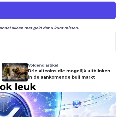
Handel alleen met geld dat u kunt missen.
Volgend artikel
Drie altcoins die mogelijk uitblinken
in de aankomende bull markt
ook leuk