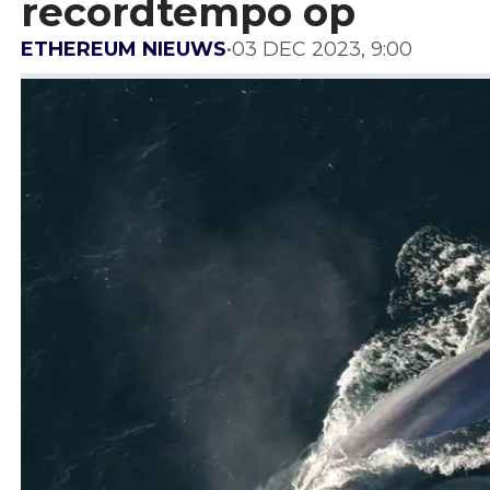
recordtempo op
ETHEREUM NIEUWS
•
03 DEC 2023, 9:00