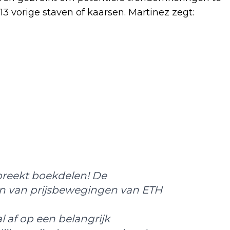
13 vorige staven of kaarsen. Martinez zegt:
preekt boekdelen! De
en van prijsbewegingen van ETH
 af op een belangrijk