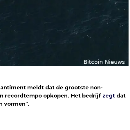
antiment meldt dat de grootste non-
en recordtempo opkopen. Het bedrijf
zegt
dat
n vormen".