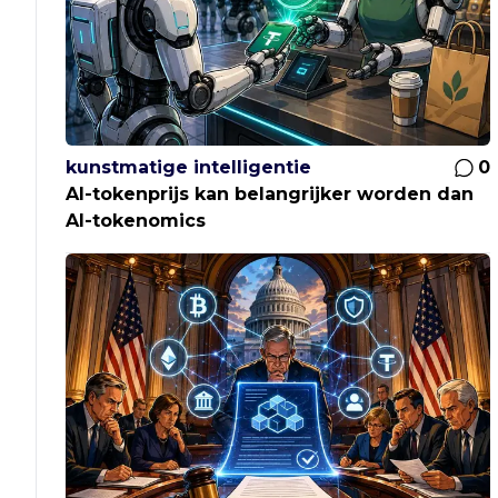
kunstmatige intelligentie
0
AI-tokenprijs kan belangrijker worden dan
AI-tokenomics