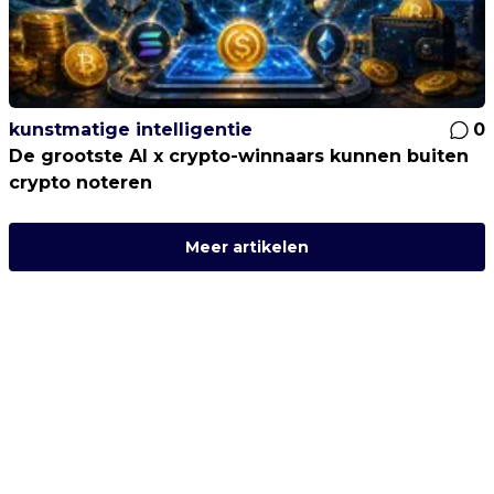
kunstmatige intelligentie
0
De grootste AI x crypto-winnaars kunnen buiten
crypto noteren
Meer artikelen