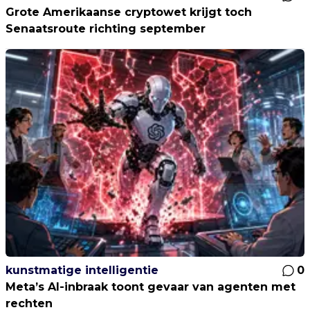
Grote Amerikaanse cryptowet krijgt toch
Senaatsroute richting september
kunstmatige intelligentie
0
Meta’s AI-inbraak toont gevaar van agenten met
rechten