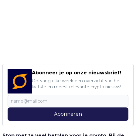
Abonneer je op onze nieuwsbrief!
Ontvang elke week een overzicht van het
laatste en meest relevante crypto nieuws!
Abonneren
Stop met te veel betalen voor je crypto. Bij de