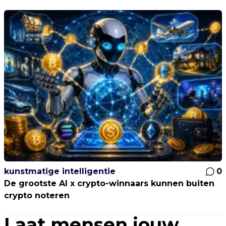
kunstmatige intelligentie
0
De grootste AI x crypto-winnaars kunnen buiten
crypto noteren
Laat mensen jouw