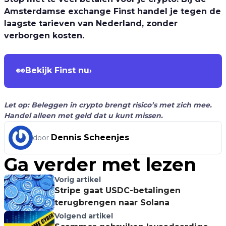
Amsterdamse exchange Finst handel je tegen de
laagste tarieven van Nederland, zonder
verborgen kosten.
👀
Bekijk Finst nu
›
Let op: Beleggen in crypto brengt risico’s met zich mee.
Handel alleen met geld dat u kunt missen.
Dennis Scheenjes
door
Ga verder met lezen
Vorig artikel
Stripe gaat USDC-betalingen
terugbrengen naar Solana
Volgend artikel