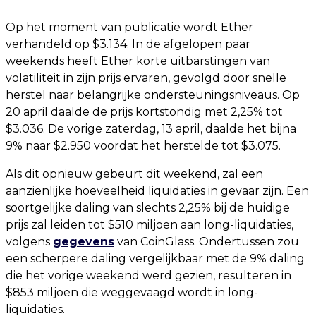
Op het moment van publicatie wordt Ether
verhandeld op $3.134. In de afgelopen paar
weekends heeft Ether korte uitbarstingen van
volatiliteit in zijn prijs ervaren, gevolgd door snelle
herstel naar belangrijke ondersteuningsniveaus. Op
20 april daalde de prijs kortstondig met 2,25% tot
$3.036. De vorige zaterdag, 13 april, daalde het bijna
9% naar $2.950 voordat het herstelde tot $3.075.
Als dit opnieuw gebeurt dit weekend, zal een
aanzienlijke hoeveelheid liquidaties in gevaar zijn. Een
soortgelijke daling van slechts 2,25% bij de huidige
prijs zal leiden tot $510 miljoen aan long-liquidaties,
volgens
gegevens
van CoinGlass. Ondertussen zou
een scherpere daling vergelijkbaar met de 9% daling
die het vorige weekend werd gezien, resulteren in
$853 miljoen die weggevaagd wordt in long-
liquidaties.