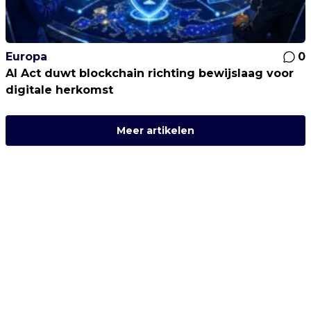
Europa
0
AI Act duwt blockchain richting bewijslaag voor
digitale herkomst
Meer artikelen