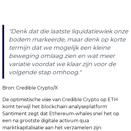
"Denk dat die laatste liquidatiewiek onze
bodem markeerde, maar denk op korte
termijn dat we mogelijk een kleine
beweging omlaag zien en wat meer
variatie voordat we klaar zijn voor de
volgende stap omhoog."
Bron: Credible Crypto/X
De optimistische visie van Credible Crypto op ETH
komt terwijl het blockchain-analyseplatform
Santiment zegt dat Ethereum-whales snel het op
een na grootste digitale activum qua
marktkapitalisatie aan het verzamelen zijn.