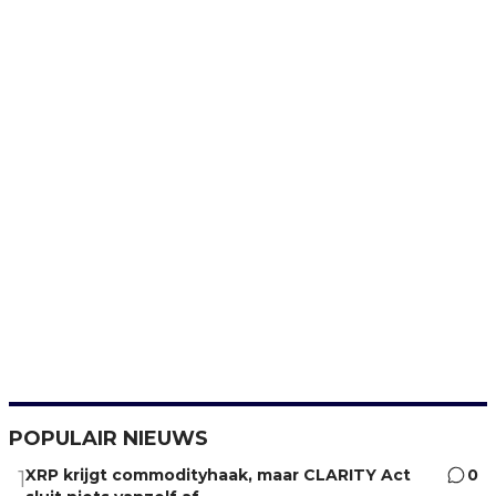
POPULAIR NIEUWS
XRP krijgt commodityhaak, maar CLARITY Act
0
1