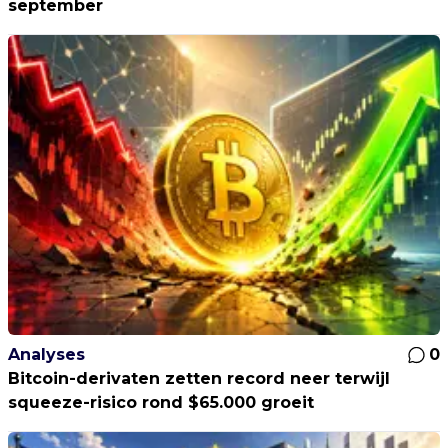
september
Analyses
0
Bitcoin-derivaten zetten record neer terwijl
squeeze-risico rond $65.000 groeit