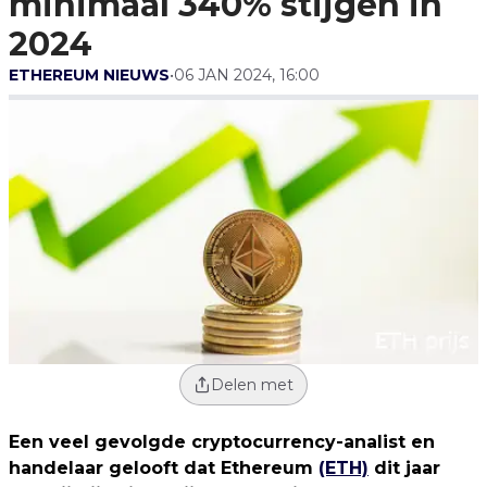
minimaal 340% stijgen in
2024
ETHEREUM NIEUWS
•
06 JAN 2024, 16:00
Delen met
Een veel gevolgde cryptocurrency-analist en
handelaar gelooft dat Ethereum
(ETH)
dit jaar