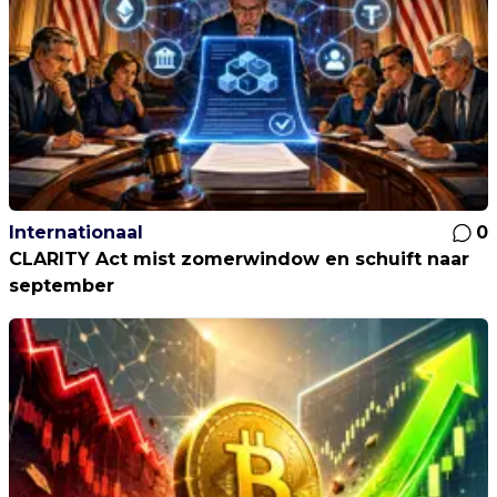
Internationaal
0
CLARITY Act mist zomerwindow en schuift naar
september