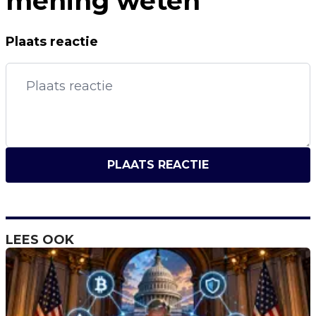
mening weten
Plaats reactie
PLAATS REACTIE
LEES OOK