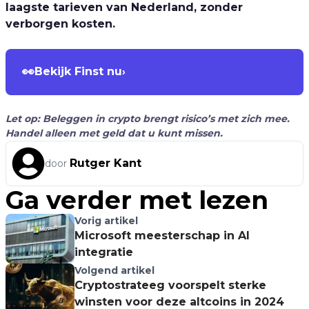
laagste tarieven van Nederland, zonder
verborgen kosten.
👀
Bekijk Finst nu
›
Let op: Beleggen in crypto brengt risico’s met zich mee.
Handel alleen met geld dat u kunt missen.
Rutger Kant
door
Ga verder met lezen
Vorig artikel
Microsoft meesterschap in AI
integratie
Volgend artikel
Cryptostrateeg voorspelt sterke
winsten voor deze altcoins in 2024