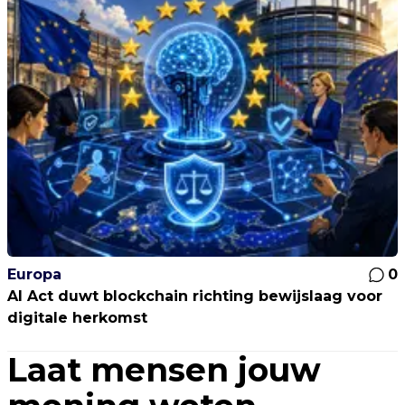
Europa
0
AI Act duwt blockchain richting bewijslaag voor
digitale herkomst
Laat mensen jouw