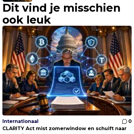
Dit vind je misschien
ook leuk
Internationaal
0
CLARITY Act mist zomerwindow en schuift naar