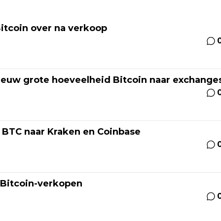
Bitcoin over na verkoop
nieuw grote hoeveelheid Bitcoin naar exchange
0 BTC naar Kraken en Coinbase
 Bitcoin-verkopen