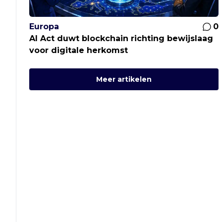
Europa
0
AI Act duwt blockchain richting bewijslaag
voor digitale herkomst
Meer artikelen