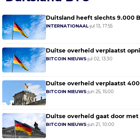
Duitsland heeft slechts 9.000 
INTERNATIONAAL
•
jul 13, 17:55
Duitse overheid verplaatst op
BITCOIN NIEUWS
•
jul 02, 13:30
Duitse overheid verplaatst 40
BITCOIN NIEUWS
•
jun 25, 15:00
Duitse overheid gaat door met
BITCOIN NIEUWS
•
jun 21, 10:00