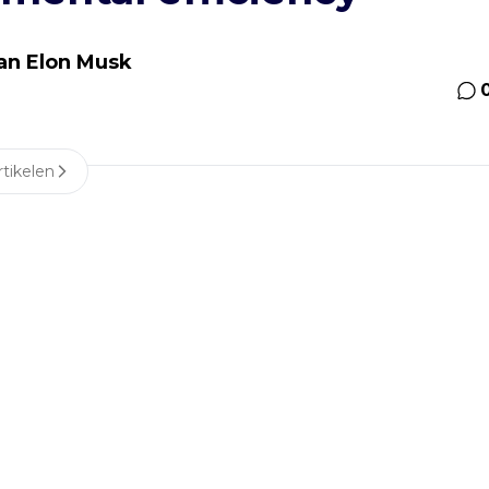
van Elon Musk
tikelen