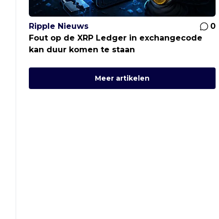
Ripple Nieuws
0
Fout op de XRP Ledger in exchangecode
kan duur komen te staan
Meer artikelen