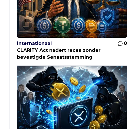
Internationaal
0
CLARITY Act nadert reces zonder
bevestigde Senaatsstemming