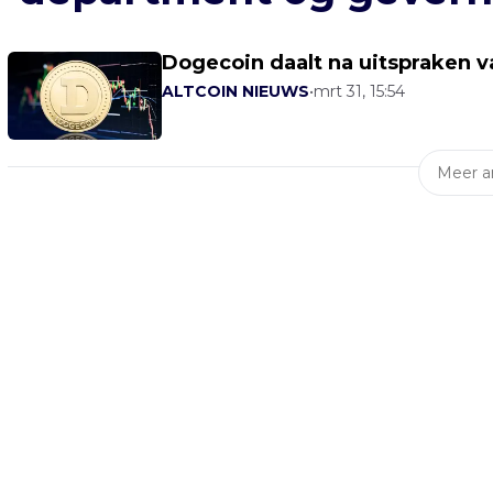
Dogecoin daalt na uitspraken 
ALTCOIN NIEUWS
•
mrt 31, 15:54
Meer ar