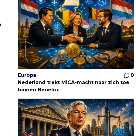
0
Europa
0
Nederland trekt MiCA-macht naar zich toe
binnen Benelux