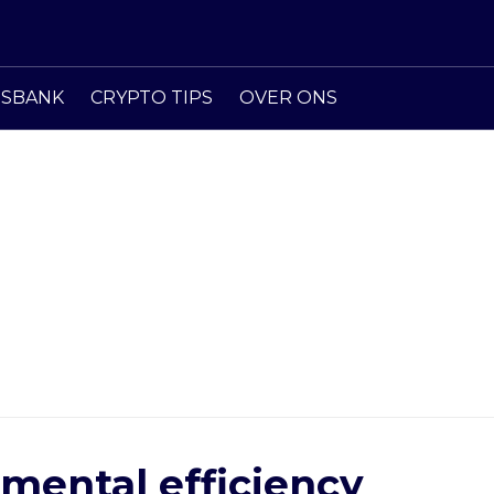
ISBANK
CRYPTO TIPS
OVER ONS
mental efficiency