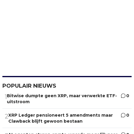
POPULAIR NIEUWS
Bitwise dumpte geen XRP, maar verwerkte ETF-
0
1
uitstroom
XRP Ledger pensioneert 5 amendments maar
0
2
Clawback blijft gewoon bestaan