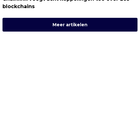
blockchains
Meer artikelen