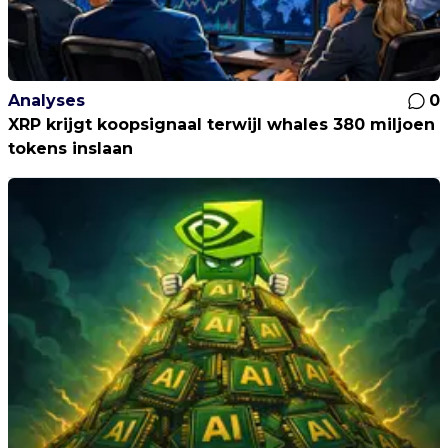
Analyses
0
XRP krijgt koopsignaal terwijl whales 380 miljoen
tokens inslaan