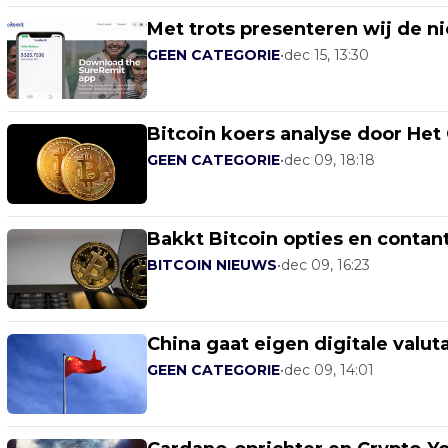
Met trots presenteren wij de 
GEEN CATEGORIE
•
dec 15, 13:30
Bitcoin koers analyse door Het 
GEEN CATEGORIE
•
dec 09, 18:18
Bakkt Bitcoin opties en contant
BITCOIN NIEUWS
•
dec 09, 16:23
China gaat eigen digitale valuta
GEEN CATEGORIE
•
dec 09, 14:01