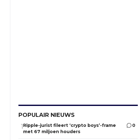
POPULAIR NIEUWS
Ripple-jurist fileert ‘crypto boys’-frame
0
1
met 67 miljoen houders