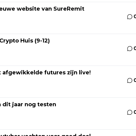
nieuwe website van SureRemit
Crypto Huis (9-12)
 afgewikkelde futures zijn live!
 dit jaar nog testen