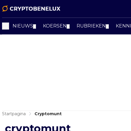
NIEUWS
KOERSEN
RUBRIEKEN
KENN
▼
▼
▼
Startpagina
Cryptomunt
cryptomunt