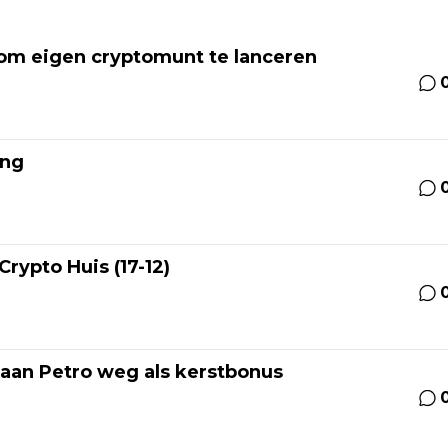
om eigen cryptomunt te lanceren
ing
Crypto Huis (17-12)
 aan Petro weg als kerstbonus