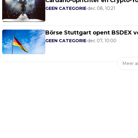
Cardano-oprichter en Crypto-Y
GEEN CATEGORIE
•
dec 08, 10:21
Börse Stuttgart opent BSDEX v
GEEN CATEGORIE
•
dec 07, 10:00
Meer ar