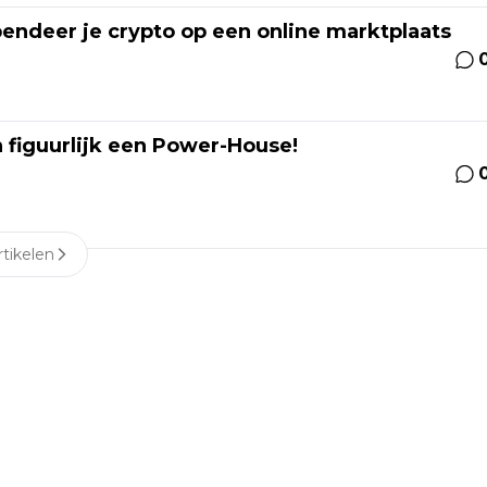
pendeer je crypto op een online marktplaats
n figuurlijk een Power-House!
tikelen