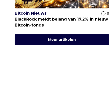
Bitcoin Nieuws
0
BlackRock meldt belang van 17,2% in nieuw
Bitcoin-fonds
Meer artikelen