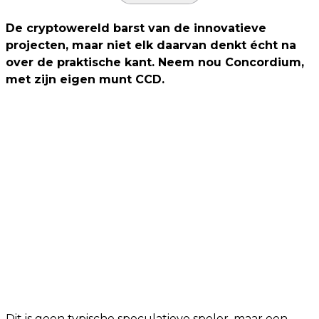
De cryptowereld barst van de innovatieve
projecten, maar niet elk daarvan denkt écht na
over de praktische kant. Neem nou Concordium,
met zijn eigen munt CCD.
Dit is geen typische speculatieve speler, maar een