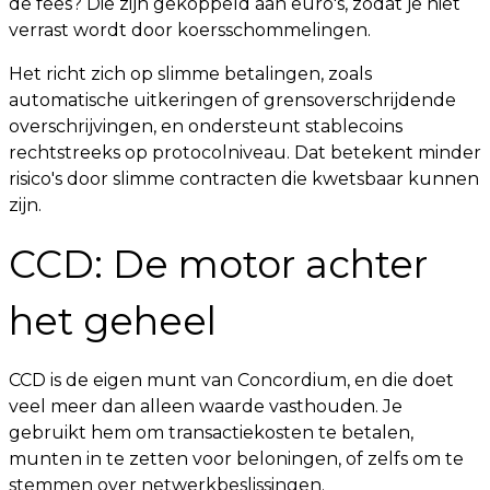
de fees? Die zijn gekoppeld aan euro's, zodat je niet
verrast wordt door koersschommelingen.
Het richt zich op slimme betalingen, zoals
automatische uitkeringen of grensoverschrijdende
overschrijvingen, en ondersteunt stablecoins
rechtstreeks op protocolniveau. Dat betekent minder
risico's door slimme contracten die kwetsbaar kunnen
zijn.
CCD: De motor achter
het geheel
CCD is de eigen munt van Concordium, en die doet
veel meer dan alleen waarde vasthouden. Je
gebruikt hem om transactiekosten te betalen,
munten in te zetten voor beloningen, of zelfs om te
stemmen over netwerkbeslissingen.