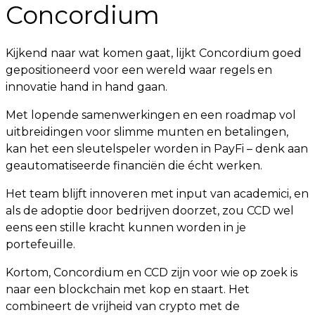
Concordium
Kijkend naar wat komen gaat, lijkt Concordium goed
gepositioneerd voor een wereld waar regels en
innovatie hand in hand gaan.
Met lopende samenwerkingen en een roadmap vol
uitbreidingen voor slimme munten en betalingen,
kan het een sleutelspeler worden in PayFi – denk aan
geautomatiseerde financiën die écht werken.
Het team blijft innoveren met input van academici, en
als de adoptie door bedrijven doorzet, zou CCD wel
eens een stille kracht kunnen worden in je
portefeuille.
Kortom, Concordium en CCD zijn voor wie op zoek is
naar een blockchain met kop en staart. Het
combineert de vrijheid van crypto met de