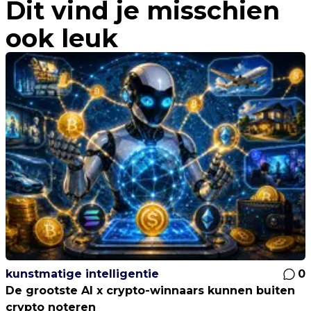
Dit vind je misschien
ook leuk
kunstmatige intelligentie
0
De grootste AI x crypto-winnaars kunnen buiten
crypto noteren