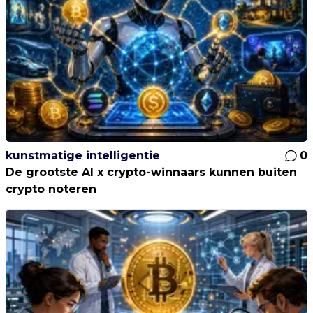
kunstmatige intelligentie
0
De grootste AI x crypto-winnaars kunnen buiten
crypto noteren