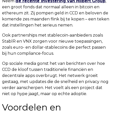
Neem
de recente investering van Hilbert Group
,
een groot fonds dat normaal alleen in bitcoin en
ethereum zit. Zij pompen geld in CCD en beloven de
komende zes maanden flink bij te kopen – een teken
dat instellingen het serieus nemen.
Ook partnerships met stablecoin-aanbieders zoals
StablR en VNX zorgen voor nieuwe toepassingen,
zoals euro- en dollar-stablecoins die perfect passen
bij hun compliance-focus.
Op sociale media gonst het van berichten over hoe
CCD de kloof tussen traditionele financiën en
decentrale apps overbrugt. Het netwerk groeit
gestaag, met updates die de snelheid en privacy nog
verder aanscherpen. Het voelt als een project dat
niet op hype jaagt, maar op echte adoptie.
Voordelen en