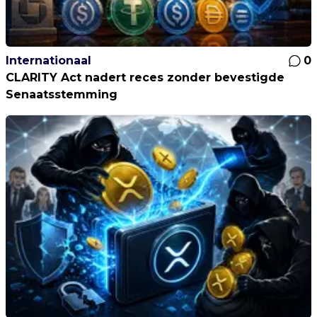
Internationaal
0
CLARITY Act nadert reces zonder bevestigde
Senaatsstemming