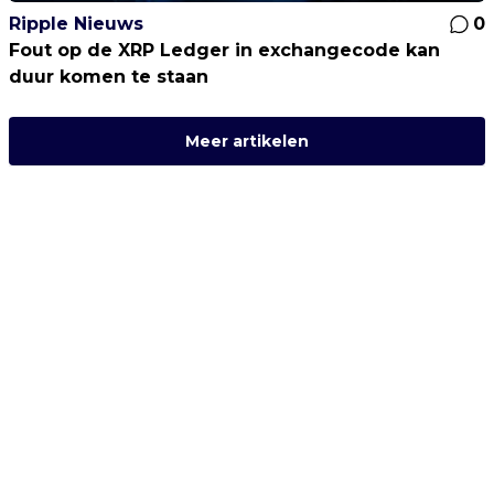
Ripple Nieuws
0
Fout op de XRP Ledger in exchangecode kan
duur komen te staan
Meer artikelen