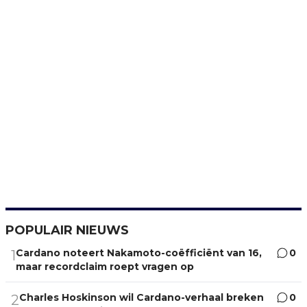
POPULAIR NIEUWS
Cardano noteert Nakamoto-coëfficiënt van 16,
0
1
maar recordclaim roept vragen op
Charles Hoskinson wil Cardano-verhaal breken
0
2