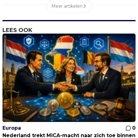
Meer artikelen
LEES OOK
Europa
0
Nederland trekt MiCA-macht naar zich toe binnen