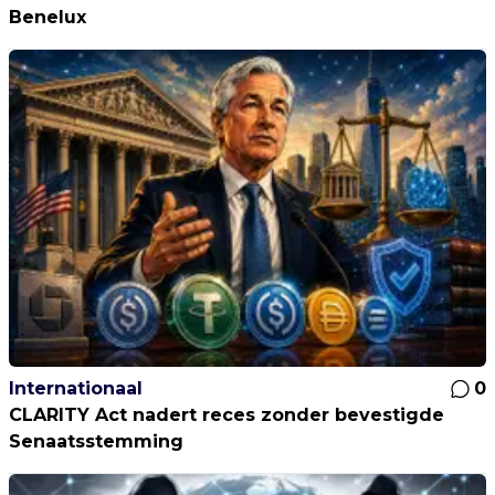
Benelux
Internationaal
0
CLARITY Act nadert reces zonder bevestigde
Senaatsstemming