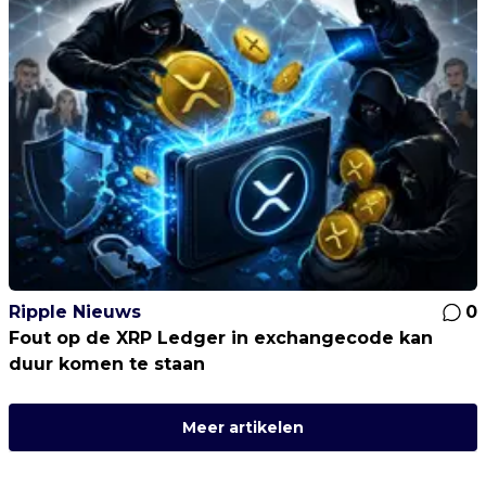
Ripple Nieuws
0
Fout op de XRP Ledger in exchangecode kan
duur komen te staan
Meer artikelen