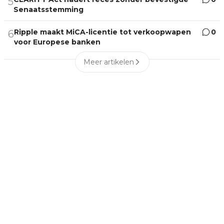
5
Senaatsstemming
Ripple maakt MiCA-licentie tot verkoopwapen
0
6
voor Europese banken
Meer artikelen