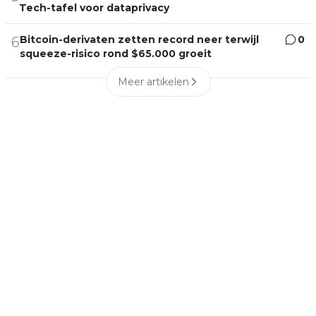
Tech-tafel voor dataprivacy
Bitcoin-derivaten zetten record neer terwijl
0
6
squeeze-risico rond $65.000 groeit
Meer artikelen