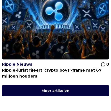
Ripple Nieuws
0
Ripple-jurist fileert ‘crypto boys’-frame met 67
miljoen houders
Meer artikelen