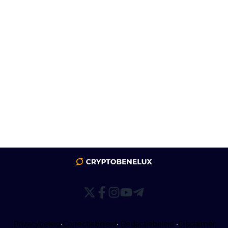
Privacybeleid
•
Correctiebeleid
•
Redactiebeleid
•
Disclaimer