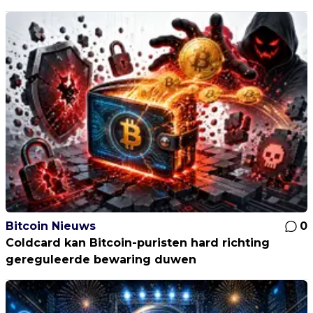
Bitcoin Nieuws
0
Coldcard kan Bitcoin-puristen hard richting
gereguleerde bewaring duwen