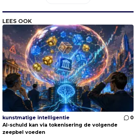
LEES OOK
kunstmatige intelligentie
0
AI-schuld kan via tokenisering de volgende
zeepbel voeden