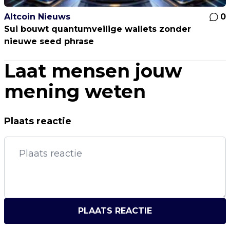
Altcoin Nieuws
0
Sui bouwt quantumveilige wallets zonder
nieuwe seed phrase
Laat mensen jouw
mening weten
Plaats reactie
PLAATS REACTIE