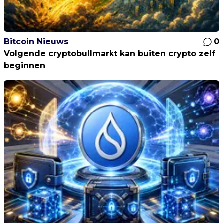
Bitcoin Nieuws
0
Volgende cryptobullmarkt kan buiten crypto zelf
beginnen