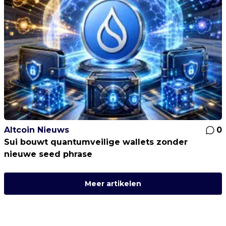
Altcoin Nieuws
0
Sui bouwt quantumveilige wallets zonder
nieuwe seed phrase
Meer artikelen