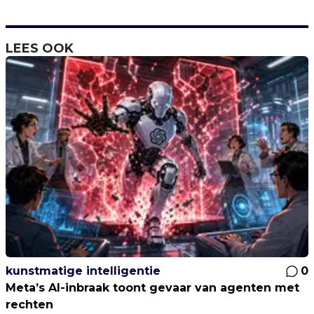
LEES OOK
kunstmatige intelligentie
0
Meta’s AI-inbraak toont gevaar van agenten met
rechten