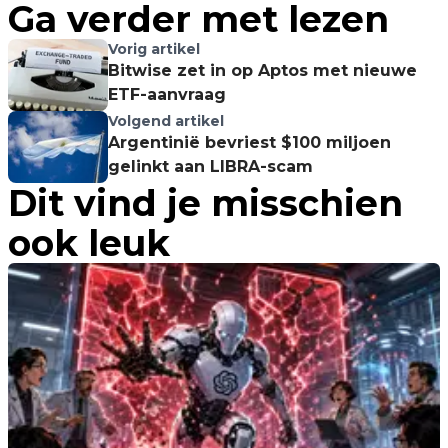
Ga verder met lezen
Vorig artikel
Bitwise zet in op Aptos met nieuwe
ETF-aanvraag
Volgend artikel
Argentinië bevriest $100 miljoen
gelinkt aan LIBRA-scam
Dit vind je misschien
ook leuk