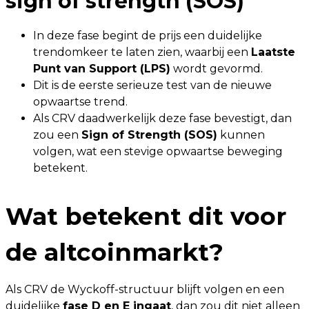
sign of strength (SOS)
In deze fase begint de prijs een duidelijke
trendomkeer te laten zien, waarbij een
Laatste
Punt van Support (LPS)
wordt gevormd.
Dit is de eerste serieuze test van de nieuwe
opwaartse trend.
Als CRV daadwerkelijk deze fase bevestigt, dan
zou een
Sign of Strength (SOS)
kunnen
volgen, wat een stevige opwaartse beweging
betekent.
Wat betekent dit voor
de altcoinmarkt?
Als CRV de Wyckoff-structuur blijft volgen en een
duidelijke
fase D en E ingaat
, dan zou dit niet alleen