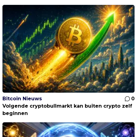
Bitcoin Nieuws
0
Volgende cryptobullmarkt kan buiten crypto zelf
beginnen