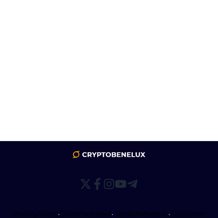
Privacybeleid
•
Correctiebeleid
•
Redactiebeleid
•
Disclaimer