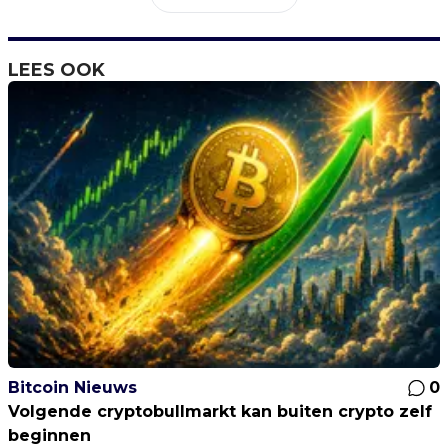
LEES OOK
Bitcoin Nieuws
0
Volgende cryptobullmarkt kan buiten crypto zelf
beginnen