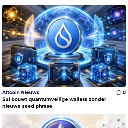
Altcoin Nieuws
0
Sui bouwt quantumveilige wallets zonder
nieuwe seed phrase