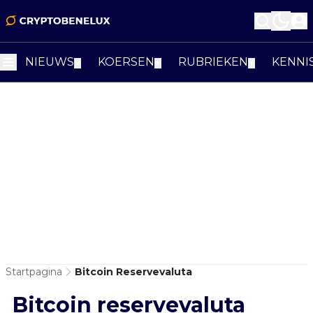
NIEUWS
KOERSEN
RUBRIEKEN
KENNI
▼
▼
▼
Startpagina
Bitcoin Reservevaluta
Bitcoin reservevaluta