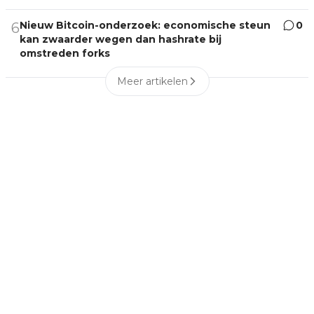
Nieuw Bitcoin-onderzoek: economische steun
0
6
kan zwaarder wegen dan hashrate bij
omstreden forks
Meer artikelen