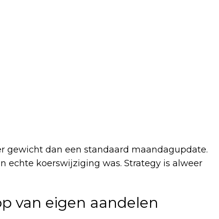
eer gewicht dan een standaard maandagupdate.
n echte koerswijziging was. Strategy is alweer
p van eigen aandelen