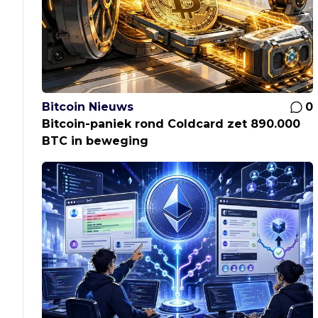
Bitcoin Nieuws
0
Bitcoin-paniek rond Coldcard zet 890.000
BTC in beweging