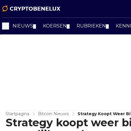
NIEUWS
KOERSEN
RUBRIEKEN
KENN
▼
▼
▼
Startpagina
Bitcoin Nieuws
Strategy Koopt Weer Bi
Strategy koopt weer bi