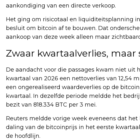
aankondiging van een directe verkoop.
Het ging om risicotaal en liquiditeitsplanning 
besluit om bitcoin af te bouwen. Dat ondersche
aankoop van deze week alleen maar zichtbaard
Zwaar kwartaalverlies, maar s
De aandacht voor die passages kwam niet uit he
kwartaal van 2026 een nettoverlies van 12,54 mi
een ongerealiseerd waardeverlies op de bitcoinp
kwartaal. In dezelfde periode meldde het bedri
bezit van 818.334 BTC per 3 mei.
Reuters meldde vorige week eveneens dat het 
daling van de bitcoinprijs in het eerste kwartaa
de hoofdlijn.