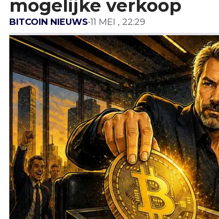
mogelijke verkoop
BITCOIN NIEUWS
•
11 MEI , 22:29