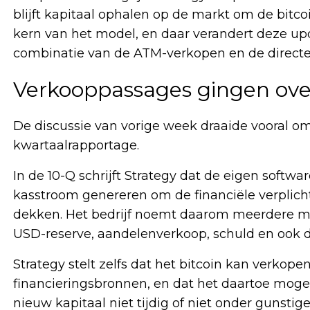
blijft kapitaal ophalen op de markt om de bitcoi
kern van het model, en daar verandert deze upda
combinatie van de ATM-verkopen en de direct
Verkooppassages gingen over
De discussie van vorige week draaide vooral 
kwartaalrapportage.
In de 10-Q schrijft Strategy dat de eigen softw
kasstroom genereren om de financiële verplicht
dekken. Het bedrijf noemt daarom meerdere mog
USD-reserve, aandelenverkoop, schuld en ook d
Strategy stelt zelfs dat het bitcoin kan verkope
financieringsbronnen, en dat het daartoe moge
nieuw kapitaal niet tijdig of niet onder gunst