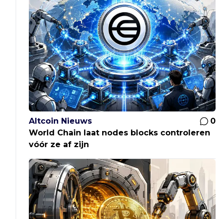
Altcoin Nieuws
0
World Chain laat nodes blocks controleren
vóór ze af zijn