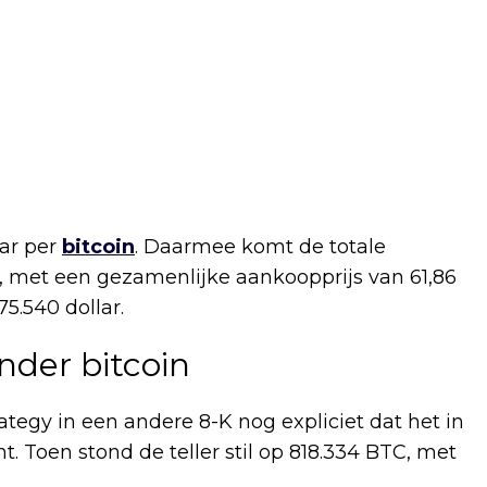
ar per
bitcoin
. Daarmee komt de totale
C, met een gezamenlijke aankoopprijs van 61,86
5.540 dollar.
der bitcoin
ategy in een andere 8-K nog expliciet dat het in
 Toen stond de teller stil op 818.334 BTC, met