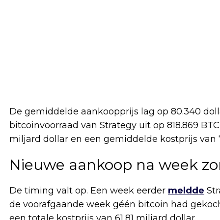
De gemiddelde aankoopprijs lag op 80.340 doll
bitcoinvoorraad van Strategy uit op 818.869 BT
miljard dollar en een gemiddelde kostprijs van 7
Nieuwe aankoop na week zon
De timing valt op. Een week eerder
meldde
Str
de voorafgaande week géén bitcoin had gekocht.
een totale kostprijs van 61,81 miljard dollar.