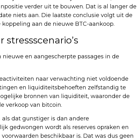
npositie verder uit te bouwen. Dat is al langer de
te niets aan. Die laatste conclusie volgt uit de
e koppeling aan de nieuwe BTC-aankoop.
 stressscenario’s
om nieuwe en aangescherpte passages in de
areactiviteiten naar verwachting niet voldoende
ingen en liquiditeitsbehoeften zelfstandig te
elijke bronnen van liquiditeit, waaronder de
e verkoop van bitcoin.
n als dat gunstiger is dan andere
lijk gedwongen wordt als reserves opraken en
ige voorwaarden beschikbaar is. Dat was dus geen