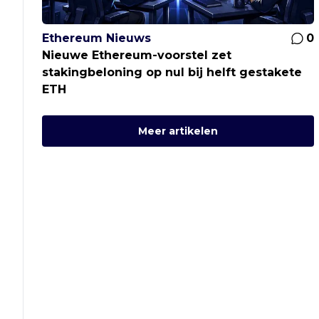
Ethereum Nieuws
0
Nieuwe Ethereum-voorstel zet
stakingbeloning op nul bij helft gestakete
ETH
Meer artikelen