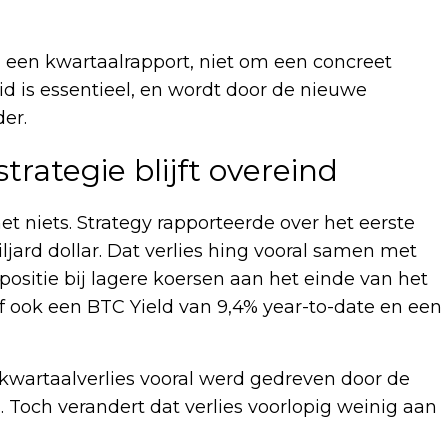
in een kwartaalrapport, niet om een concreet
id is essentieel, en wordt door de nieuwe
er.
trategie blijft overeind
t niets. Strategy rapporteerde over het eerste
ljard dollar. Dat verlies hing vooral samen met
ositie bij lagere koersen aan het einde van het
jf ook een BTC Yield van 9,4% year-to-date en een
kwartaalverlies vooral werd gedreven door de
l. Toch verandert dat verlies voorlopig weinig aan