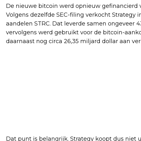
De nieuwe bitcoin werd opnieuw gefinancierd 
Volgens dezelfde SEC-filing verkocht Strategy i
aandelen STRC. Dat leverde samen ongeveer 43,
vervolgens werd gebruikt voor de bitcoin-aan
daarnaast nog circa 26,35 miljard dollar aan ve
Dat punt is belangrijk. Strategy koopt dus niet 