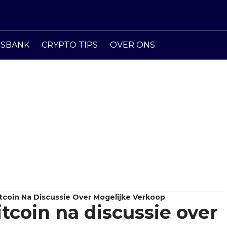
ISBANK
CRYPTO TIPS
OVER ONS
tcoin Na Discussie Over Mogelijke Verkoop
tcoin na discussie over