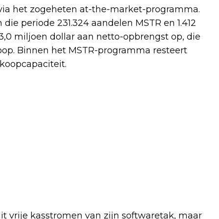
via het zogeheten at-the-market-programma.
n die periode 231.324 aandelen MSTR en 1.412
0 miljoen dollar aan netto-opbrengst op, die
koop. Binnen het MSTR-programma resteert
rkoopcapaciteit.
uit vrije kasstromen van zijn softwaretak, maar