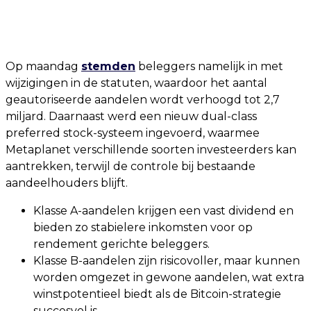
Op maandag
stemden
beleggers namelijk in met
wijzigingen in de statuten, waardoor het aantal
geautoriseerde aandelen wordt verhoogd tot 2,7
miljard. Daarnaast werd een nieuw dual-class
preferred stock-systeem ingevoerd, waarmee
Metaplanet verschillende soorten investeerders kan
aantrekken, terwijl de controle bij bestaande
aandeelhouders blijft.
Klasse A-aandelen krijgen een vast dividend en
bieden zo stabielere inkomsten voor op
rendement gerichte beleggers.
Klasse B-aandelen zijn risicovoller, maar kunnen
worden omgezet in gewone aandelen, wat extra
winstpotentieel biedt als de Bitcoin-strategie
succesvol is.