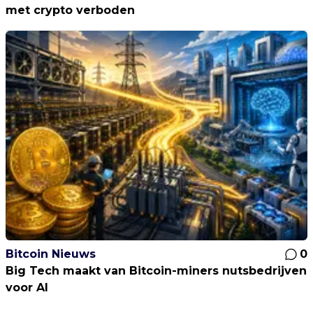
met crypto verboden
Bitcoin Nieuws
0
Big Tech maakt van Bitcoin-miners nutsbedrijven
voor AI