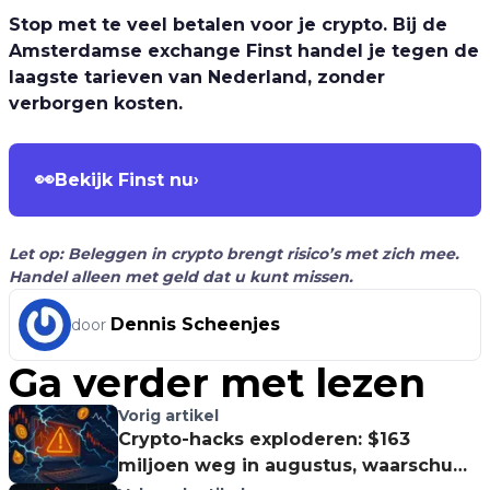
Stop met te veel betalen voor je crypto. Bij de
Amsterdamse exchange Finst handel je tegen de
laagste tarieven van Nederland, zonder
verborgen kosten.
👀
Bekijk Finst nu
›
Let op: Beleggen in crypto brengt risico’s met zich mee.
Handel alleen met geld dat u kunt missen.
Dennis Scheenjes
door
Ga verder met lezen
Vorig artikel
Crypto-hacks exploderen: $163
miljoen weg in augustus, waarschuwt