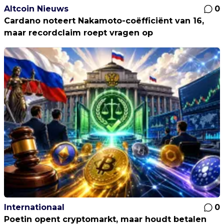
Altcoin Nieuws
0
Cardano noteert Nakamoto-coëfficiënt van 16,
maar recordclaim roept vragen op
Internationaal
0
Poetin opent cryptomarkt, maar houdt betalen