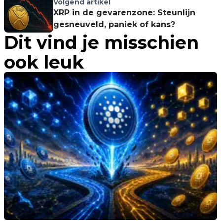
PeckShield
Volgend artikel
XRP in de gevarenzone: Steunlijn
gesneuveld, paniek of kans?
Dit vind je misschien
ook leuk