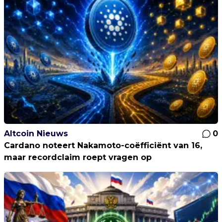
Altcoin Nieuws
0
Cardano noteert Nakamoto-coëfficiënt van 16,
maar recordclaim roept vragen op