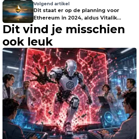
Volgend artikel
Dit staat er op de planning voor
Ethereum in 2024, aldus Vitalik
Dit vind je misschien
Buterin
ook leuk