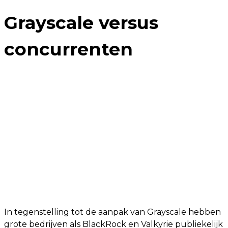
Grayscale versus
concurrenten
In tegenstelling tot de aanpak van Grayscale hebben
grote bedrijven als BlackRock en Valkyrie publiekelijk