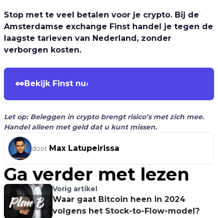
Stop met te veel betalen voor je crypto. Bij de
Amsterdamse exchange Finst handel je tegen de
laagste tarieven van Nederland, zonder
verborgen kosten.
👀
Bekijk Finst nu
›
Let op: Beleggen in crypto brengt risico’s met zich mee.
Handel alleen met geld dat u kunt missen.
Max Latupeirissa
door
Ga verder met lezen
Vorig artikel
Waar gaat Bitcoin heen in 2024
volgens het Stock-to-Flow-model?