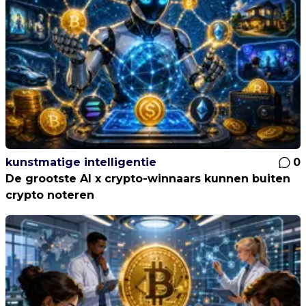
kunstmatige intelligentie
0
De grootste AI x crypto-winnaars kunnen buiten
crypto noteren