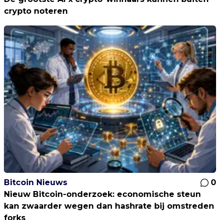
crypto noteren
Bitcoin Nieuws
0
Nieuw Bitcoin-onderzoek: economische steun
kan zwaarder wegen dan hashrate bij omstreden
forks