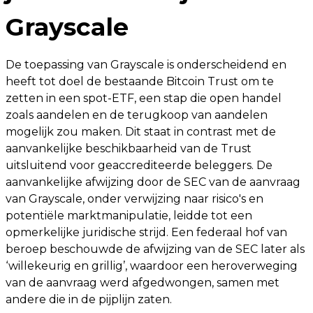
Grayscale
De toepassing van Grayscale is onderscheidend en
heeft tot doel de bestaande Bitcoin Trust om te
zetten in een spot-ETF, een stap die open handel
zoals aandelen en de terugkoop van aandelen
mogelijk zou maken. Dit staat in contrast met de
aanvankelijke beschikbaarheid van de Trust
uitsluitend voor geaccrediteerde beleggers. De
aanvankelijke afwijzing door de SEC van de aanvraag
van Grayscale, onder verwijzing naar risico's en
potentiële marktmanipulatie, leidde tot een
opmerkelijke juridische strijd. Een federaal hof van
beroep beschouwde de afwijzing van de SEC later als
‘willekeurig en grillig’, waardoor een heroverweging
van de aanvraag werd afgedwongen, samen met
andere die in de pijplijn zaten.