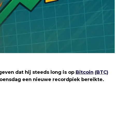
even dat hij steeds long is op
Bitcoin
(BTC)
oensdag een nieuwe recordpiek bereikte.