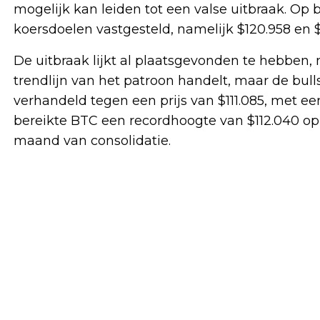
mogelijk kan leiden tot een valse uitbraak. Op 
koersdoelen vastgesteld, namelijk $120.958 en $
De uitbraak lijkt al plaatsgevonden te hebben
trendlijn van het patroon handelt, maar de bull
verhandeld tegen een prijs van $111.085, met e
bereikte BTC een recordhoogte van $112.040 o
maand van consolidatie.