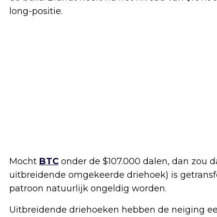
long-positie.
Mocht
BTC
onder de $107.000 dalen, dan zou da
uitbreidende omgekeerde driehoek) is getransfo
patroon natuurlijk ongeldig worden.
Uitbreidende driehoeken hebben de neiging een