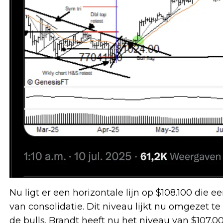
Nu ligt er een horizontale lijn op $108.100 die
van consolidatie. Dit niveau lijkt nu omgezet te
de bulls. Brandt heeft nu het niveau van $107.00