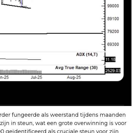
 eerder fungeerde als weerstand tijdens maanden
 zijn in steun, wat een grote overwinning is voor
0 geïdentificeerd als cruciale steun voor zijn