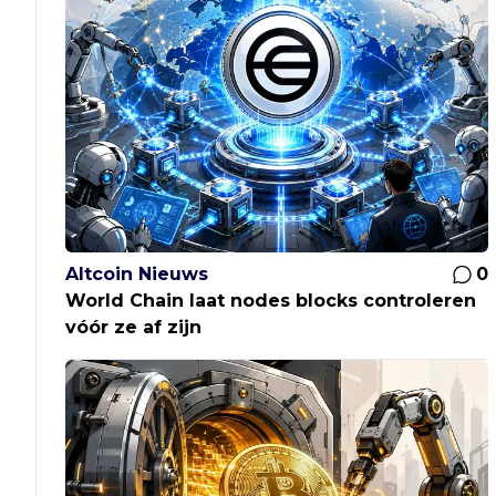
Altcoin Nieuws
0
World Chain laat nodes blocks controleren
vóór ze af zijn