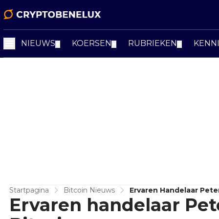
NIEUWS
KOERSEN
RUBRIEKEN
KENN
▼
▼
▼
Startpagina
Bitcoin Nieuws
Ervaren Handelaar Peter
Ervaren handelaar Pete