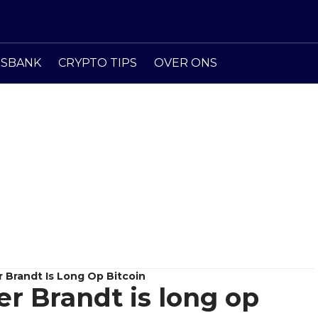
ISBANK
CRYPTO TIPS
OVER ONS
 Brandt Is Long Op Bitcoin
r Brandt is long op