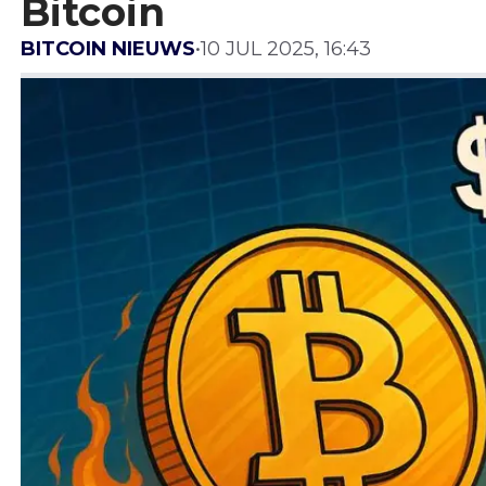
Bitcoin
BITCOIN NIEUWS
•
10 JUL 2025, 16:43