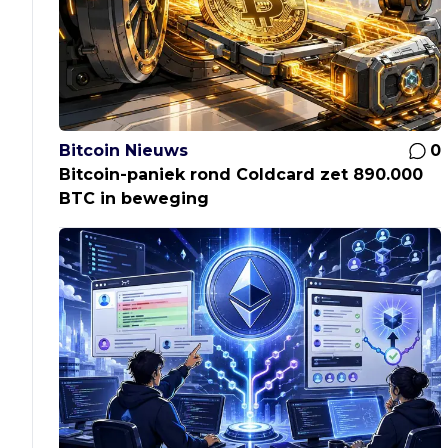
Bitcoin Nieuws
0
Bitcoin-paniek rond Coldcard zet 890.000
BTC in beweging