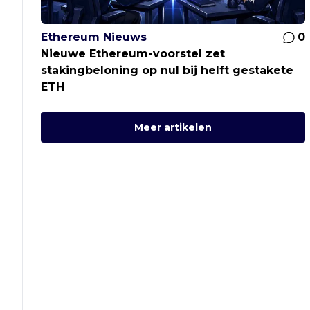
Ethereum Nieuws
0
Nieuwe Ethereum-voorstel zet
stakingbeloning op nul bij helft gestakete
ETH
Meer artikelen