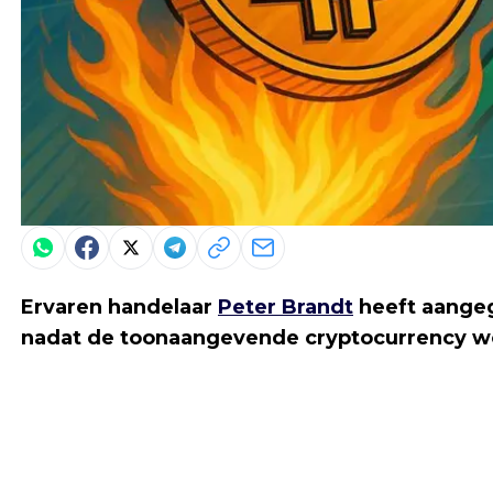
Ervaren handelaar
Peter Brandt
heeft aangeg
nadat de toonaangevende cryptocurrency w