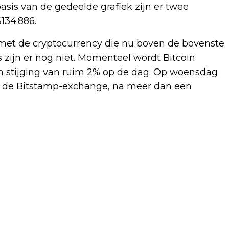
basis van de gedeelde grafiek zijn er twee
134.886.
, met de cryptocurrency die nu boven de bovenste
s zijn er nog niet. Momenteel wordt Bitcoin
en stijging van ruim 2% op de dag. Op woensdag
p de Bitstamp-exchange, na meer dan een