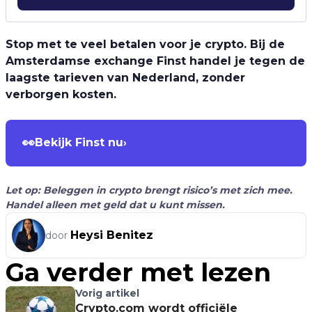
Stop met te veel betalen voor je crypto. Bij de
Amsterdamse exchange Finst handel je tegen de
laagste tarieven van Nederland, zonder
verborgen kosten.
👀
Bekijk Finst nu
›
Let op: Beleggen in crypto brengt risico’s met zich mee.
Handel alleen met geld dat u kunt missen.
Heysi Benitez
door
Ga verder met lezen
Vorig artikel
Crypto.com wordt officiële