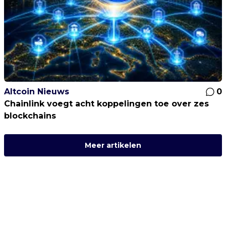
Altcoin Nieuws
0
Chainlink voegt acht koppelingen toe over zes
blockchains
Meer artikelen