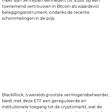
meer dan 34 miljoen eenheden. Dit duidt op een
toenemend vertrouwen in Bitcoin als waardevol
beleggingsinstrument, ondanks de recente
schommelingen in de prijs.
BlackRock, 's werelds grootste vermogensbeheerder,
biedt met deze ETF een gereguleerde en
institutionele toegang tot de cryptomarkt, wat de