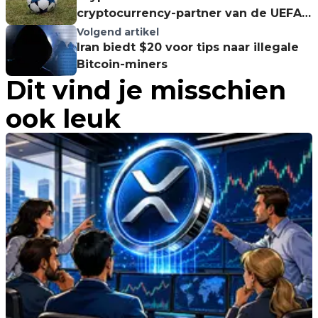
cryptocurrency-partner van de UEFA
Champions League
Volgend artikel
Iran biedt $20 voor tips naar illegale
Bitcoin-miners
Dit vind je misschien
ook leuk