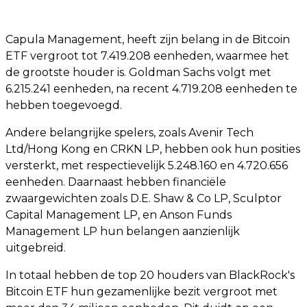
Capula Management, heeft zijn belang in de Bitcoin
ETF vergroot tot 7.419.208 eenheden, waarmee het
de grootste houder is. Goldman Sachs volgt met
6.215.241 eenheden, na recent 4.719.208 eenheden te
hebben toegevoegd.
Andere belangrijke spelers, zoals Avenir Tech
Ltd/Hong Kong en CRKN LP, hebben ook hun posities
versterkt, met respectievelijk 5.248.160 en 4.720.656
eenheden. Daarnaast hebben financiële
zwaargewichten zoals D.E. Shaw & Co LP, Sculptor
Capital Management LP, en Anson Funds
Management LP hun belangen aanzienlijk
uitgebreid.
In totaal hebben de top 20 houders van BlackRock's
Bitcoin ETF hun gezamenlijke bezit vergroot met