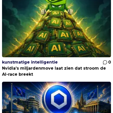
kunstmatige intelligentie
0
Nvidia’s miljardenmove laat zien dat stroom de
AI-race breekt