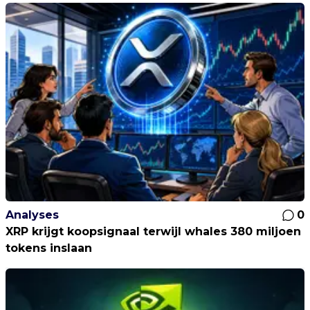
Analyses
0
XRP krijgt koopsignaal terwijl whales 380 miljoen
tokens inslaan