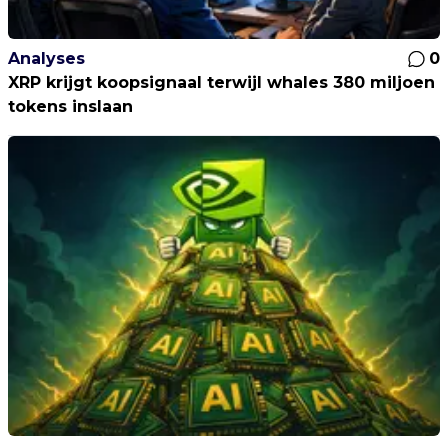
Analyses
0
XRP krijgt koopsignaal terwijl whales 380 miljoen
tokens inslaan