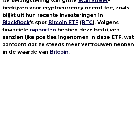
De belangstelling van grote
Wall Street
-
bedrijven voor cryptocurrency neemt toe, zoals
blijkt uit hun recente investeringen in
BlackRock
’s spot
Bitcoin ETF
(
BTC
). Volgens
financiële
rapporten
hebben deze bedrijven
aanzienlijke posities ingenomen in deze ETF, wat
aantoont dat ze steeds meer vertrouwen hebben
in de waarde van
Bitcoin
.