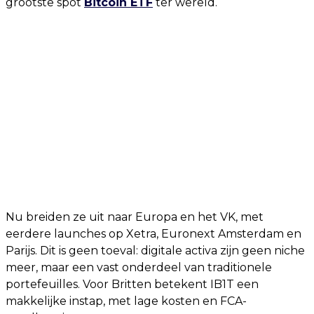
grootste spot
Bitcoin ETF
ter wereld.
Nu breiden ze uit naar Europa en het VK, met
eerdere launches op Xetra, Euronext Amsterdam en
Parijs. Dit is geen toeval: digitale activa zijn geen niche
meer, maar een vast onderdeel van traditionele
portefeuilles. Voor Britten betekent IB1T een
makkelijke instap, met lage kosten en FCA-