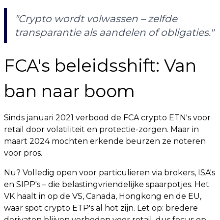
"Crypto wordt volwassen – zelfde
transparantie als aandelen of obligaties."
FCA's beleidsshift: Van
ban naar boom
Sinds januari 2021 verbood de FCA crypto ETN's voor
retail door volatiliteit en protectie-zorgen. Maar in
maart 2024 mochten erkende beurzen ze noteren
voor pros.
Nu? Volledig open voor particulieren via brokers, ISA's
en SIPP's – die belastingvriendelijke spaarpotjes. Het
VK haalt in op de VS, Canada, Hongkong en de EU,
waar spot crypto ETP's al hot zijn. Let op: bredere
derivaten blijven verboden voor retail, dus focus op