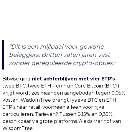
"Dit is een mijlpaal voor gewone
beleggers. Britten zaten jaren vast
zonder gereguleerde crypto-opties."
Bitwise ging
niet achterblijven met vier ETP's
–
twee BTC, twee ETH – en hun Core Bitcoin (BTC1)
krijgt wordt zes maanden aangeboden tegen 0,05%
kosten. WisdomTree brengt fysieke BTC en ETH
ETP's naar retail, voorheen alleen voor rijke
particulieren. Tarieven? Tussen 0,15% en 0,35%,
beschikbaar via grote platforms. Alexis Marinof van
WisdomTree: