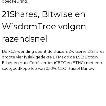
goedkeuring.
21Shares, Bitwise en
WisdomTree volgen
razendsnel
De FCA-wending opent de sluizen. Zwitserse 21Shares
dropte vier fysiek gedekte ETP's op de LSE: Bitcoin,
Ether en hun 'Core'-versies (CBTC en ETHC) met een
spotgoedkope fee van 0,10%. CEO Russel Barlow: