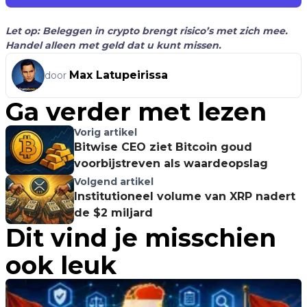
Let op: Beleggen in crypto brengt risico’s met zich mee.
Handel alleen met geld dat u kunt missen.
Max Latupeirissa
door
Ga verder met lezen
Vorig artikel
Bitwise CEO ziet Bitcoin goud
voorbijstreven als waardeopslag
Volgend artikel
Institutioneel volume van XRP nadert
de $2 miljard
Dit vind je misschien
ook leuk