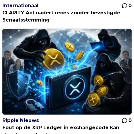
Internationaal
0
CLARITY Act nadert reces zonder bevestigde
Senaatsstemming
Ripple Nieuws
0
Fout op de XRP Ledger in exchangecode kan