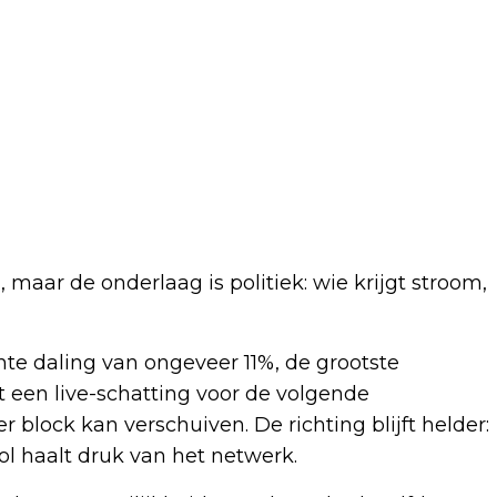
 maar de onderlaag is politiek: wie krijgt stroom,
hte daling van ongeveer 11%, de grootste
t een live-schatting voor de volgende
block kan verschuiven. De richting blijft helder:
l haalt druk van het netwerk.