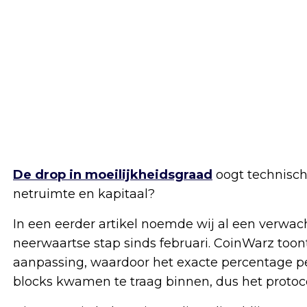
De drop in moeilijkheidsgraad
oogt technisch,
netruimte en kapitaal?
In een eerder artikel noemde wij al een verwac
neerwaartse stap sinds februari. CoinWarz toon
aanpassing, waardoor het exacte percentage per 
blocks kwamen te traag binnen, dus het protoco