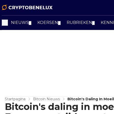
NIEUWS
KOERSEN
RUBRIEKEN
KENN
▼
▼
▼
Startpagina
Bitcoin Nieuws
Bitcoin's Daling In Moe
Bitcoin's daling in moe