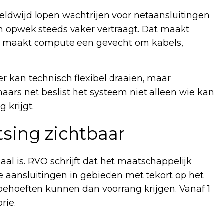
eldwijd lopen wachtrijen voor netaansluitingen
 en opwek steeds vaker vertraagt. Dat maakt
t maakt compute een gevecht om kabels,
r kan technisch flexibel draaien, maar
chaars net beslist het systeem niet alleen wie kan
 krijgt.
sing zichtbaar
l is. RVO schrijft dat het maatschappelijk
re aansluitingen in gebieden met tekort op het
isbehoeften kunnen dan voorrang krijgen. Vanaf 1
rie.