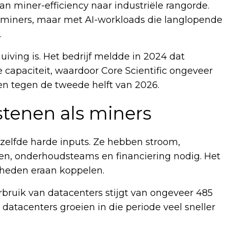
an miner-efficiency naar industriële rangorde.
e miners, maar met AI-workloads die langlopende
.
huiving is. Het bedrijf meldde in 2024 dat
 capaciteit, waardoor Core Scientific ongeveer
en tegen de tweede helft van 2026.
tenen als miners
zelfde harde inputs. Ze hebben stroom,
gen, onderhoudsteams en financiering nodig. Het
erheden eraan koppelen.
bruik van datacenters stijgt van ongeveer 485
datacenters groeien in die periode veel sneller