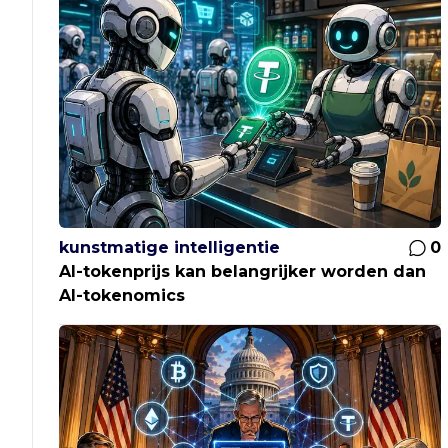
kunstmatige intelligentie
0
AI-tokenprijs kan belangrijker worden dan
AI-tokenomics