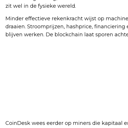
zit wel in de fysieke wereld.
Minder effectieve rekenkracht wijst op machine
draaien. Stroomprijzen, hashprice, financieri
blijven werken. De blockchain laat sporen achter
CoinDesk wees eerder op miners die kapitaal en