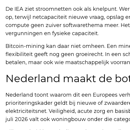
De IEA ziet stroomnetten ook als knelpunt. Wer
op, terwijl netcapaciteit nieuwe vraag, opslag
compute geen zuiver softwarethema meer. He
vergunningen en fysieke capaciteit.
Bitcoin-mining kan daar niet omheen. Een mine
flexibiliteit geeft nog geen groeirecht. In een s
betalen, maar ook wie maatschappelijk voorrang
Nederland maakt de bot
Nederland toont waarom dit een Europees verhaa
prioriteringskader geldt bij nieuwe of zwaarde
elektriciteitsnet. Veiligheid, acute zorg en bas
juli 2026 valt ook woningbouw onder die catego