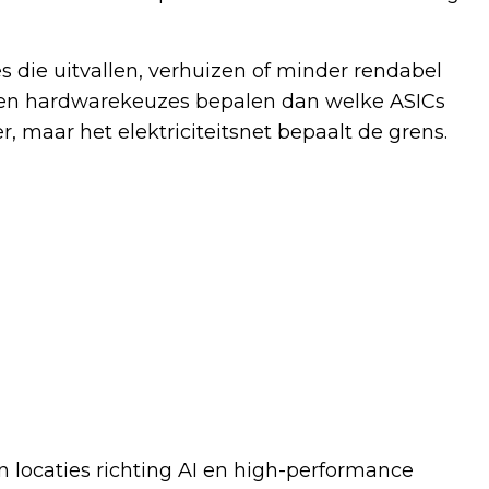
s die uitvallen, verhuizen of minder rendabel
ng en hardwarekeuzes bepalen dan welke ASICs
, maar het elektriciteitsnet bepaalt de grens.
 locaties richting AI en high-performance