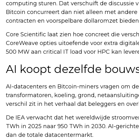
computing sturen. Dat verschuift de discussie v
Bitcoin concurreert dan niet alleen met ander
contracten en voorspelbare dollaromzet bieden
Core Scientific laat zien hoe concreet die versc
CoreWeave opties uitoefende voor extra digitale
500 MW aan critical IT load voor HPC kan lever
AI koopt dezelfde bouws
AI-datacenters en Bitcoin-miners vragen om de
transformatoren, koeling, grond, netaansluitin
verschil zit in het verhaal dat beleggers en ov
De IEA verwacht dat het wereldwijde stroomver
TWh in 2025 naar 950 TWh in 2030. AI-gerichte 
dan de totale datacentermarkt.