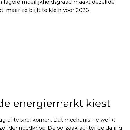
Een lagere moeilijkheidsgraad maakt dezelfde
, maar ze blijft te klein voor 2026.
 de energiemarkt kiest
raag of te snel komen. Dat mechanisme werkt
 zonder noodknop. De oorzaak achter de daling