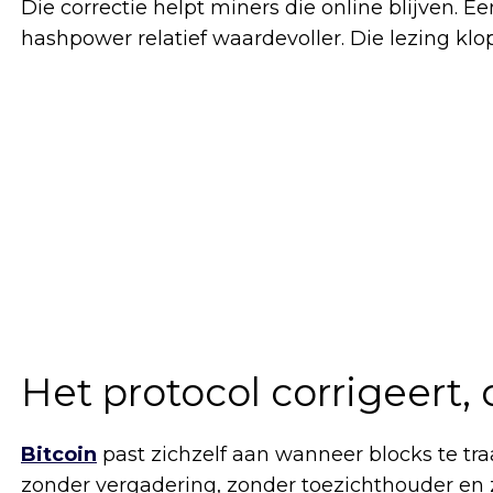
Die correctie helpt miners die online blijven. 
hashpower relatief waardevoller. Die lezing klopt
Het protocol corrigeert,
Bitcoin
past zichzelf aan wanneer blocks te t
zonder vergadering, zonder toezichthouder en