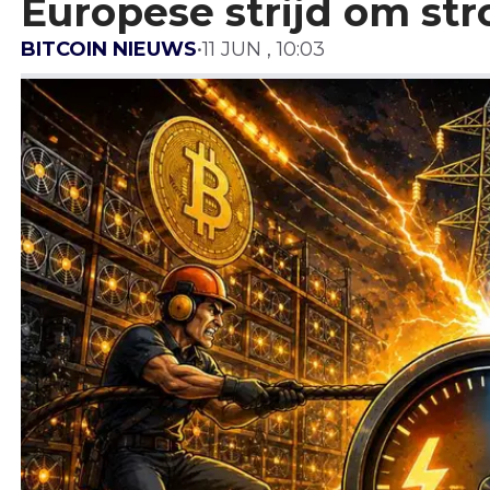
Europese strijd om st
BITCOIN NIEUWS
•
11 JUN , 10:03