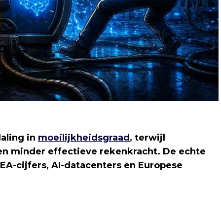
daling in
moeilijkheidsgraad
, terwijl
 en minder effectieve rekenkracht. De echte
 IEA-cijfers, AI-datacenters en Europese