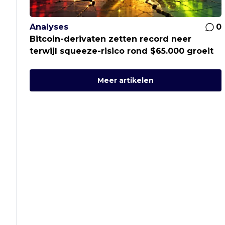
Analyses
0
Bitcoin-derivaten zetten record neer
terwijl squeeze-risico rond $65.000 groeit
Meer artikelen