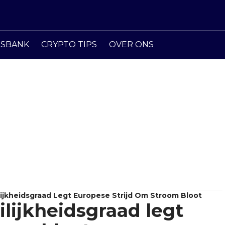
ISBANK
CRYPTO TIPS
OVER ONS
ilijkheidsgraad Legt Europese Strijd Om Stroom Bloot
ilijkheidsgraad legt