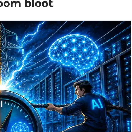
room bloot