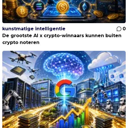
kunstmatige intelligentie
0
De grootste AI x crypto-winnaars kunnen buiten
crypto noteren