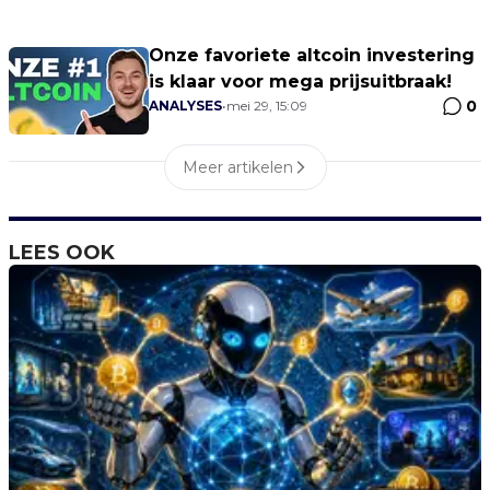
Onze favoriete altcoin investering
is klaar voor mega prijsuitbraak!
0
ANALYSES
•
mei 29, 15:09
Meer artikelen
LEES OOK