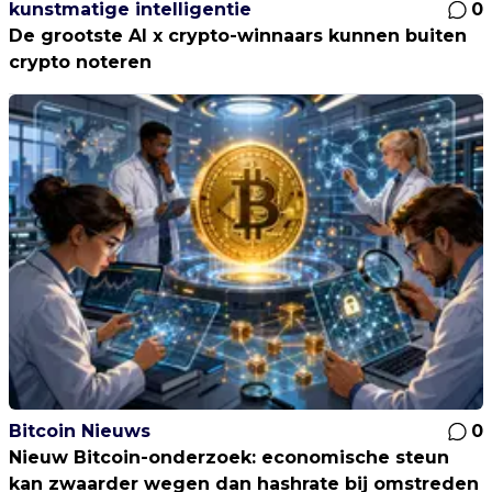
kunstmatige intelligentie
0
De grootste AI x crypto-winnaars kunnen buiten
crypto noteren
Bitcoin Nieuws
0
Nieuw Bitcoin-onderzoek: economische steun
kan zwaarder wegen dan hashrate bij omstreden