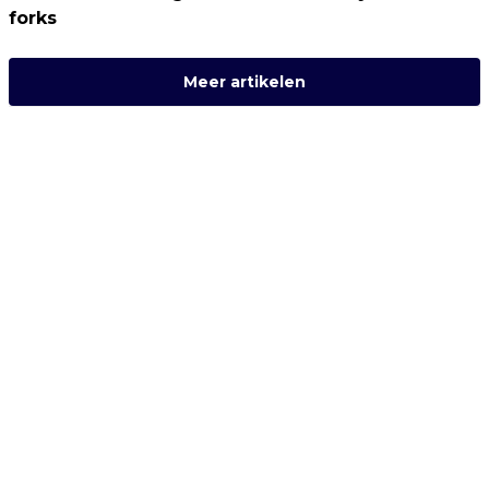
forks
Meer artikelen