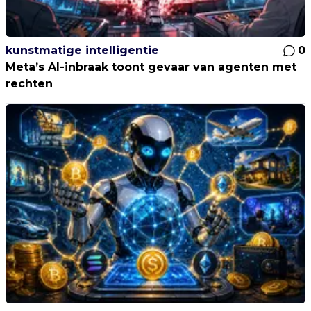
kunstmatige intelligentie
0
Meta’s AI-inbraak toont gevaar van agenten met
rechten