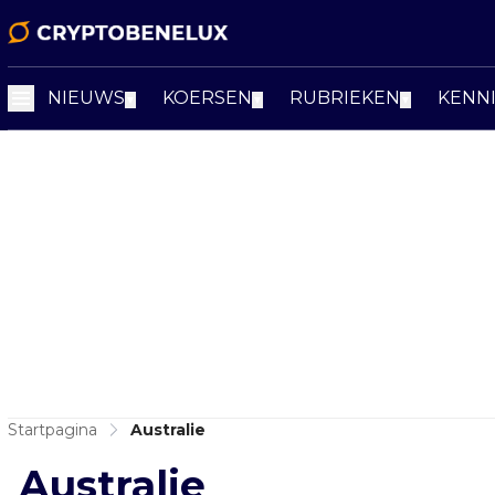
NIEUWS
KOERSEN
RUBRIEKEN
KENN
▼
▼
▼
Startpagina
Australie
Australie