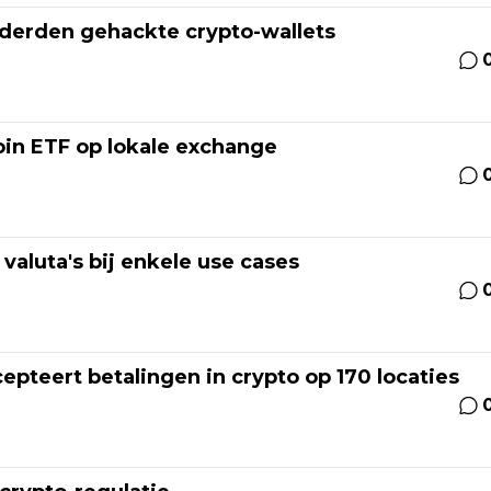
onderden gehackte crypto-wallets
oin ETF op lokale exchange
 valuta's bij enkele use cases
epteert betalingen in crypto op 170 locaties