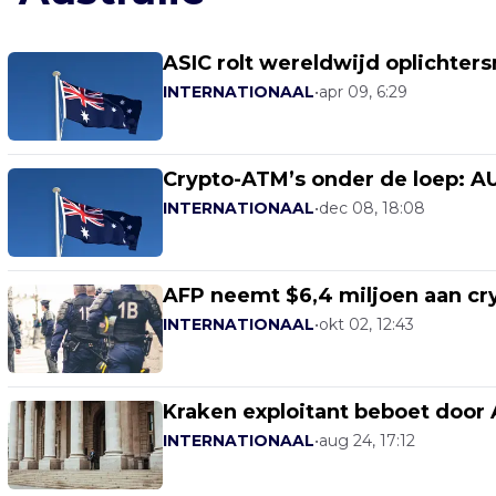
ASIC rolt wereldwijd oplichte
INTERNATIONAAL
•
apr 09, 6:29
Crypto-ATM’s onder de loep: 
INTERNATIONAAL
•
dec 08, 18:08
AFP neemt $6,4 miljoen aan cryp
INTERNATIONAAL
•
okt 02, 12:43
Kraken exploitant beboet door 
INTERNATIONAAL
•
aug 24, 17:12