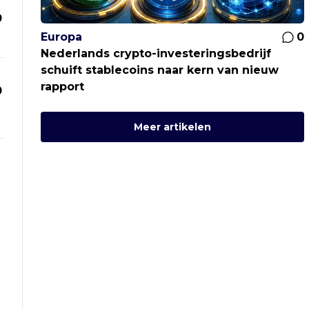
0
Europa
0
Nederlands crypto-investeringsbedrijf
schuift stablecoins naar kern van nieuw
rapport
0
Meer artikelen