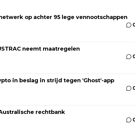
rsnetwerk op achter 95 lege vennootschappen
AUSTRAC neemt maatregelen
to in beslag in strijd tegen 'Ghost'-app
Australische rechtbank