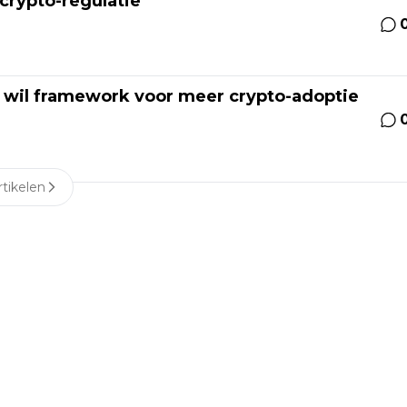
 crypto-regulatie
 wil framework voor meer crypto-adoptie
tikelen