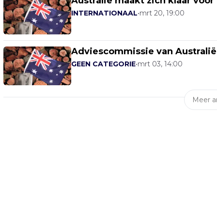
Australië maakt zich klaar voor
INTERNATIONAAL
•
mrt 20, 19:00
Adviescommissie van Australië
GEEN CATEGORIE
•
mrt 03, 14:00
Meer ar