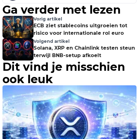
Ga verder met lezen
Vorig artikel
ECB ziet stablecoins uitgroeien tot
risico voor internationale rol euro
Volgend artikel
Solana, XRP en Chainlink testen steun
terwijl BNB-setup afkoelt
Dit vind je misschien
ook leuk