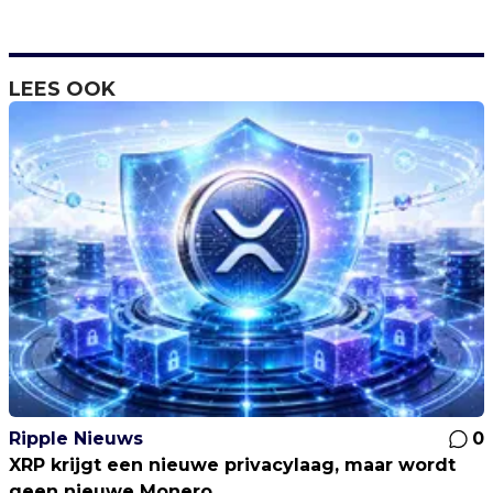
LEES OOK
Ripple Nieuws
0
XRP krijgt een nieuwe privacylaag, maar wordt
geen nieuwe Monero