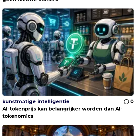
kunstmatige intelligentie
0
AI-tokenprijs kan belangrijker worden dan AI-
tokenomics