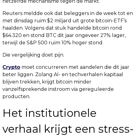
hetzelfde mechanisme tegen de markt.
Reuters meldde ook dat beleggers in de week tot en
met dinsdag ruim $2 miljard uit grote bitcoin-ETF’s
haalden. Volgens dat stuk handelde bitcoin rond
$64.320 en stond BTC dit jaar ongeveer 27% lager,
terwijl de S&P 500 ruim 10% hoger stond.
Die vergelijking doet pijn.
Crypto
moet concurreren met aandelen die dit jaar
beter liggen. Zolang AI- en techverhalen kapitaal
blijven trekken, krijgt bitcoin minder
vanzelfsprekende instroom via gereguleerde
producten.
Het institutionele
verhaal krijgt een stress-