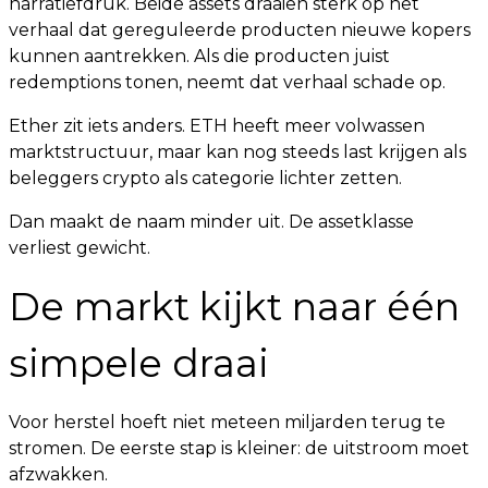
narratiefdruk. Beide assets draaien sterk op het
verhaal dat gereguleerde producten nieuwe kopers
kunnen aantrekken. Als die producten juist
redemptions tonen, neemt dat verhaal schade op.
Ether zit iets anders. ETH heeft meer volwassen
marktstructuur, maar kan nog steeds last krijgen als
beleggers crypto als categorie lichter zetten.
Dan maakt de naam minder uit. De assetklasse
verliest gewicht.
De markt kijkt naar één
simpele draai
Voor herstel hoeft niet meteen miljarden terug te
stromen. De eerste stap is kleiner: de uitstroom moet
afzwakken.