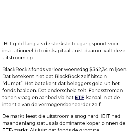
IBIT gold lang als de sterkste toegangspoort voor
institutioneel bitcoin-kapitaal. Juist daarom valt deze
uitstroom op.
BlackRock’s fonds verloor woensdag $342,34 miljoen.
Dat betekent niet dat BlackRock zelf bitcoin
“dumpt”. Het betekent dat beleggers geld uit het
fonds haalden. Dat onderscheid telt. Fondsstromen
tonen vraag en aanbod via het
ETF
-kanaal, niet de
intentie van de vermogensbeheerder zelf.
De markt leest die uitstroom alsnog hard. IBIT had
maandenlang status als dominante koper binnen de
ETF-markt. Als juist dat fonds de grootste