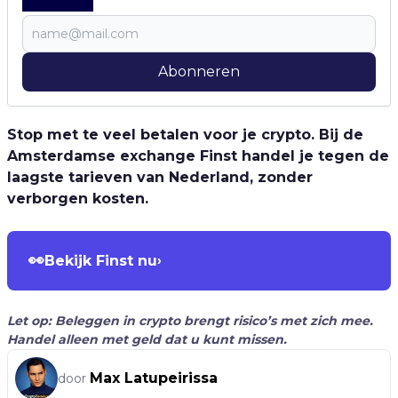
Abonneren
Stop met te veel betalen voor je crypto. Bij de
Amsterdamse exchange Finst handel je tegen de
laagste tarieven van Nederland, zonder
verborgen kosten.
👀
Bekijk Finst nu
›
Let op: Beleggen in crypto brengt risico’s met zich mee.
Handel alleen met geld dat u kunt missen.
Max Latupeirissa
door