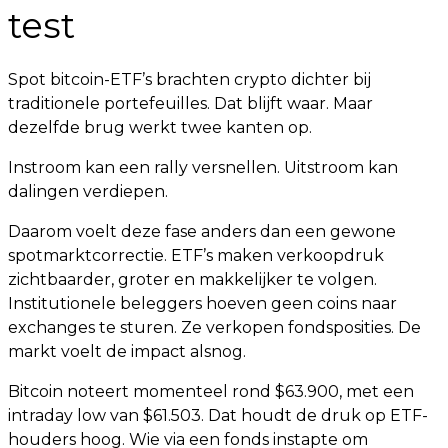
test
Spot bitcoin-ETF’s brachten crypto dichter bij
traditionele portefeuilles. Dat blijft waar. Maar
dezelfde brug werkt twee kanten op.
Instroom kan een rally versnellen. Uitstroom kan
dalingen verdiepen.
Daarom voelt deze fase anders dan een gewone
spotmarktcorrectie. ETF’s maken verkoopdruk
zichtbaarder, groter en makkelijker te volgen.
Institutionele beleggers hoeven geen coins naar
exchanges te sturen. Ze verkopen fondsposities. De
markt voelt de impact alsnog.
Bitcoin noteert momenteel rond $63.900, met een
intraday low van $61.503. Dat houdt de druk op ETF-
houders hoog. Wie via een fonds instapte om