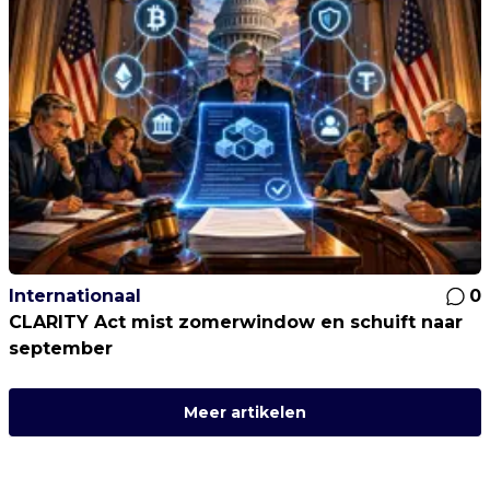
Internationaal
0
CLARITY Act mist zomerwindow en schuift naar
september
Meer artikelen