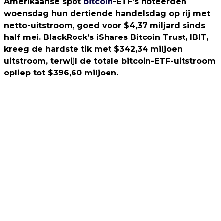
Amerikaanse spot
bitcoin
-ETF’s noteerden
woensdag hun dertiende handelsdag op rij met
netto-uitstroom, goed voor $4,37 miljard sinds
half mei. BlackRock’s iShares Bitcoin Trust, IBIT,
kreeg de hardste tik met $342,34 miljoen
uitstroom, terwijl de totale bitcoin-ETF-uitstroom
opliep tot $396,60 miljoen.