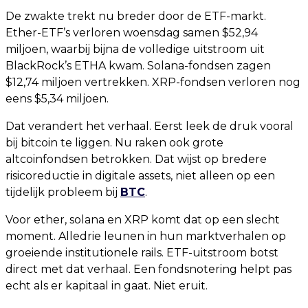
De zwakte trekt nu breder door de ETF-markt.
Ether-ETF’s verloren woensdag samen $52,94
miljoen, waarbij bijna de volledige uitstroom uit
BlackRock’s ETHA kwam. Solana-fondsen zagen
$12,74 miljoen vertrekken. XRP-fondsen verloren nog
eens $5,34 miljoen.
Dat verandert het verhaal. Eerst leek de druk vooral
bij bitcoin te liggen. Nu raken ook grote
altcoinfondsen betrokken. Dat wijst op bredere
risicoreductie in digitale assets, niet alleen op een
tijdelijk probleem bij
BTC
.
Voor ether, solana en XRP komt dat op een slecht
moment. Alledrie leunen in hun marktverhalen op
groeiende institutionele rails. ETF-uitstroom botst
direct met dat verhaal. Een fondsnotering helpt pas
echt als er kapitaal in gaat. Niet eruit.